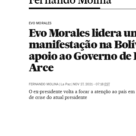
EVO MORALES
Evo Morales lidera 
manifestação na Bolí
apoio ao Governo de 
Arce
FERNANDO MOLINA
|
La Paz
|
NOV 27, 2021 - 07:18
EST
O ex-presidente volta a focar a atenção ao país 
de crise do atual presidente