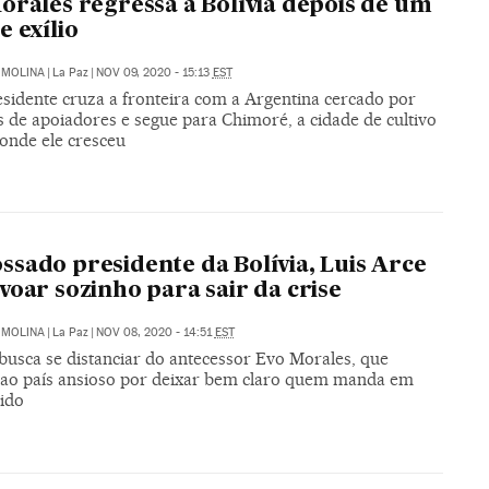
orales regressa à Bolívia depois de um
e exílio
 MOLINA
|
La Paz
|
NOV 09, 2020 - 15:13
EST
esidente cruza a fronteira com a Argentina cercado por
s de apoiadores e segue para Chimoré, a cidade de cultivo
 onde ele cresceu
sado presidente da Bolívia, Luis Arce
voar sozinho para sair da crise
 MOLINA
|
La Paz
|
NOV 08, 2020 - 14:51
EST
 busca se distanciar do antecessor Evo Morales, que
 ao país ansioso por deixar bem claro quem manda em
tido