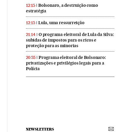
Bolsonaro, a destruição como
12:15
estratégia
Lula, uma ressurreição
12:15
O programa eleitoral de Lula da Silva:
21:14
subidas de impostos para os ricos e
proteção para as minorias
Programa eleitoral de Bolsonaro:
20:55
privatizações e privilégios legais para a
Polícia
NEWSLETTERS