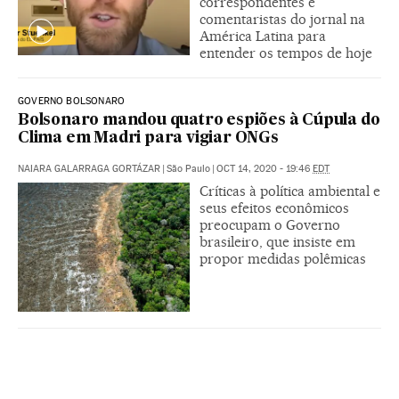
correspondentes e
comentaristas do jornal na
América Latina para
entender os tempos de hoje
GOVERNO BOLSONARO
Bolsonaro mandou quatro espiões à Cúpula do
Clima em Madri para vigiar ONGs
NAIARA GALARRAGA GORTÁZAR
|
São Paulo
|
OCT 14, 2020 - 19:46
EDT
Críticas à política ambiental e
seus efeitos econômicos
preocupam o Governo
brasileiro, que insiste em
propor medidas polêmicas