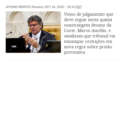
AFONSO BENITES
|
Brasília
|
OCT 14, 2020 - 20:43
EDT
Votos de julgamento que
deve seguir nesta quinta
constrangem decano da
Corte, Marco Aurélio, e
sinalizam que tribunal vai
encampar restrições em
nova regra sobre prisão
preventiva