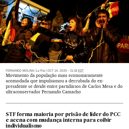
FERNANDO MOLINA
|
La Paz
|
OCT 14, 2020 - 21:18
EDT
Movimento da população mais economicamente
acomodada que impulsionou a derrubada do ex-
presidente se divide entre partidários de Carlos Mesa e do
ultraconservador Fernando Camacho
STF forma maioria por prisão de líder do PCC
e acena com mudança interna para coibir
individualismo