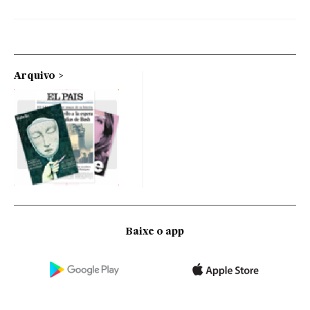
Arquivo
Baixe o app