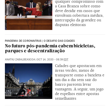
qualquer compromisso com
a Casa Branca sobre como
deve decidir em casos que
envolvam cobertura médica,
interrupção da gravidez ou
disputas eleitorais
PANDEMIA DE CORONAVÍRUS | O DESAFIO DAS CIDADES
No futuro pós-pandemia cabem bicicletas,
parques e descentralização
ANATXU ZABALBEASCOA
|
OCT 14, 2020 - 08:39
EDT
Cidades que apostaram em
áreas verdes, meios de
transporte como a bicicleta e
um dia a dia sem sair do
bairro parecem levar
vantagem. A seguir, um jogo
de espelhos entre apostas
semelhantes