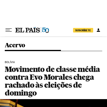
Pular para o conteúdo
SUSCRÍBETE
Acervo
BOLÍVIA
Movimento de classe média
contra Evo Morales chega
rachado às eleições de
domingo