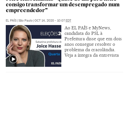
consigo transformar um desempregado num
empreendedor”
EL PAÍS
|
São Paulo
|
OCT 14, 2020 - 10:07
EDT
Ao EL PAÍS e MyNews,
candidata do PSL à
Prefeitura disse que em dois
anos consegue resolver o
problema da cracolândia.
Veja a íntegra da entrevista