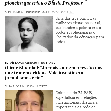
pioneira que criou o Dia do Professor
ALINE TORRES
|
Florianópolis
|
OCT 14, 2020 - 20:41
EDT
Uma das três primeiras
mulheres eleitas no Brasil,
sua bandeira política era o
poder revolucionário e
libertador da educação para
todos
EL PAÍS LANÇA ASSINATURA NO BRASIL
Oliver Stuenkel: “Jornais sofrem pressão dos
que temem críticas. Vale investir em
jornalismo sério”
EL PAÍS
|
OCT 14, 2020 - 19:47
EDT
Colunista do EL PAÍS,
especialista em relações
internacionais, destaca a
importância da rede de