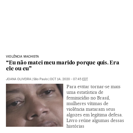
VIOLÊNCIA MACHISTA
“Eu não matei meu marido porque quis. Era
ele ou eu”
JOANA OLIVEIRA
|
São Paulo
|
OCT 14, 2020 - 07:45
EDT
Para evitar tornar-se mais
uma estatística de
feminicídio no Brasil,
mulheres vítimas de
violência mataram seus
algozes em legítima defesa.
Livro reúne algumas dessas
histórias