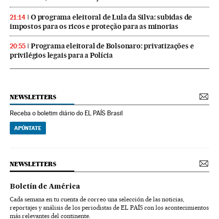
O programa eleitoral de Lula da Silva: subidas de
21:14
impostos para os ricos e proteção para as minorias
Programa eleitoral de Bolsonaro: privatizações e
20:55
privilégios legais para a Polícia
NEWSLETTERS
Receba o boletim diário do EL PAÍS Brasil
APÚNTATE
NEWSLETTERS
Boletín de América
Cada semana en tu cuenta de correo una selección de las noticias,
reportajes y análisis de los periodistas de EL PAÍS con los acontecimientos
más relevantes del continente.