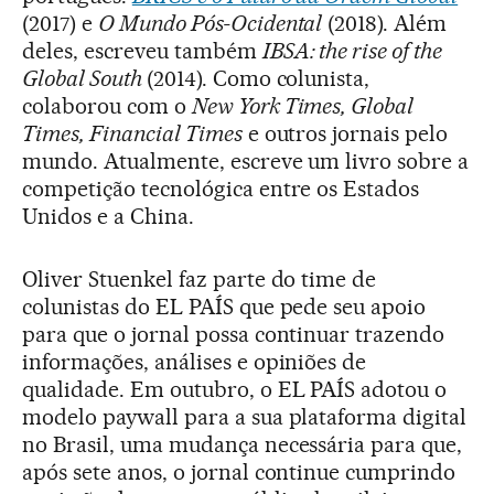
(2017) e
O Mundo Pós-Ocidental
(2018). Além
deles, escreveu também
IBSA: the rise of the
Global South
(2014). Como colunista,
colaborou com o
New York Times, Global
Times, Financial Times
e outros jornais pelo
mundo. Atualmente, escreve um livro sobre a
competição tecnológica entre os Estados
Unidos e a China.
Oliver Stuenkel faz parte do time de
colunistas do EL PAÍS que pede seu apoio
para que o jornal possa continuar trazendo
informações, análises e opiniões de
qualidade. Em outubro, o EL PAÍS adotou o
modelo paywall para a sua plataforma digital
no Brasil, uma mudança necessária para que,
após sete anos, o jornal continue cumprindo