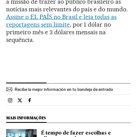
a missão de trazer ao público brasileiro as
notícias mais relevantes do país e do mundo.
Assine o EL PAÍS no Brasil e leia todas as
reportagens sem limite
, por 1 dólar no
primeiro mês e 3 dólares mensais na
sequência.
Recibe la mejor información en tu bandeja de entrada
Sociedade El País Brasil en Instagram
Sociedade El País Brasil en Twitter
Sociedade El País Brasil en Facebook
MAIS INFORMAÇÕES
É tempo de fazer escolhas e