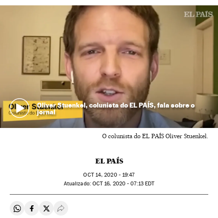
Oliver Stuenkel, colunista do EL PAÍS, fala sobre o
jornal
O colunista do EL PAÍS Oliver Stuenkel.
EL PAÍS
OCT
14, 2020 - 19:47
atualizado:
OCT
16, 2020 - 07:13
EDT
Compartir en Whatsapp
Compartir en Facebook
Compartir en Twitter
Desplegar Redes Sociales