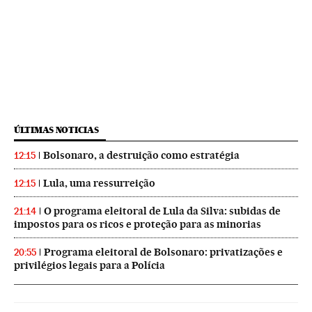
ÚLTIMAS NOTICIAS
Bolsonaro, a destruição como estratégia
12:15
Lula, uma ressurreição
12:15
O programa eleitoral de Lula da Silva: subidas de
21:14
impostos para os ricos e proteção para as minorias
Programa eleitoral de Bolsonaro: privatizações e
20:55
privilégios legais para a Polícia