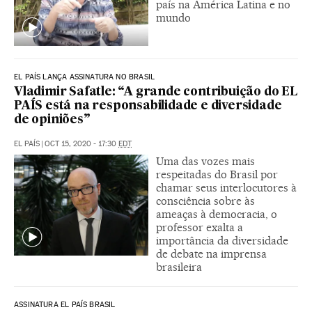
país na América Latina e no
mundo
EL PAÍS LANÇA ASSINATURA NO BRASIL
Vladimir Safatle: “A grande contribuição do EL
PAÍS está na responsabilidade e diversidade
de opiniões”
EL PAÍS
|
OCT 15, 2020 - 17:30
EDT
Uma das vozes mais
respeitadas do Brasil por
chamar seus interlocutores à
consciência sobre às
ameaças à democracia, o
professor exalta a
importância da diversidade
de debate na imprensa
brasileira
ASSINATURA EL PAÍS BRASIL