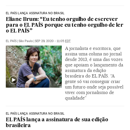
EL PAÍS LANÇA ASSINATURA NO BRASIL
Eliane Brum: “Eu tenho orgulho de escrever
para o EL PAÍS porque eu tenho orgulho de ler
o EL PAÍS”
EL PAÍS
|
São Paulo
|
SEP 29, 2020 - 11:05
EDT
A jornalista e escritora, que
assina uma coluna no jornal
desde 2013, é uma das vozes
que apoiam o lançamento da
assinatura da edição
brasileira do EL PAÍS. “A
gente só vai conseguir criar
um futuro onde seja possível
viver com jornalismo de
qualidade”
EL PAÍS LANÇA ASSINATURA NO BRASIL
EL PAÍS lança a assinatura de sua edição
brasileira