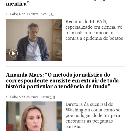
mentira”
EL PAÍS
|
APR 08, 2021 - 17:10
EDT
Redator do EL PAÍS,
especializado em ciência, vê
o jornalismo como arma
contra a epidemia de boatos
Amanda Mars: “O método jornalístico do
correspondente consiste em extrair de toda
história particular a tendência de fundo”
EL PAÍS
|
APR 05, 2021 - 11:48
EDT
Diretora da sucursal de
Washington conta como se
põe no lugar do leitor para
encontrar as perguntas
corretas