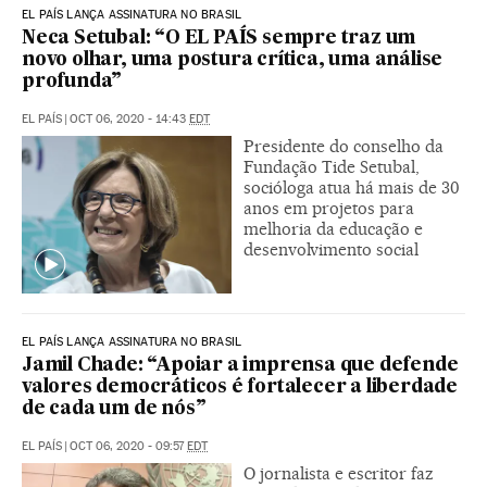
EL PAÍS LANÇA ASSINATURA NO BRASIL
Neca Setubal: “O EL PAÍS sempre traz um
novo olhar, uma postura crítica, uma análise
profunda”
EL PAÍS
|
OCT 06, 2020 - 14:43
EDT
Presidente do conselho da
Fundação Tide Setubal,
socióloga atua há mais de 30
anos em projetos para
melhoria da educação e
desenvolvimento social
EL PAÍS LANÇA ASSINATURA NO BRASIL
Jamil Chade: “Apoiar a imprensa que defende
valores democráticos é fortalecer a liberdade
de cada um de nós”
EL PAÍS
|
OCT 06, 2020 - 09:57
EDT
O jornalista e escritor faz