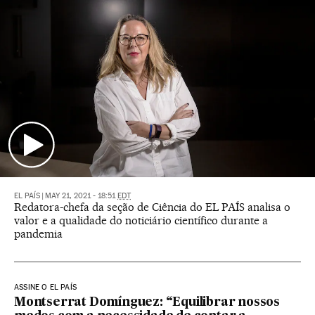
EL PAÍS
|
MAY 21, 2021 - 18:51
EDT
Redatora-chefa da seção de Ciência do EL PAÍS analisa o
valor e a qualidade do noticiário científico durante a
pandemia
ASSINE O EL PAÍS
Montserrat Domínguez: “Equilibrar nossos