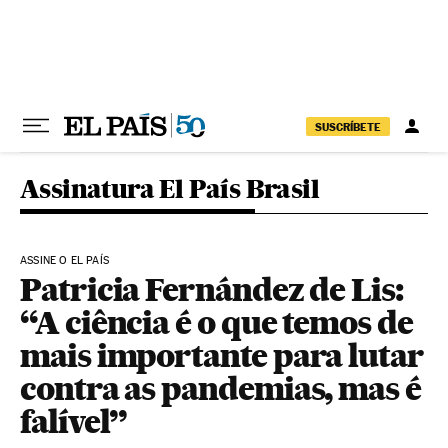
Pular para o conteúdo
SUSCRÍBETE
Assinatura El País Brasil
ASSINE O EL PAÍS
Patricia Fernández de Lis:
“A ciência é o que temos de
mais importante para lutar
contra as pandemias, mas é
falível”