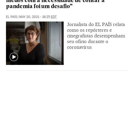
medos com a necessidade de contar a
pandemia foi um desafio”
EL PAÍS
|
MAY 20, 2021 - 18:25
EDT
Jornalista do EL PAÍS relata
como os repórteres e
cinegrafistas desempenham
seu ofício durante o
coronavírus