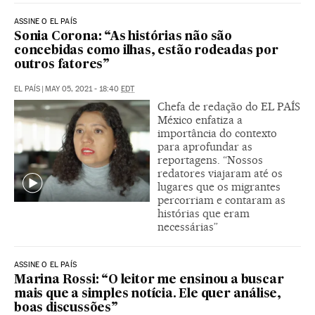
ASSINE O EL PAÍS
Sonia Corona: “As histórias não são
concebidas como ilhas, estão rodeadas por
outros fatores”
EL PAÍS
|
MAY 05, 2021 - 18:40
EDT
Chefa de redação do EL PAÍS
México enfatiza a
importância do contexto
para aprofundar as
reportagens. “Nossos
redatores viajaram até os
lugares que os migrantes
percorriam e contaram as
histórias que eram
necessárias”
ASSINE O EL PAÍS
Marina Rossi: “O leitor me ensinou a buscar
mais que a simples notícia. Ele quer análise,
boas discussões”