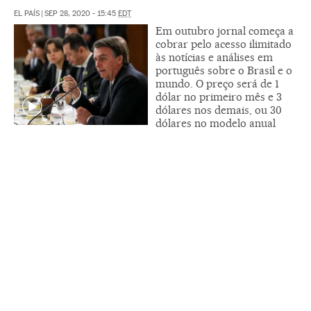
EL PAÍS
|
SEP 28, 2020 - 15:45
EDT
Em outubro jornal começa a
cobrar pelo acesso ilimitado
às notícias e análises em
português sobre o Brasil e o
mundo. O preço será de 1
dólar no primeiro mês e 3
dólares nos demais, ou 30
dólares no modelo anual