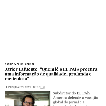
ASSINE O EL PAÍS BRASIL
Javier Lafuente: “Quem lê o EL PAÍS procura
uma informação de qualidade, profunda e
meticulosa”
EL PAÍS
|
MAR 27, 2021 - 09:07
EDT
Subdiretor do EL PAÍS
América defende a vocação
global do jornal e a