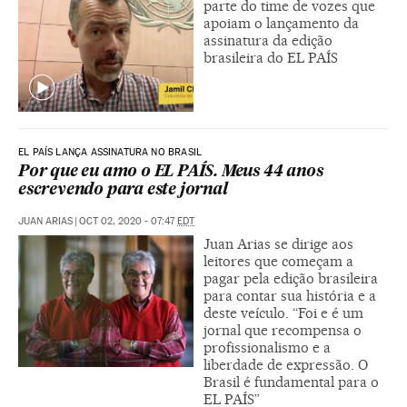
parte do time de vozes que
apoiam o lançamento da
assinatura da edição
brasileira do EL PAÍS
EL PAÍS LANÇA ASSINATURA NO BRASIL
Por que eu amo o EL PAÍS. Meus 44 anos
escrevendo para este jornal
JUAN ARIAS
|
OCT 02, 2020 - 07:47
EDT
Juan Arias se dirige aos
leitores que começam a
pagar pela edição brasileira
para contar sua história e a
deste veículo. “Foi e é um
jornal que recompensa o
profissionalismo e a
liberdade de expressão. O
Brasil é fundamental para o
EL PAÍS”