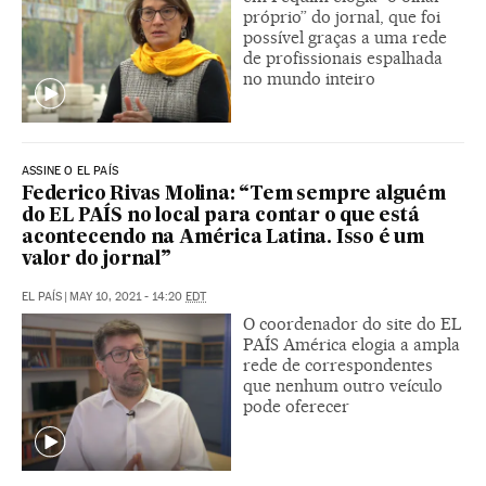
próprio” do jornal, que foi
possível graças a uma rede
de profissionais espalhada
no mundo inteiro
ASSINE O EL PAÍS
Federico Rivas Molina: “Tem sempre alguém
do EL PAÍS no local para contar o que está
acontecendo na América Latina. Isso é um
valor do jornal”
EL PAÍS
|
MAY 10, 2021 - 14:20
EDT
O coordenador do site do EL
PAÍS América elogia a ampla
rede de correspondentes
que nenhum outro veículo
pode oferecer