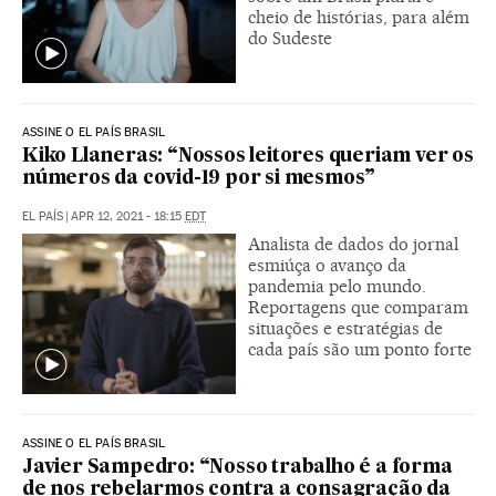
cheio de histórias, para além
do Sudeste
ASSINE O EL PAÍS BRASIL
Kiko Llaneras: “Nossos leitores queriam ver os
números da covid-19 por si mesmos”
EL PAÍS
|
APR 12, 2021 - 18:15
EDT
Analista de dados do jornal
esmiúça o avanço da
pandemia pelo mundo.
Reportagens que comparam
situações e estratégias de
cada país são um ponto forte
ASSINE O EL PAÍS BRASIL
Javier Sampedro: “Nosso trabalho é a forma
de nos rebelarmos contra a consagração da