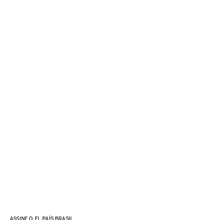
ASSINE O EL PAÍS BRASIL