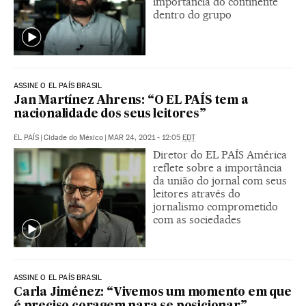
importância do continente
dentro do grupo
ASSINE O EL PAÍS BRASIL
Jan Martínez Ahrens: “O EL PAÍS tem a
nacionalidade dos seus leitores”
EL PAÍS
|
Cidade do México
|
MAR 24, 2021 - 12:05
EDT
Diretor do EL PAÍS América
reflete sobre a importância
da união do jornal com seus
leitores através do
jornalismo comprometido
com as sociedades
ASSINE O EL PAÍS BRASIL
Carla Jiménez: “Vivemos um momento em que