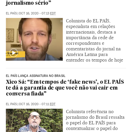
jornalismo sério”
EL PAÍS
|
OCT 16, 2020 - 07:13
EDT
Colunista do EL PAÍS,
especialista em relações
internacionais, destaca a
importância da rede de
correspondentes e
comentaristas do jornal na
América Latina para
entender os tempos de hoje
EL PAÍS LANÇA ASSINATURA NO BRASIL
Xico Sá: “Em tempos de ‘fake news’, o EL PAÍS
te dá a garantia de que você não vai cair em
conversa fiada”
EL PAÍS
|
OCT 16, 2020 - 07:11
EDT
Colunista referência no
jornalismo do Brasil ressalta
o papel do EL PAÍS para
contextualizar o papel do