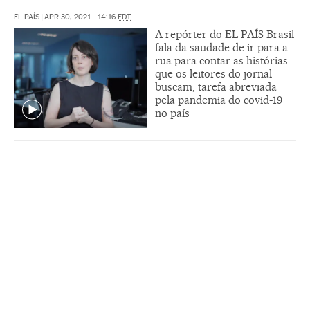
EL PAÍS
|
APR 30, 2021 - 14:16
EDT
A repórter do EL PAÍS Brasil
fala da saudade de ir para a
rua para contar as histórias
que os leitores do jornal
buscam, tarefa abreviada
pela pandemia do covid-19
no país