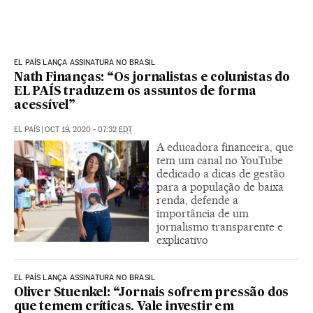
EL PAÍS LANÇA ASSINATURA NO BRASIL
Nath Finanças: “Os jornalistas e colunistas do
EL PAÍS traduzem os assuntos de forma
acessível”
EL PAÍS
|
OCT 19, 2020 - 07:32
EDT
A educadora financeira, que
tem um canal no YouTube
dedicado a dicas de gestão
para a população de baixa
renda, defende a
importância de um
jornalismo transparente e
explicativo
EL PAÍS LANÇA ASSINATURA NO BRASIL
Oliver Stuenkel: “Jornais sofrem pressão dos
que temem críticas. Vale investir em