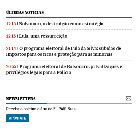
ÚLTIMAS NOTICIAS
Bolsonaro, a destruição como estratégia
12:15
Lula, uma ressurreição
12:15
O programa eleitoral de Lula da Silva: subidas de
21:14
impostos para os ricos e proteção para as minorias
Programa eleitoral de Bolsonaro: privatizações e
20:55
privilégios legais para a Polícia
NEWSLETTERS
Receba o boletim diário do EL PAÍS Brasil
APÚNTATE