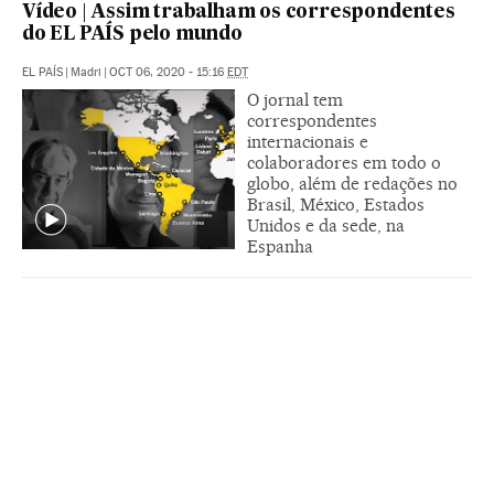
Vídeo | Assim trabalham os correspondentes
do EL PAÍS pelo mundo
EL PAÍS
|
Madri
|
OCT 06, 2020 - 15:16
EDT
O jornal tem
correspondentes
internacionais e
colaboradores em todo o
globo, além de redações no
Brasil, México, Estados
Unidos e da sede, na
Espanha