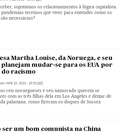
eber, sujeitamos os relacionamentos à lógica capitalista.
 pandemias teremos que viver para entender como os
 são necessários?
esa Martha Louise, da Noruega, e seu
 planejam mudar-se para os EUA por
 do racismo
dri
|
APR 12, 2021 - 15:53
EDT
 dos reis noruegueses e seu namorado querem se
cer com as três filhas dela em Los Angeles e deixar de
vida palaciana, como fizeram os duques de Sussex
 ser um bom comunista na China