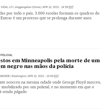
VIDAL LIY
|
Jinggangshan (China)
|
APR 12, 2021 - 14:59
EDT
das por todo o país, 3.000 escolas formam os quadros do
. Entrar é um processo que se prolonga durante anos.
 POLICIAL
stos em Minneapolis pela morte de um
 negro nas mãos da polícia
LABORDE
|
Washington
|
APR 12, 2021 - 13:09
EDT
ente ocorreu na mesma cidade onde George Floyd morreu,
r imobilizado por um policial, e no momento em que o
tá sendo julgado