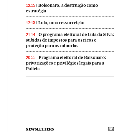
Bolsonaro, a destruição como
12:15
estratégia
Lula, uma ressurreição
12:15
O programa eleitoral de Lula da Silva:
21:14
subidas de impostos para os ricos e
proteção para as minorias
Programa eleitoral de Bolsonaro:
20:55
privatizações e privilégios legais para a
Polícia
NEWSLETTERS