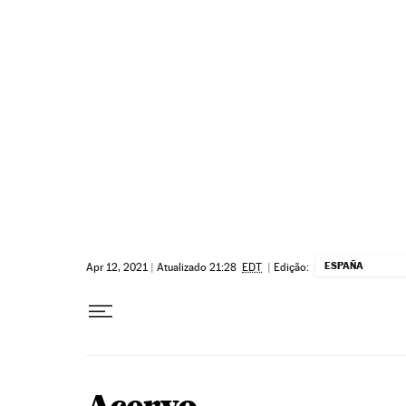
Pular para o conteúdo
ESPAÑA
Apr 12, 2021
|
Atualizado 21:28
EDT
|
Edição: