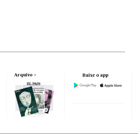
Arquivo
Baixe o app