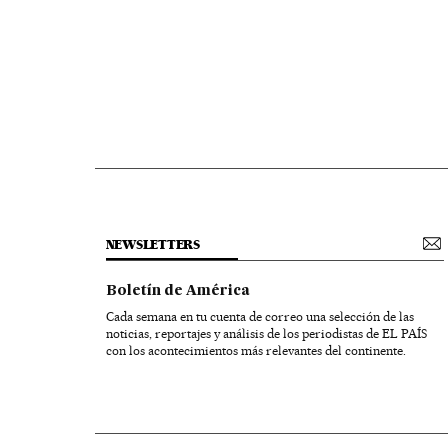
NEWSLETTERS
Boletín de América
Cada semana en tu cuenta de correo una selección de las
noticias, reportajes y análisis de los periodistas de EL PAÍS
con los acontecimientos más relevantes del continente.