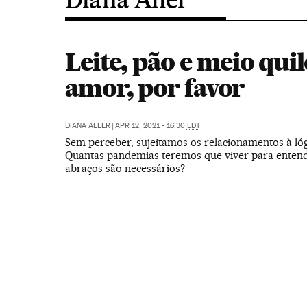
Leite, pão e meio quil
amor, por favor
DIANA ALLER
|
APR 12, 2021 - 16:30
EDT
Sem perceber, sujeitamos os relacionamentos à lógi
Quantas pandemias teremos que viver para enten
abraços são necessários?