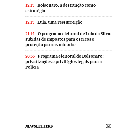
Bolsonaro, a destruição como
12:15
estratégia
Lula, uma ressurreição
12:15
O programa eleitoral de Lula da Silva:
21:14
subidas de impostos para os ricos e
proteção para as minorias
Programa eleitoral de Bolsonaro:
20:55
privatizações e privilégios legais para a
Polícia
NEWSLETTERS