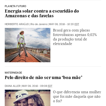
PLANETA FUTURO
Energia solar contra a escuridão do
Amazonas e das favelas
HERIBERTO ARAÚJO
|
Rio de Janeiro
|
MAY 08, 2016 - 10:20
EDT
Brasil gera com placas
fotovoltaicas apenas 0,02%
da produção total de
eletricidade
MATERNIDADE
Pelo direito de não ser uma ‘boa mãe’
DIANA ALLER
|
MAY 08, 2016 - 09:08
EDT
O que diferencia uma mulher
que foi mãe daquela que não
o foi?