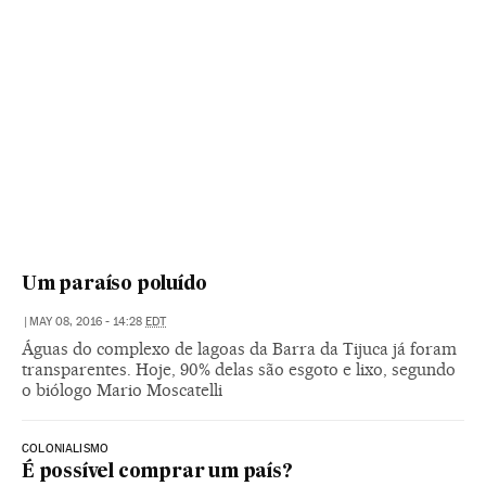
Um paraíso poluído
|
MAY 08, 2016 - 14:28
EDT
Águas do complexo de lagoas da Barra da Tijuca já foram
transparentes. Hoje, 90% delas são esgoto e lixo, segundo
o biólogo Mario Moscatelli
COLONIALISMO
É possível comprar um país?