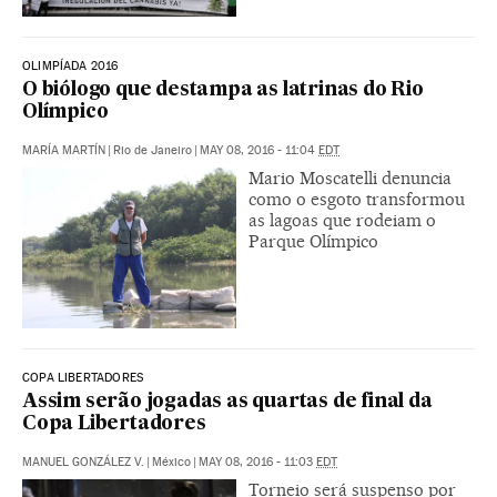
OLIMPÍADA 2016
O biólogo que destampa as latrinas do Rio
Olímpico
MARÍA MARTÍN
|
Rio de Janeiro
|
MAY 08, 2016 - 11:04
EDT
Mario Moscatelli denuncia
como o esgoto transformou
as lagoas que rodeiam o
Parque Olímpico
COPA LIBERTADORES
Assim serão jogadas as quartas de final da
Copa Libertadores
MANUEL GONZÁLEZ V.
|
México
|
MAY 08, 2016 - 11:03
EDT
Torneio será suspenso por