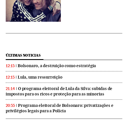
ÚLTIMAS NOTICIAS
Bolsonaro, a destruição como estratégia
12:15
Lula, uma ressurreição
12:15
O programa eleitoral de Lula da Silva: subidas de
21:14
impostos para os ricos e proteção para as minorias
Programa eleitoral de Bolsonaro: privatizações e
20:55
privilégios legais para a Polícia