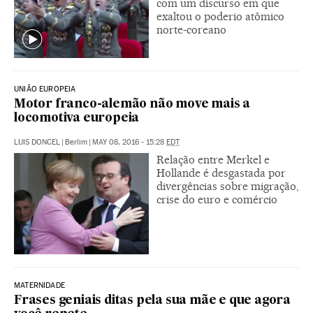
com um discurso em que
exaltou o poderio atômico
norte-coreano
UNIÃO EUROPEIA
Motor franco-alemão não move mais a
locomotiva europeia
LUIS DONCEL
|
Berlim
|
MAY 08, 2016 - 15:28
EDT
Relação entre Merkel e
Hollande é desgastada por
divergências sobre migração,
crise do euro e comércio
MATERNIDADE
Frases geniais ditas pela sua mãe e que agora