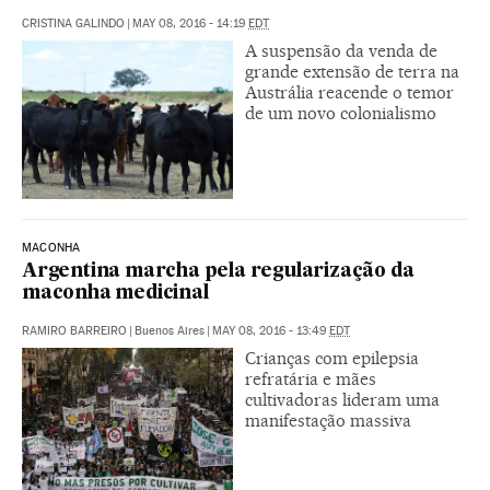
CRISTINA GALINDO
|
MAY 08, 2016 - 14:19
EDT
A suspensão da venda de
grande extensão de terra na
Austrália reacende o temor
de um novo colonialismo
MACONHA
Argentina marcha pela regularização da
maconha medicinal
RAMIRO BARREIRO
|
Buenos Aires
|
MAY 08, 2016 - 13:49
EDT
Crianças com epilepsia
refratária e mães
cultivadoras lideram uma
manifestação massiva