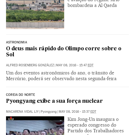
bombardeia a Al Qaeda
ASTRONOMIA
O deus mais rápido do Olimpo corre sobre o
Sol
ALFRED ROSENBERG GONZÁLEZ
|
MAY 08, 2016 - 15:47
EDT
Um dos eventos astronômicos do ano, o trânsito de
Mercúrio, poderá ser observado nesta segunda-feira
COREIA DO NORTE
Pyongyang exibe a sua força nuclear
MACARENA VIDAL LIY
|
Pyongyang
|
MAY 08, 2016 - 15:37
EDT
Kim Jong-Un inaugura o
esperado congresso do
Partido dos Trabalhadores