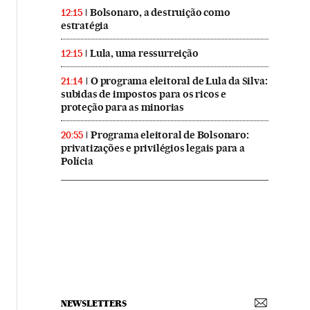
Bolsonaro, a destruição como
12:15
estratégia
Lula, uma ressurreição
12:15
O programa eleitoral de Lula da Silva:
21:14
subidas de impostos para os ricos e
proteção para as minorias
Programa eleitoral de Bolsonaro:
20:55
privatizações e privilégios legais para a
Polícia
NEWSLETTERS