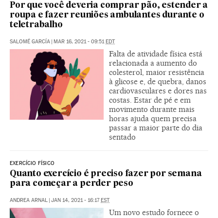
Por que você deveria comprar pão, estender a
roupa e fazer reuniões ambulantes durante o
teletrabalho
SALOMÉ GARCÍA
|
MAR 16, 2021 - 09:51
EDT
Falta de atividade física está
relacionada a aumento do
colesterol, maior resistência
à glicose e, de quebra, danos
cardiovasculares e dores nas
costas. Estar de pé e em
movimento durante mais
horas ajuda quem precisa
passar a maior parte do dia
sentado
EXERCÍCIO FÍSICO
Quanto exercício é preciso fazer por semana
para começar a perder peso
ANDREA ARNAL
|
JAN 14, 2021 - 16:17
EST
Um novo estudo fornece o