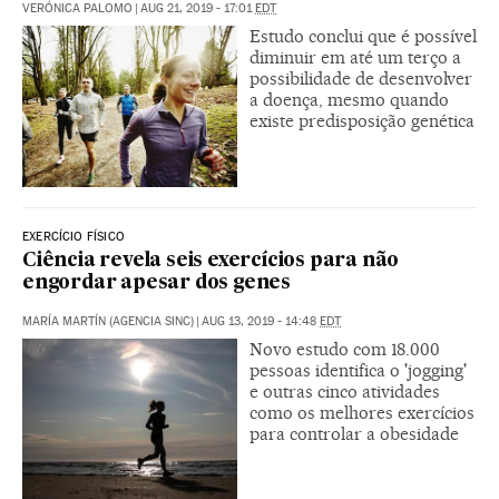
VERÓNICA PALOMO
|
AUG 21, 2019 - 17:01
EDT
Estudo conclui que é possível
diminuir em até um terço a
possibilidade de desenvolver
a doença, mesmo quando
existe predisposição genética
EXERCÍCIO FÍSICO
Ciência revela seis exercícios para não
engordar apesar dos genes
MARÍA MARTÍN (AGENCIA SINC)
|
AUG 13, 2019 - 14:48
EDT
Novo estudo com 18.000
pessoas identifica o 'jogging'
e outras cinco atividades
como os melhores exercícios
para controlar a obesidade