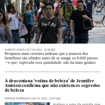
ALBERTO QUERO
|
OCT 18, 2021 - 15:58
EDT
Pesquisas mais recentes indicam que a maioria dos
benefícios são obtidos antes de se atingir os 8.000 passos
—e que, superada essa quantidade, não há mais ganhos
A draconiana ‘rotina de beleza’ de Jennifer
Aniston confirma que não existem os segredos
de beleza
PATRICIA RODRÍGUEZ
|
AUG 24, 2021 - 13:54
EDT
Acabou o mito da estrela que