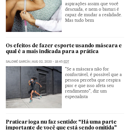
aspirações assim que você
descuida, e nem o bisturi é
capaz de mudar a realidade.
Mas tudo bem
Os efeitos de fazer esporte usando máscara e
qual é a mais indicada para a prática
SALOMÉ GARCÍA
|
AUG 02, 2020 - 18:45
EDT
"Se a máscara não for
confortável, é possível que a
pessoa perceba que respira
pior e que isso afeta seu
rendimento", diz um
especialista
Praticar ioga nu faz sentido: “Há uma parte
importante de você que está sendo omitida”