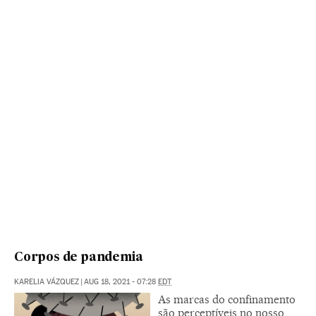
Corpos de pandemia
KARELIA VÁZQUEZ
|
AUG 18, 2021 - 07:28
EDT
As marcas do confinamento
são perceptíveis no nosso