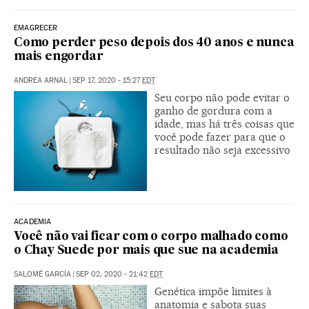
EMAGRECER
Como perder peso depois dos 40 anos e nunca
mais engordar
ANDREA ARNAL
|
SEP 17, 2020 - 15:27
EDT
Seu corpo não pode evitar o
ganho de gordura com a
idade, mas há três coisas que
você pode fazer para que o
resultado não seja excessivo
ACADEMIA
Você não vai ficar com o corpo malhado como
o Chay Suede por mais que sue na academia
SALOMÉ GARCÍA
|
SEP 02, 2020 - 21:42
EDT
Genética impõe limites à
anatomia e sabota suas