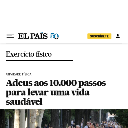
Pular para o conteúdo
SUSCRÍBETE
Exercício físico
ATIVIDADE FÍSICA
Adeus aos 10.000 passos
para levar uma vida
saudável