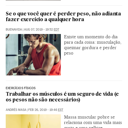
Se o que você quer é perder peso, não adianta
fazer exercício a qualquer hora
BUENAVIDA
|
AUG 07, 2019 - 19:52
EDT
Existe um momento do dia
para cada coisa: musculação,
queimar gordura e perder
peso
EXERCÍCIOS FÍSICOS
Trabalhar os músculos é um seguro de vida (e
os pesos não são necessários)
ANDRÉS MASA
|
FEB 26, 2019 - 19:46
EST
Massa muscular pobre se
relaciona com uma vida mais
curta e uma velhice