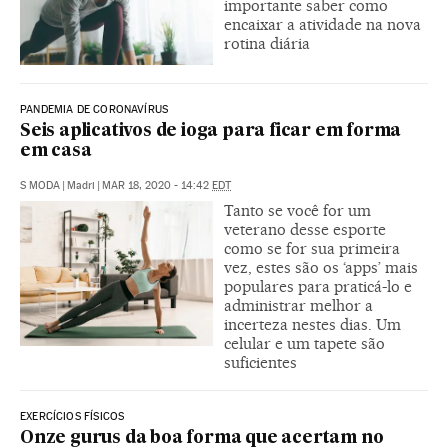
importante saber como
encaixar a atividade na nova
rotina diária
PANDEMIA DE CORONAVÍRUS
Seis aplicativos de ioga para ficar em forma
em casa
S MODA
|
Madri
|
MAR 18, 2020 - 14:42
EDT
Tanto se você for um
veterano desse esporte
como se for sua primeira
vez, estes são os ‘apps’ mais
populares para praticá-lo e
administrar melhor a
incerteza nestes dias. Um
celular e um tapete são
suficientes
EXERCÍCIOS FÍSICOS
Onze gurus da boa forma que acertam no