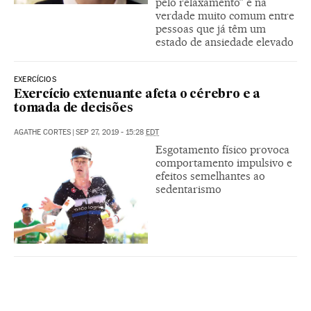
pelo relaxamento” é na
verdade muito comum entre
pessoas que já têm um
estado de ansiedade elevado
EXERCÍCIOS
Exercício extenuante afeta o cérebro e a
tomada de decisões
AGATHE CORTES
|
SEP 27, 2019 - 15:28
EDT
Esgotamento físico provoca
comportamento impulsivo e
efeitos semelhantes ao
sedentarismo