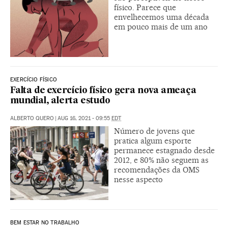
físico. Parece que
envelhecemos uma década
em pouco mais de um ano
EXERCÍCIO FÍSICO
Falta de exercício físico gera nova ameaça
mundial, alerta estudo
ALBERTO QUERO
|
AUG 16, 2021 - 09:55
EDT
Número de jovens que
pratica algum esporte
permanece estagnado desde
2012, e 80% não seguem as
recomendações da OMS
nesse aspecto
BEM ESTAR NO TRABALHO