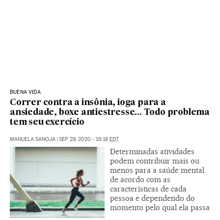
BUENA VIDA
Correr contra a insônia, ioga para a
ansiedade, boxe antiestresse... Todo problema
tem seu exercício
MANUELA SANOJA
|
SEP 29, 2020 - 19:18
EDT
Determinadas atividades
podem contribuir mais ou
menos para a saúde mental
de acordo com as
características de cada
pessoa e dependendo do
momento pelo qual ela passa