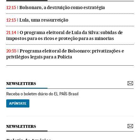
Bolsonaro, a destruição como estratégia
12:15
Lula, uma ressurreição
12:15
O programa eleitoral de Lula da Silva: subidas de
21:14
impostos para os ricos e proteção para as minorias
Programa eleitoral de Bolsonaro: privatizações e
20:55
privilégios legais para a Polícia
NEWSLETTERS
Receba o boletim diário do EL PAÍS Brasil
APÚNTATE
NEWSLETTERS