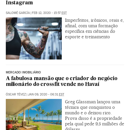
Instagram
SALOMÉ GARCÍA
|
FEB 12, 2020 - 15:57
EST
Imperfeitos, irônicos, reais e,
afinal, com uma formação
específica em ciências do
esporte e treinamento
MERCADO IMOBILIÁRIO
A fabulosa mansão que o criador do negócio
milionário do crossfit vende no Havaí
ÓSCAR TÉVEZ
|
JAN 09, 2020 - 06:31
EST
Greg Glassman lançou uma
técnica que conquistou o
mundo e o deixou rico.
Prova disso é a propriedade
pela qual pede 9,5 milhões de
dólares