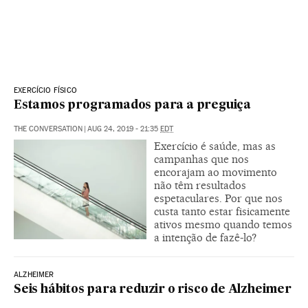
EXERCÍCIO FÍSICO
Estamos programados para a preguiça
THE CONVERSATION
|
AUG 24, 2019 - 21:35
EDT
Exercício é saúde, mas as
campanhas que nos
encorajam ao movimento
não têm resultados
espetaculares. Por que nos
custa tanto estar fisicamente
ativos mesmo quando temos
a intenção de fazê-lo?
ALZHEIMER
Seis hábitos para reduzir o risco de Alzheimer