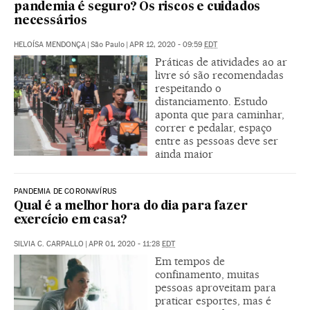
pandemia é seguro? Os riscos e cuidados
necessários
HELOÍSA MENDONÇA
|
São Paulo
|
APR 12, 2020 - 09:59
EDT
Práticas de atividades ao ar
livre só são recomendadas
respeitando o
distanciamento. Estudo
aponta que para caminhar,
correr e pedalar, espaço
entre as pessoas deve ser
ainda maior
PANDEMIA DE CORONAVÍRUS
Qual é a melhor hora do dia para fazer
exercício em casa?
SILVIA C. CARPALLO
|
APR 01, 2020 - 11:28
EDT
Em tempos de
confinamento, muitas
pessoas aproveitam para
praticar esportes, mas é