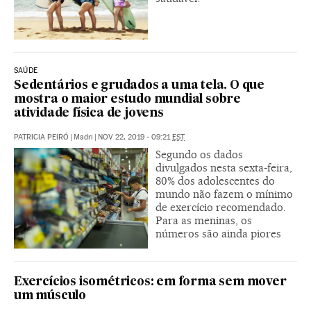
SAÚDE
Sedentários e grudados a uma tela. O que
mostra o maior estudo mundial sobre
atividade física de jovens
PATRICIA PEIRÓ
|
Madri
|
NOV 22, 2019 - 09:21
EST
Segundo os dados
divulgados nesta sexta-feira,
80% dos adolescentes do
mundo não fazem o mínimo
de exercício recomendado.
Para as meninas, os
números são ainda piores
Exercícios isométricos: em forma sem mover
um músculo