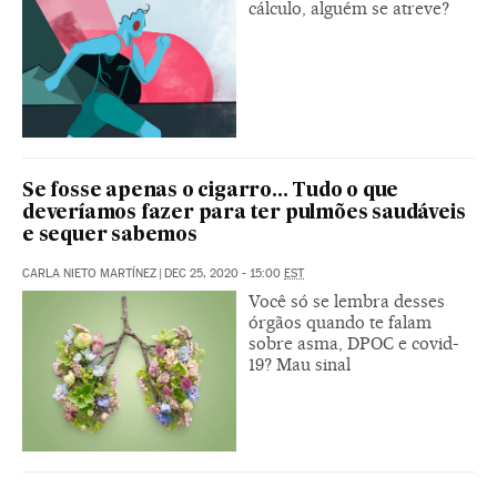
cálculo, alguém se atreve?
Se fosse apenas o cigarro... Tudo o que
deveríamos fazer para ter pulmões saudáveis
e sequer sabemos
CARLA NIETO MARTÍNEZ
|
DEC 25, 2020 - 15:00
EST
Você só se lembra desses
órgãos quando te falam
sobre asma, DPOC e covid-
19? Mau sinal