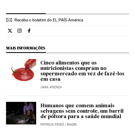
Receba o boletim do EL PAÍS América
Estilo El País Brasil en Twitter
Estilo El País Brasil en Instagram
Estilo El País Brasil en Facebook
MAIS INFORMAÇÕES
Cinco alimentos que os
nutricionistas compram no
supermercado em vez de fazê-los
em casa
JARA ATIENZA
Humanos que comem animais
selvagens sem controle, um barril
de pólvora para a saúde mundial
PATRICIA PEIRÓ
| MADRI