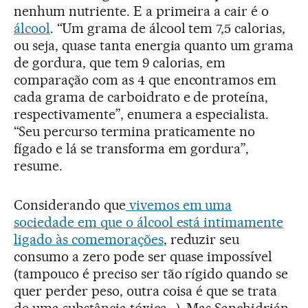
nenhum nutriente. E a primeira a cair é o
álcool
. “Um grama de álcool tem 7,5 calorias,
ou seja, quase tanta energia quanto um grama
de gordura, que tem 9 calorias, em
comparação com as 4 que encontramos em
cada grama de carboidrato e de proteína,
respectivamente”, enumera a especialista.
“Seu percurso termina praticamente no
fígado e lá se transforma em gordura”,
resume.
Considerando que
vivemos em uma
sociedade em que o álcool está intimamente
ligado às comemorações
, reduzir seu
consumo a zero pode ser quase impossível
(tampouco é preciso ser tão rígido quando se
quer perder peso, outra coisa é que se trata
de uma substância tóxica...). Mas Sanchidrián