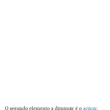
O segundo elemento a diminuir é o
açúcar
,