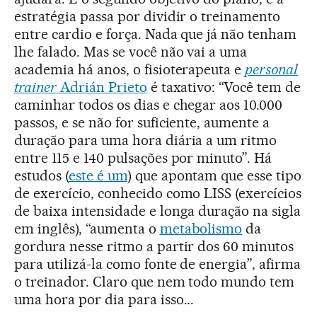
estratégia passa por dividir o treinamento
entre cardio e força. Nada que já não tenham
lhe falado. Mas se você não vai a uma
academia há anos, o fisioterapeuta e
personal
trainer
Adrián Prieto
é taxativo: “Você tem de
caminhar todos os dias e chegar aos 10.000
passos, e se não for suficiente, aumente a
duração para uma hora diária a um ritmo
entre 115 e 140 pulsações por minuto”. Há
estudos (
este é um
) que apontam que esse tipo
de exercício, conhecido como LISS (exercícios
de baixa intensidade e longa duração na sigla
em inglês), “aumenta o
metabolismo
da
gordura nesse ritmo a partir dos 60 minutos
para utilizá-la como fonte de energia”, afirma
o treinador. Claro que nem todo mundo tem
uma hora por dia para isso...