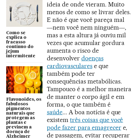
ideia de onde vieram. Muito
menos de como se livrar deles.
E não é que você pareça mal
―nem você nem ninguém―,
Como se
mas a esta altura já ouviu mil
explica o
vezes que acumular gordura
fracasso
contínuo do
aumenta o risco de
jejum
intermitente
desenvolver
doenças
cardiovasculares
e que
também pode ter
consequências metabólicas.
Tampouco é a melhor maneira
de manter o corpo ágil e em
Flavonoides, os
forma, o que também é
fabulosos
pigmentos
saúde
... A boa notícia é que
naturais que
protegem as
existem
três coisas que você
plantas e
pode fazer para emagrecer
e,
previnem a
doença de
de passagem, evitar recuperar
Alzheimer