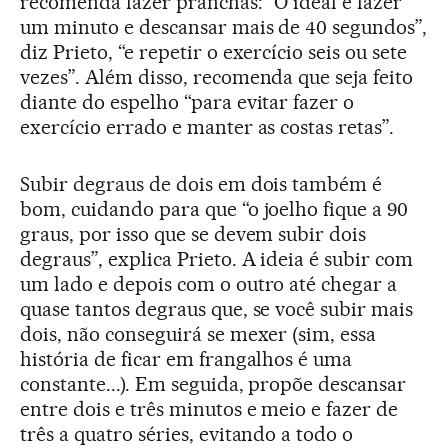
recomenda fazer pranchas: “O ideal é fazer
um minuto e descansar mais de 40 segundos”,
diz Prieto, “e repetir o exercício seis ou sete
vezes”. Além disso, recomenda que seja feito
diante do espelho “para evitar fazer o
exercício errado e manter as costas retas”.
Subir degraus de dois em dois também é
bom, cuidando para que “o joelho fique a 90
graus, por isso que se devem subir dois
degraus”, explica Prieto. A ideia é subir com
um lado e depois com o outro até chegar a
quase tantos degraus que, se você subir mais
dois, não conseguirá se mexer (sim, essa
história de ficar em frangalhos é uma
constante...). Em seguida, propõe descansar
entre dois e três minutos e meio e fazer de
três a quatro séries, evitando a todo o