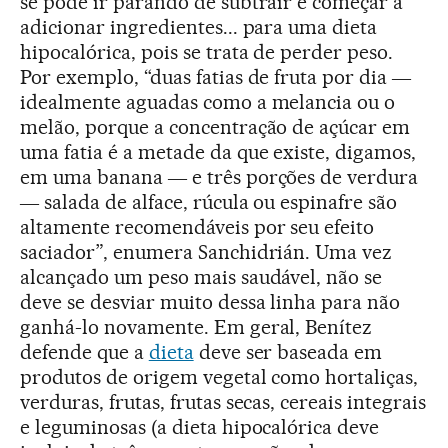
se pode ir parando de subtrair e começar a
adicionar ingredientes... para uma dieta
hipocalórica, pois se trata de perder peso.
Por exemplo, “duas fatias de fruta por dia ―
idealmente aguadas como a melancia ou o
melão, porque a concentração de açúcar em
uma fatia é a metade da que existe, digamos,
em uma banana ― e três porções de verdura
― salada de alface, rúcula ou espinafre são
altamente recomendáveis por seu efeito
saciador”, enumera Sanchidrián. Uma vez
alcançado um peso mais saudável, não se
deve se desviar muito dessa linha para não
ganhá-lo novamente. Em geral, Benítez
defende que a
dieta
deve ser baseada em
produtos de origem vegetal como hortaliças,
verduras, frutas, frutas secas, cereais integrais
e leguminosas (a dieta hipocalórica deve