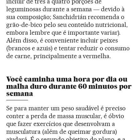
incluir de três a quatro porções de
leguminosas durante a semana ― devido à
sua composição; Sanchidrián recomenda o
grão-de-bico pelo seu conteúdo nutricional,
embora lembre que é importante variar).
Além disso, é conveniente incluir peixes
(brancos e azuis) e tentar reduzir o consumo
de carne, principalmente a vermelha.
Você caminha uma hora por dia ou
malha duro durante 60 minutos por
semana
Se para manter um peso saudável é preciso
conter a perda de massa muscular, é óbvio
que fazer exercícios que desenvolvam a
musculatura (além de queimar gordura)
ajudará. É o segundo objetivo do plano, e a