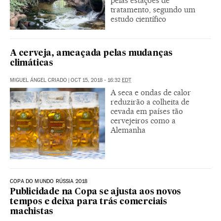
pelas estações de
tratamento, segundo um
estudo científico
A cerveja, ameaçada pelas mudanças
climáticas
MIGUEL ÁNGEL CRIADO
|
OCT 15, 2018 - 16:32
EDT
A seca e ondas de calor
reduzirão a colheita de
cevada em países tão
cervejeiros como a
Alemanha
COPA DO MUNDO RÚSSIA 2018
Publicidade na Copa se ajusta aos novos
tempos e deixa para trás comerciais
machistas