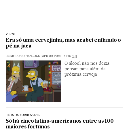
VERNE
Era só uma cervejinha, mas acabei enfiando o
pé na jaca
JAIME RUBIO HANCOCK
|
APR 09, 2016 - 11:16
EDT
O álcool não nos deixa
pensar para além da
próxima cerveja
LISTA DA FORBES 2016
Só há cinco latino-americanos entre as 100
maiores fortunas