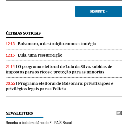
SEGUINTE
>
ÚLTIMAS NOTICIAS
Bolsonaro, a destruição como estratégia
12:15
Lula, uma ressurreição
12:15
O programa eleitoral de Lula da Silva: subidas de
21:14
impostos para os ricos e proteção para as minorias
Programa eleitoral de Bolsonaro: privatizações e
20:55
privilégios legais para a Polícia
NEWSLETTERS
Receba o boletim diário do EL PAÍS Brasil