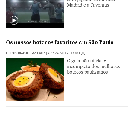
Madrid e a Juventus
Os nossos botecos favoritos em São Paulo
EL PAÍS BRASIL
|
São Paulo
|
APR 24, 2016 - 13:18
EDT
O guia não oficial e
incompleto dos melhores
botecos paulistanos