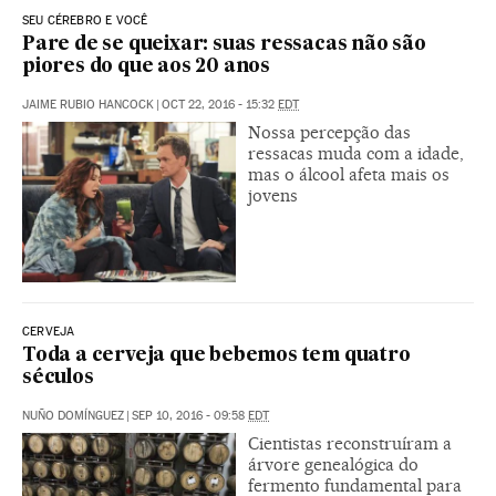
SEU CÉREBRO E VOCÊ
Pare de se queixar: suas ressacas não são
piores do que aos 20 anos
JAIME RUBIO HANCOCK
|
OCT 22, 2016 - 15:32
EDT
Nossa percepção das
ressacas muda com a idade,
mas o álcool afeta mais os
jovens
CERVEJA
Toda a cerveja que bebemos tem quatro
séculos
NUÑO DOMÍNGUEZ
|
SEP 10, 2016 - 09:58
EDT
Cientistas reconstruíram a
árvore genealógica do
fermento fundamental para