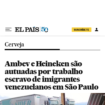
Pular para o conteúdo
SUSCRÍBETE
Cerveja
Ambev e Heineken são
autuadas por trabalho
escravo de imigrantes
venezuelanos em São Paulo