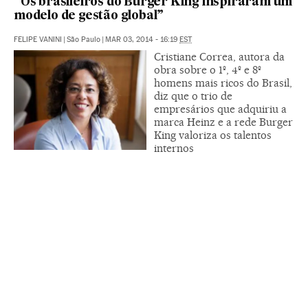
“Os brasileiros do Burger King inspiraram um
modelo de gestão global”
FELIPE VANINI
|
São Paulo
|
MAR 03, 2014 - 16:19
EST
Cristiane Correa, autora da
obra sobre o 1º, 4º e 8º
homens mais ricos do Brasil,
diz que o trio de
empresários que adquiriu a
marca Heinz e a rede Burger
King valoriza os talentos
internos