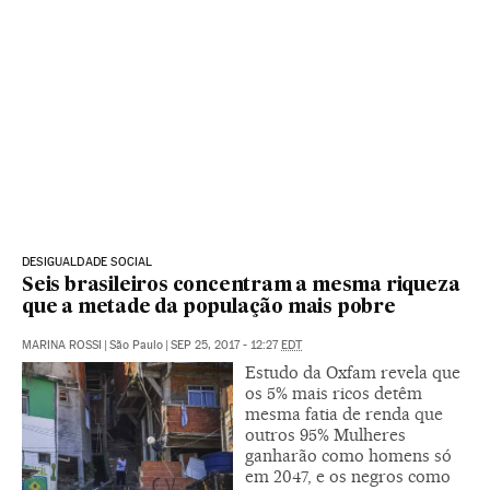
DESIGUALDADE SOCIAL
Seis brasileiros concentram a mesma riqueza
que a metade da população mais pobre
MARINA ROSSI
|
São Paulo
|
SEP 25, 2017 - 12:27
EDT
Estudo da Oxfam revela que
os 5% mais ricos detêm
mesma fatia de renda que
outros 95% Mulheres
ganharão como homens só
em 2047, e os negros como