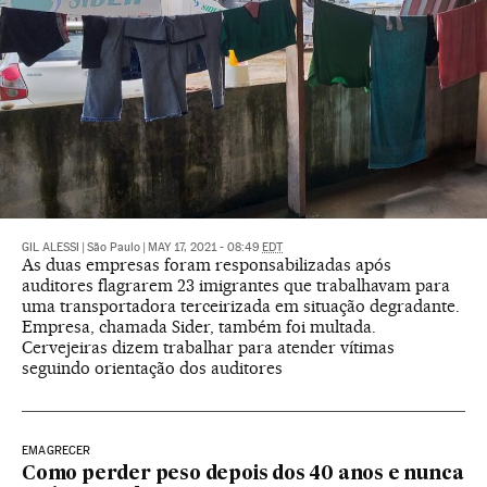
GIL ALESSI
|
São Paulo
|
MAY 17, 2021 - 08:49
EDT
As duas empresas foram responsabilizadas após
auditores flagrarem 23 imigrantes que trabalhavam para
uma transportadora terceirizada em situação degradante.
Empresa, chamada Sider, também foi multada.
Cervejeiras dizem trabalhar para atender vítimas
seguindo orientação dos auditores
EMAGRECER
Como perder peso depois dos 40 anos e nunca