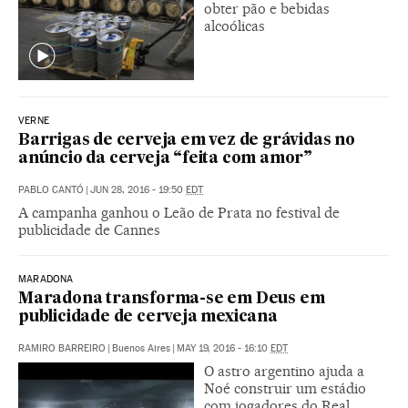
obter pão e bebidas
alcoólicas
VERNE
Barrigas de cerveja em vez de grávidas no
anúncio da cerveja “feita com amor”
PABLO CANTÓ
|
JUN 28, 2016 - 19:50
EDT
A campanha ganhou o Leão de Prata no festival de
publicidade de Cannes
MARADONA
Maradona transforma-se em Deus em
publicidade de cerveja mexicana
RAMIRO BARREIRO
|
Buenos Aires
|
MAY 19, 2016 - 16:10
EDT
O astro argentino ajuda a
Noé construir um estádio
com jogadores do Real