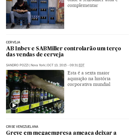
complementar
CERVEJA
AB Inbev e SABMiller controlarão um terço
das vendas de cerveja
SANDRO POZZI
|
Nova York
|
OCT 13, 2015 - 09:31
EDT
Esta é a sexta maior
aquisição na história
corporativa mundial
CRISE VENEZUELANA
Greve em megaempresa ameaça deixar a