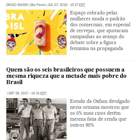
DIOGO MAGRI
|
São Paulo
|
JUL 07, 2018 - 15:27
EDT
Espaço cobrado pelas
mulheres muda o padrão
dos comerciais, em especial
de cervejas, que ajustaram
campanhas ao avanço do
debate sobre a figura
feminina na propaganda
Quem são os seis brasileiros que possuem a
mesma riqueza que a metade mais pobre do
Brasil
|
SEP 28, 2017 - 14:31
EDT
Estudo da Oxfam divulgado
nesta semana mostrou que
os 5% mais ricos detêm
mesma fatia de renda que
outros 95%