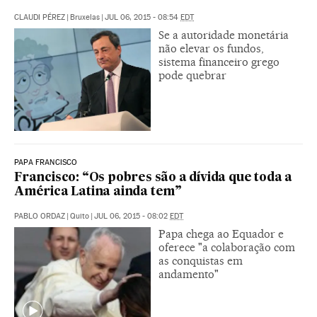
CLAUDI PÉREZ
|
Bruxelas
|
JUL 06, 2015 - 08:54
EDT
Se a autoridade monetária
não elevar os fundos,
sistema financeiro grego
pode quebrar
PAPA FRANCISCO
Francisco: “Os pobres são a dívida que toda a
América Latina ainda tem”
PABLO ORDAZ
|
Quito
|
JUL 06, 2015 - 08:02
EDT
Papa chega ao Equador e
oferece "a colaboração com
as conquistas em
andamento"