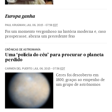
Europa ganha
PAUL KRUGMAN
|
JUL 06, 2015 - 07:58
EDT
Foi um momento vergonhoso na história moderna e, caso
prosperasse, abriria um precedente feio
CRÔNICAS DE ASTROMANÍA
Uma ‘polícia do céu’ para procurar o planeta
perdido
CARMEN DEL PUERTO
|
JUL 06, 2015 - 07:56
EDT
Ceres foi descoberto em
1800, graças ao empenho de
um grupo de astrônomos