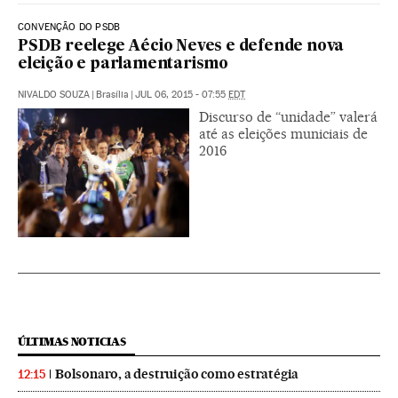
CONVENÇÃO DO PSDB
PSDB reelege Aécio Neves e defende nova
eleição e parlamentarismo
NIVALDO SOUZA
|
Brasília
|
JUL 06, 2015 - 07:55
EDT
Discurso de “unidade” valerá
até as eleições municiais de
2016
ÚLTIMAS NOTICIAS
Bolsonaro, a destruição como estratégia
12:15