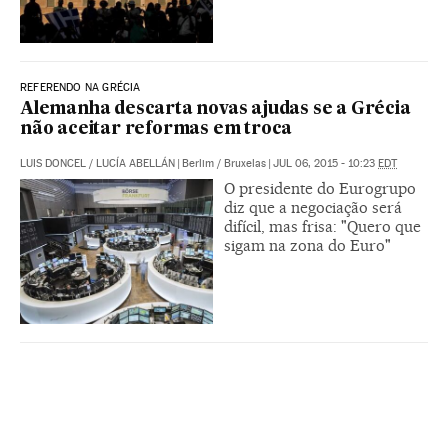
REFERENDO NA GRÉCIA
Alemanha descarta novas ajudas se a Grécia
não aceitar reformas em troca
LUIS DONCEL
/
LUCÍA ABELLÁN
|
Berlim / Bruxelas
|
JUL 06, 2015 - 10:23
EDT
O presidente do Eurogrupo
diz que a negociação será
difícil, mas frisa: "Quero que
sigam na zona do Euro"