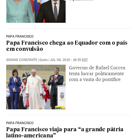
PAPA FRANCISCO
Papa Francisco chega ao Equador com o país
em convulsão
SORAYA CONSTANTE
|
Quito
|
JUL 06, 2015 - 16:35
EDT
Governo de Rafael Correa
tenta lucrar politicamente
com a visita do pontífice
PAPA FRANCISCO
Papa Francisco viaja para “a grande pátria
latino-americana”