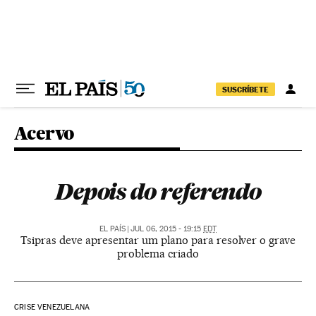
Pular para o conteúdo
SUSCRÍBETE
Acervo
Depois do referendo
EL PAÍS
|
JUL 06, 2015 - 19:15
EDT
Tsipras deve apresentar um plano para resolver o grave
problema criado
CRISE VENEZUELANA