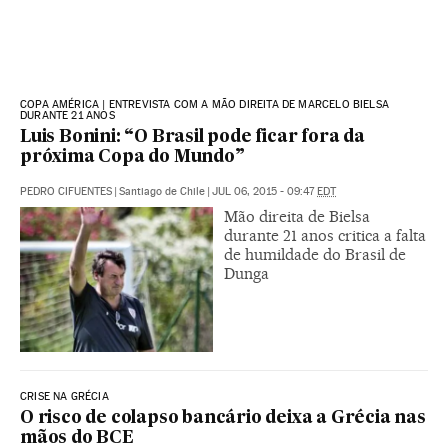
COPA AMÉRICA | ENTREVISTA COM A MÃO DIREITA DE MARCELO BIELSA
DURANTE 21 ANOS
Luis Bonini: “O Brasil pode ficar fora da
próxima Copa do Mundo”
PEDRO CIFUENTES
|
Santiago de Chile
|
JUL 06, 2015 - 09:47
EDT
Mão direita de Bielsa
durante 21 anos critica a falta
de humildade do Brasil de
Dunga
CRISE NA GRÉCIA
O risco de colapso bancário deixa a Grécia nas
mãos do BCE