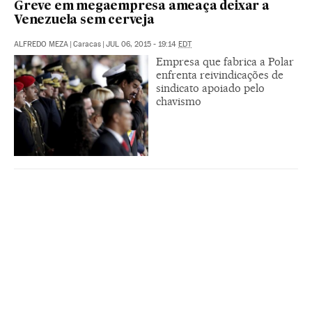
Greve em megaempresa ameaça deixar a
Venezuela sem cerveja
ALFREDO MEZA
|
Caracas
|
JUL 06, 2015 - 19:14
EDT
Empresa que fabrica a Polar
enfrenta reivindicações de
sindicato apoiado pelo
chavismo