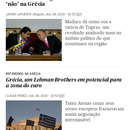
‘não’ na Grécia
JAVIER LAFUENTE
|
Bogotá
|
JUL 06, 2015 - 10:55
EDT
Maduro dá como sua a
vitória de Tsipras, um
resultado analisado mais no
âmbito político do que
econômico na região
REFERENDO NA GRÉCIA
Grécia, um Lehman Brothers em potencial para
a zona do euro
CLAUDI PÉREZ
|
JUL 06, 2015 - 10:53
EDT
Tanto Atenas como seus
sócios europeus fracassaram
numa negociação
interminável