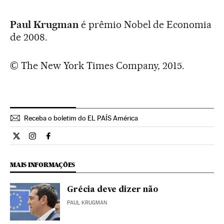
Paul Krugman
é prêmio Nobel de Economia
de 2008.
© The New York Times Company, 2015.
Receba o boletim do EL PAÍS América
Opiniao El País Brasil en Twitter
Opiniao El País Brasil en Instagram
Opiniao El País Brasil en Facebook
MAIS INFORMAÇÕES
Grécia deve dizer não
PAUL KRUGMAN