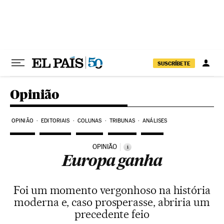
Pular para o conteúdo
SUSCRÍBETE
Opinião
OPINIÃO
EDITORIAIS
COLUNAS
TRIBUNAS
ANÁLISES
OPINIÃO
i
Europa ganha
Foi um momento vergonhoso na história
moderna e, caso prosperasse, abriria um
precedente feio