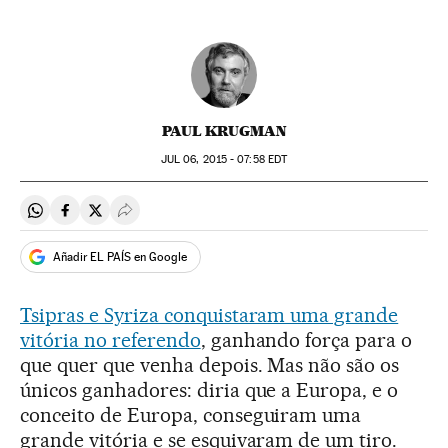
PAUL KRUGMAN
JUL
06, 2015 - 07:58
EDT
Compartir en Whatsapp
Compartir en Facebook
Compartir en Twitter
Desplegar Redes Sociales
Añadir EL PAÍS en Google
Tsipras e Syriza conquistaram uma grande
vitória no referendo
, ganhando força para o
que quer que venha depois. Mas não são os
únicos ganhadores: diria que a Europa, e o
conceito de Europa, conseguiram uma
grande vitória e se esquivaram de um tiro.