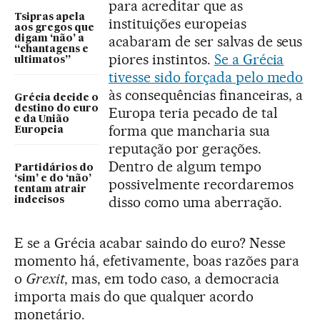
para acreditar que as
Tsipras apela
instituições europeias
aos gregos que
acabaram de ser salvas de seus
digam ‘não’ a
“chantagens e
piores instintos.
Se a Grécia
ultimatos”
tivesse sido forçada pelo medo
às consequências financeiras, a
Grécia decide o
destino do euro
Europa teria pecado de tal
e da União
forma que mancharia sua
Europeia
reputação por gerações.
Dentro de algum tempo
Partidários do
‘sim’ e do ‘não’
possivelmente recordaremos
tentam atrair
disso como uma aberração.
indecisos
E se a Grécia acabar saindo do euro? Nesse
momento há, efetivamente, boas razões para
o
Grexit
, mas, em todo caso, a democracia
importa mais do que qualquer acordo
monetário.