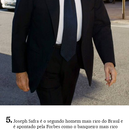
Joseph Safra é o segundo homem mais rico do Brasil e
é apontado pela Forbes como o banqueiro mais rico