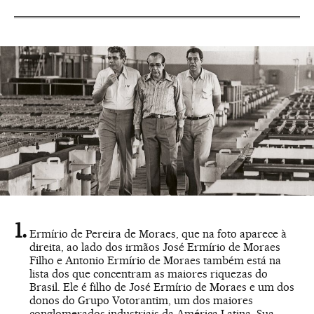
Ermírio de Pereira de Moraes, que na foto aparece à
direita, ao lado dos irmãos José Ermírio de Moraes
Filho e Antonio Ermírio de Moraes também está na
lista dos que concentram as maiores riquezas do
Brasil. Ele é filho de José Ermírio de Moraes e um dos
donos do Grupo Votorantim, um dos maiores
conglomerados industriais da América Latina. Sua