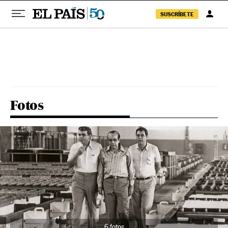
SUSCRÍBETE
Pular para o conteúdo
Fotos
6 fotos