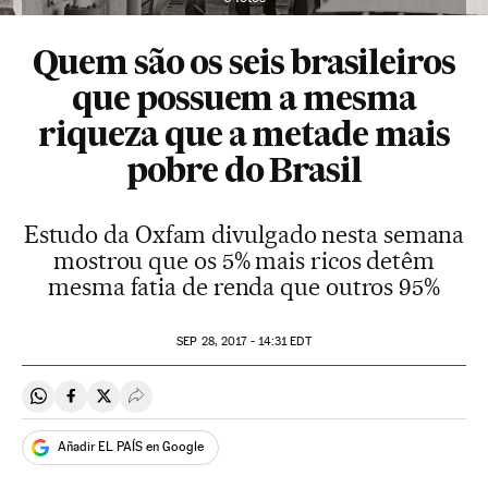
Quem são os seis brasileiros
que possuem a mesma
riqueza que a metade mais
pobre do Brasil
Estudo da Oxfam divulgado nesta semana
mostrou que os 5% mais ricos detêm
mesma fatia de renda que outros 95%
SEP
28, 2017 - 14:31
EDT
Compartir en Whatsapp
Compartir en Facebook
Compartir en Twitter
Desplegar Redes Sociales
Añadir EL PAÍS en Google