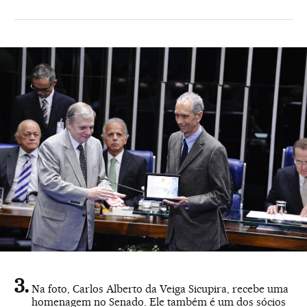
Na foto, Carlos Alberto da Veiga Sicupira, recebe uma
homenagem no Senado. Ele também é um dos sócios