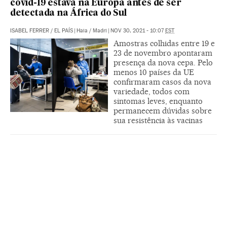
covid-19 estava na Europa antes de ser
detectada na África do Sul
ISABEL FERRER
/
EL PAÍS
|
Haia / Madri
|
NOV 30, 2021 - 10:07
EST
Amostras colhidas entre 19 e
23 de novembro apontaram
presença da nova cepa. Pelo
menos 10 países da UE
confirmaram casos da nova
variedade, todos com
sintomas leves, enquanto
permanecem dúvidas sobre
sua resistência às vacinas