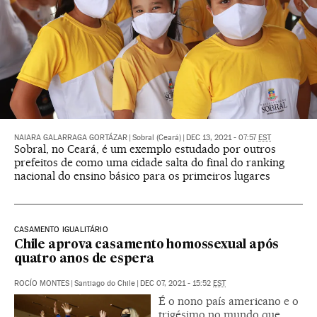
NAIARA GALARRAGA GORTÁZAR
|
Sobral (Ceará)
|
DEC 13, 2021 - 07:57
EST
Sobral, no Ceará, é um exemplo estudado por outros
prefeitos de como uma cidade salta do final do ranking
nacional do ensino básico para os primeiros lugares
CASAMENTO IGUALITÁRIO
Chile aprova casamento homossexual após
quatro anos de espera
ROCÍO MONTES
|
Santiago do Chile
|
DEC 07, 2021 - 15:52
EST
É o nono país americano e o
trigésimo no mundo que