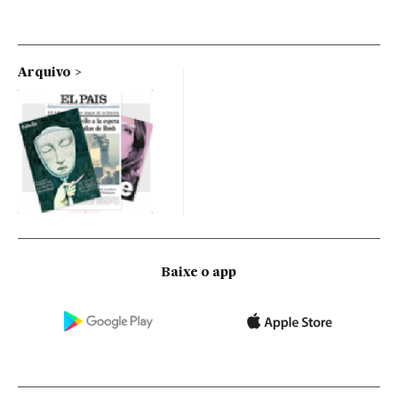
Arquivo
Baixe o app