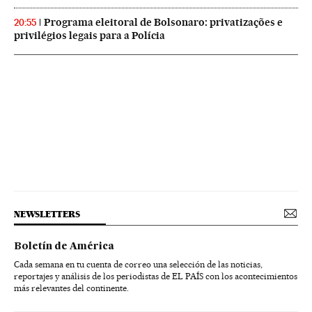
Programa eleitoral de Bolsonaro: privatizações e
20:55
privilégios legais para a Polícia
NEWSLETTERS
Boletín de América
Cada semana en tu cuenta de correo una selección de las noticias,
reportajes y análisis de los periodistas de EL PAÍS con los acontecimientos
más relevantes del continente.