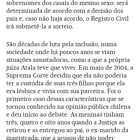
sobrenomes dos casais do mesmo sexo: será
determinada de acordo com a decisão dos
pais e, caso não haja acordo, o Registro Civil
irá submetê-la a sorteio.
São décadas de luta pela inclusão, numa
sociedade onde há poucos anos se viam
situações assustadoras, como a que a própria
juíza Atala teve que viver. Em maio de 2004, a
Suprema Corte decidiu que ela não poderia
ter a custódia de suas três filhas porque ela
era lésbica e vivia com sua parceira. Foi o
primeiro caso dessas características que se
tornou conhecido na opinião pública chilena
e deu início ao debate. As meninas tinham
três, quatro e oito anos quando a Justiça as
retirou e as entregou ao pai, o ex-marido da
magistrada, que a acusou de não poder