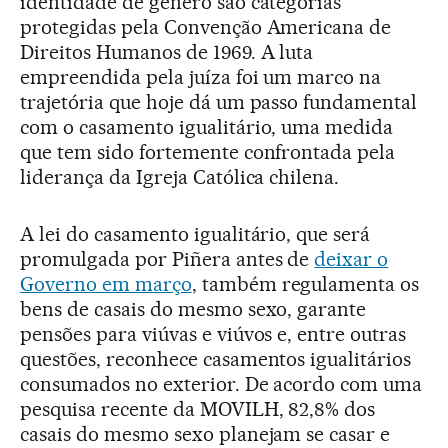
identidade de gênero são categorias
protegidas pela Convenção Americana de
Direitos Humanos de 1969. A luta
empreendida pela juíza foi um marco na
trajetória que hoje dá um passo fundamental
com o casamento igualitário, uma medida
que tem sido fortemente confrontada pela
liderança da Igreja Católica chilena.
A lei do casamento igualitário, que será
promulgada por Piñera antes de
deixar o
Governo em março
, também regulamenta os
bens de casais do mesmo sexo, garante
pensões para viúvas e viúvos e, entre outras
questões, reconhece casamentos igualitários
consumados no exterior. De acordo com uma
pesquisa recente da MOVILH, 82,8% dos
casais do mesmo sexo planejam se casar e