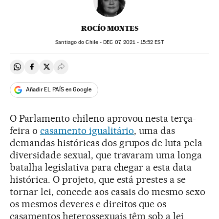
ROCÍO MONTES
Santiago do Chile -
DEC
07, 2021 - 15:52
EST
Compartir en Whatsapp
Compartir en Facebook
Compartir en Twitter
Desplegar Redes Sociales
Añadir EL PAÍS en Google
O Parlamento chileno aprovou nesta terça-
feira o
casamento igualitário
, uma das
demandas históricas dos grupos de luta pela
diversidade sexual, que travaram uma longa
batalha legislativa para chegar a esta data
histórica. O projeto, que está prestes a se
tornar lei, concede aos casais do mesmo sexo
os mesmos deveres e direitos que os
casamentos heterossexuais têm sob a lei