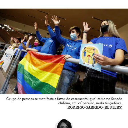
Grupo de pessoas se manifesta a favor do casamento igualitário no Senado
chileno, em Valparaíso, nesta terça-feira.
RODRIGO GARRIDO (REUTERS)