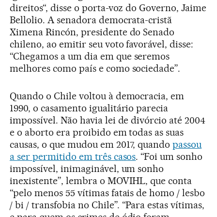
direitos“, disse o porta-voz do Governo, Jaime
Bellolio. A senadora democrata-cristã
Ximena Rincón, presidente do Senado
chileno, ao emitir seu voto favorável, disse:
“Chegamos a um dia em que seremos
melhores como país e como sociedade”.
Quando o Chile voltou à democracia, em
1990, o casamento igualitário parecia
impossível. Não havia lei de divórcio até 2004
e o aborto era proibido em todas as suas
causas, o que mudou em 2017, quando
passou
a ser permitido em três casos
. “Foi um sonho
impossível, inimaginável, um sonho
inexistente”, lembra o MOVIHL, que conta
“pelo menos 55 vítimas fatais de homo / lesbo
/ bi / transfobia no Chile”. “Para estas vítimas,
e para quem os crimes de ódio foram