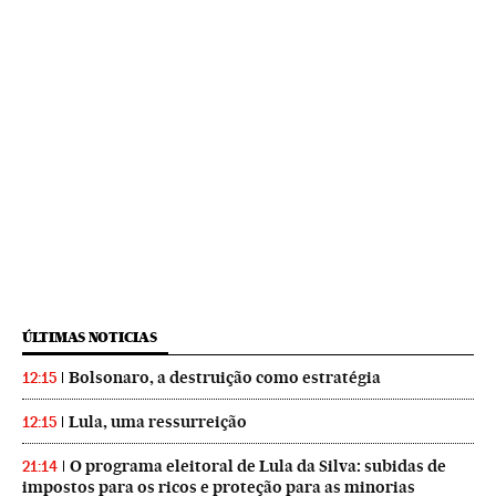
ÚLTIMAS NOTICIAS
Bolsonaro, a destruição como estratégia
12:15
Lula, uma ressurreição
12:15
O programa eleitoral de Lula da Silva: subidas de
21:14
impostos para os ricos e proteção para as minorias