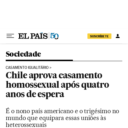
Pular para o conteúdo
SUSCRÍBETE
Sociedade
CASAMENTO IGUALITÁRIO
Chile aprova casamento
homossexual após quatro
anos de espera
É o nono país americano e o trigésimo no
mundo que equipara essas uniões às
heterossexuais