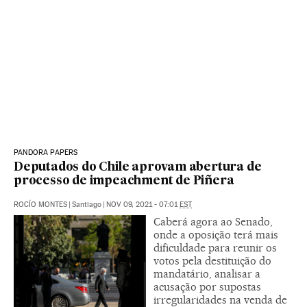
PANDORA PAPERS
Deputados do Chile aprovam abertura de
processo de impeachment de Piñera
ROCÍO MONTES
|
Santiago
|
NOV 09, 2021 - 07:01
EST
Caberá agora ao Senado,
onde a oposição terá mais
dificuldade para reunir os
votos pela destituição do
mandatário, analisar a
acusação por supostas
irregularidades na venda de