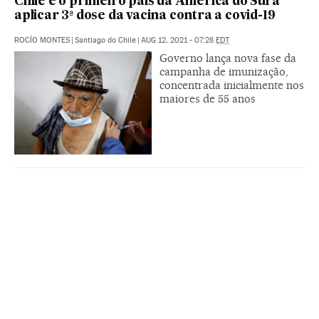
Chile é o primeiro país da América do Sul a
aplicar 3ª dose da vacina contra a covid-19
ROCÍO MONTES
|
Santiago do Chile
|
AUG 12, 2021 - 07:28
EDT
Governo lança nova fase da
campanha de imunização,
concentrada inicialmente nos
maiores de 55 anos