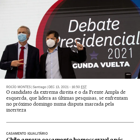
ROCÍO MONTES
|
Santiago
|
DEC 13, 2021 - 16:50
EST
O candidato da extrema direita e o da Frente Ampla de
esquerda, que lidera as últimas pesquisas, se enfrentam
no próximo domingo numa disputa marcada pela
incerteza
CASAMENTO IGUALITÁRIO