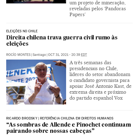
um projeto de mineração,
reveladas pelos ‘Pandoras
Papers’
ELEIÇÕES NO CHILE
Direita chilena trava guerra civil rumo às
eleições
ROCÍO MONTES
|
Santiago
|
OCT 31, 2021 - 20:39
EDT
A três semanas das
presidenciais no Chile,
líderes do setor abandonam
o candidato governista para
apoiar José Antonio Kast, de
extrema direita e próximo
do partido espanhol Vox
RICARDO BRODSKY | REFERÊNCIA CHILENA EM DIREITOS HUMANOS
“As sombras de Allende e Pinochet continuam
pairando sobre nossas cabeças”