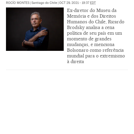
ROCÍO MONTES
|
Santiago do Chile
|
OCT 29, 2021 - 19:37
EDT
Ex-diretor do Museu da
Memória e dos Direitos
Humanos do Chile, Ricardo
Brodsky analisa a cena
política de seu país em um
momento de grandes
mudanças, e menciona
Bolsonaro como referência
mundial para o extremismo
à direita