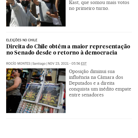
Kast, que somou mais votos
no primeiro turno.
ELEIÇÕES NO CHILE
Direita do Chile obtém a maior representação
no Senado desde o retorno à democracia
ROCÍO MONTES
|
Santiago
|
NOV 23, 2021 - 05:56
EST
Oposição diminui sua
influência na Câmara dos
Deputados e a direita
conquista um inédito empate
entre senadores