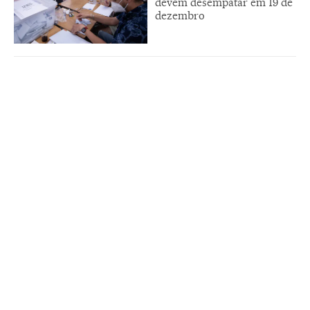
devem desempatar em 19 de
dezembro