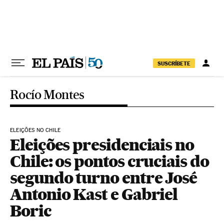
Pular para o conteúdo
SUSCRÍBETE
Rocío Montes
ELEIÇÕES NO CHILE
Eleições presidenciais no
Chile: os pontos cruciais do
segundo turno entre José
Antonio Kast e Gabriel
Boric