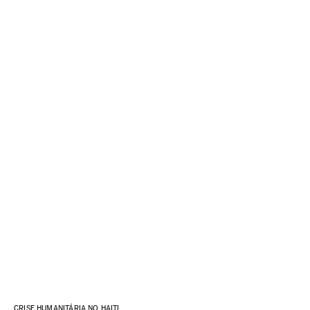
CRISE HUMANITÁRIA NO HAITI