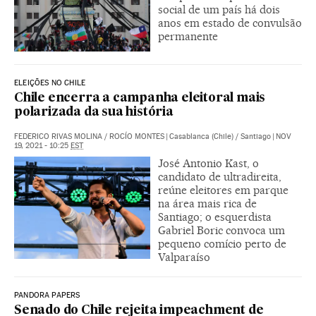
social de um país há dois
anos em estado de convulsão
permanente
ELEIÇÕES NO CHILE
Chile encerra a campanha eleitoral mais
polarizada da sua história
FEDERICO RIVAS MOLINA
/
ROCÍO MONTES
|
Casablanca (Chile) / Santiago
|
NOV
19, 2021 - 10:25
EST
José Antonio Kast, o
candidato de ultradireita,
reúne eleitores em parque
na área mais rica de
Santiago; o esquerdista
Gabriel Boric convoca um
pequeno comício perto de
Valparaíso
PANDORA PAPERS
Senado do Chile rejeita impeachment de