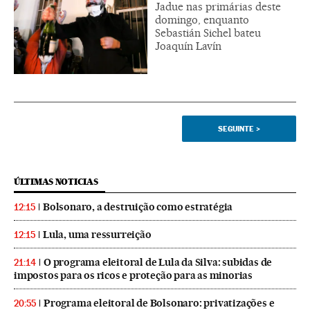
Jadue nas primárias deste
domingo, enquanto
Sebastián Sichel bateu
Joaquín Lavín
SEGUINTE
>
ÚLTIMAS NOTICIAS
Bolsonaro, a destruição como estratégia
12:15
Lula, uma ressurreição
12:15
O programa eleitoral de Lula da Silva: subidas de
21:14
impostos para os ricos e proteção para as minorias
Programa eleitoral de Bolsonaro: privatizações e
20:55