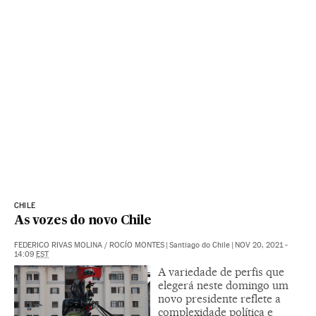
CHILE
As vozes do novo Chile
FEDERICO RIVAS MOLINA
/
ROCÍO MONTES
|
Santiago do Chile
|
NOV 20, 2021 -
14:09
EST
A variedade de perfis que
elegerá neste domingo um
novo presidente reflete a
complexidade política e