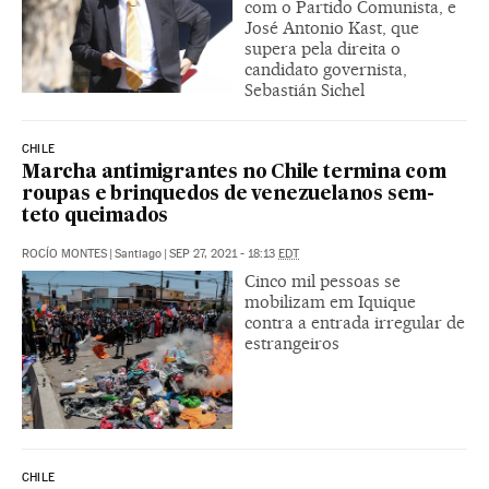
com o Partido Comunista, e
José Antonio Kast, que
supera pela direita o
candidato governista,
Sebastián Sichel
CHILE
Marcha antimigrantes no Chile termina com
roupas e brinquedos de venezuelanos sem-
teto queimados
ROCÍO MONTES
|
Santiago
|
SEP 27, 2021 - 18:13
EDT
Cinco mil pessoas se
mobilizam em Iquique
contra a entrada irregular de
estrangeiros
CHILE