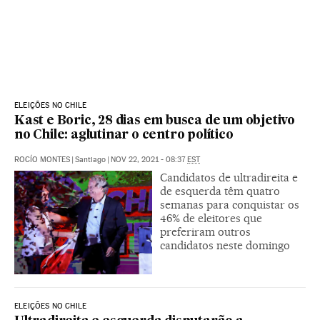
ELEIÇÕES NO CHILE
Kast e Boric, 28 dias em busca de um objetivo
no Chile: aglutinar o centro político
ROCÍO MONTES
|
Santiago
|
NOV 22, 2021 - 08:37
EST
Candidatos de ultradireita e
de esquerda têm quatro
semanas para conquistar os
46% de eleitores que
preferiram outros
candidatos neste domingo
ELEIÇÕES NO CHILE