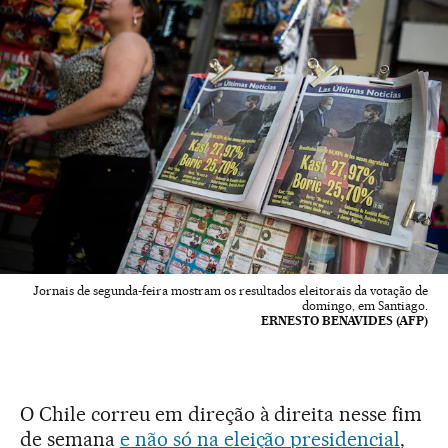
Jornais de segunda-feira mostram os resultados eleitorais da votação de
domingo, em Santiago.
ERNESTO BENAVIDES (AFP)
O Chile correu em direção à direita nesse fim
de semana
e não só na eleição presidencial
,