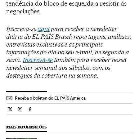
tendência do bloco de esquerda a resistir às
negociações.
Inscreva-se
aqui
para receber a newsletter
diária do EL PAÍS Brasil: reportagens, análises,
entrevistas exclusivas e as principais
informações do dia no seu e-mail, de segunda a
sexta.
Inscreva-se
também para receber nossa
newsletter semanal aos sábados, com os
destaques da cobertura na semana.
Receba o boletim do EL PAÍS América
Internacional El País Brasil en Twitter
Internacional El País Brasil en Instagram
Internacional El País Brasil en Facebook
MAIS INFORMAÇÕES