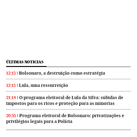
ÚLTIMAS NOTICIAS
Bolsonaro, a destruição como estratégia
12:15
Lula, uma ressurreição
12:15
O programa eleitoral de Lula da Silva: subidas de
21:14
impostos para os ricos e proteção para as minorias
Programa eleitoral de Bolsonaro: privatizações e
20:55
privilégios legais para a Polícia