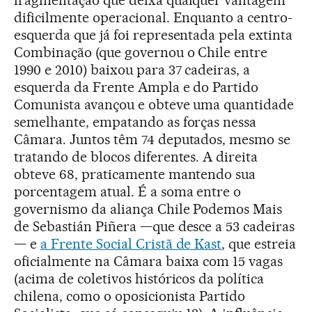
fragmentação que deixa qualquer vantagem
dificilmente operacional. Enquanto a centro-
esquerda que já foi representada pela extinta
Combinação (que governou o Chile entre
1990 e 2010) baixou para 37 cadeiras, a
esquerda da Frente Ampla e do Partido
Comunista avançou e obteve uma quantidade
semelhante, empatando as forças nessa
Câmara. Juntos têm 74 deputados, mesmo se
tratando de blocos diferentes. A direita
obteve 68, praticamente mantendo sua
porcentagem atual. É a soma entre o
governismo da aliança Chile Podemos Mais
de Sebastián Piñera —que desce a 53 cadeiras
— e
a Frente Social Cristã de Kast
, que estreia
oficialmente na Câmara baixa com 15 vagas
(acima de coletivos históricos da política
chilena, como o oposicionista Partido