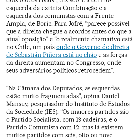
dois blocos rivais”, diz sobre a centro-
esquerda da extinta Combinação e a
esquerda dos comunistas com a Frente
Ampla, de Boric. Para Jofré, “parece possível
que a direita chegue a acordos antes do que a
atual oposição” e “o realmente chamativo está
no Chile, um país
onde o Governo de direita
de Sebastián Piñera está no chão
e as forças
da direita aumentam no Congresso, onde
seus adversários políticos retrocedem”.
“Na Câmara dos Deputados, as esquerdas
estão muito fragmentadas”, opina Daniel
Mansuy, pesquisador do Instituto de Estudos
da Sociedade (IES). “Os maiores partidos são
o Partido Socialista, com 13 cadeiras, e o
Partido Comunista com 12, mas lá existem
muitos partidos com seis, oito ou nove