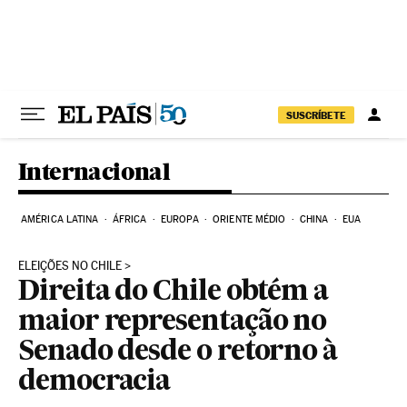
Pular para o conteúdo
SUSCRÍBETE
Internacional
AMÉRICA LATINA
ÁFRICA
EUROPA
ORIENTE MÉDIO
CHINA
EUA
ELEIÇÕES NO CHILE
Direita do Chile obtém a
maior representação no
Senado desde o retorno à
democracia