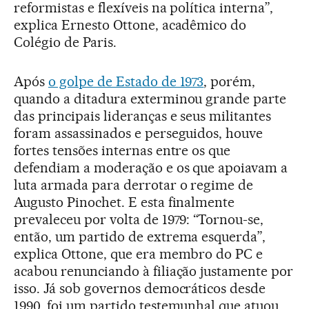
reformistas e flexíveis na política interna”,
explica Ernesto Ottone, acadêmico do
Colégio de Paris.
Após
o golpe de Estado de 1973
, porém,
quando a ditadura exterminou grande parte
das principais lideranças e seus militantes
foram assassinados e perseguidos, houve
fortes tensões internas entre os que
defendiam a moderação e os que apoiavam a
luta armada para derrotar o regime de
Augusto Pinochet. E esta finalmente
prevaleceu por volta de 1979: “Tornou-se,
então, um partido de extrema esquerda”,
explica Ottone, que era membro do PC e
acabou renunciando à filiação justamente por
isso. Já sob governos democráticos desde
1990, foi um partido testemunhal que atuou