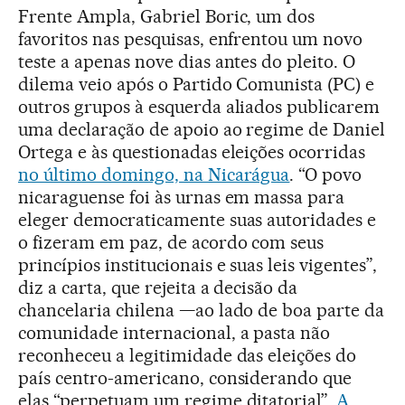
Frente Ampla, Gabriel Boric, um dos
favoritos nas pesquisas, enfrentou um novo
teste a apenas nove dias antes do pleito. O
dilema veio após o Partido Comunista (PC) e
outros grupos à esquerda aliados publicarem
uma declaração de apoio ao regime de Daniel
Ortega e às questionadas eleições ocorridas
no último domingo, na Nicarágua
. “O povo
nicaraguense foi às urnas em massa para
eleger democraticamente suas autoridades e
o fizeram em paz, de acordo com seus
princípios institucionais e suas leis vigentes”,
diz a carta, que rejeita a decisão da
chancelaria chilena —ao lado de boa parte da
comunidade internacional, a pasta não
reconheceu a legitimidade das eleições do
país centro-americano, considerando que
elas “perpetuam um regime ditatorial”.
A