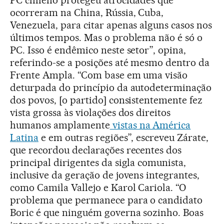
PC chileno protegeu atrocidades que
ocorreram na China, Rússia, Cuba,
Venezuela, para citar apenas alguns casos nos
últimos tempos. Mas o problema não é só o
PC. Isso é endêmico neste setor”, opina,
referindo-se a posições até mesmo dentro da
Frente Ampla. “Com base em uma visão
deturpada do princípio da autodeterminação
dos povos, [o partido] consistentemente fez
vista grossa às violações dos direitos
humanos amplamente
vistas na América
Latina
e em outras regiões”, escreveu Zárate,
que recordou declarações recentes dos
principal dirigentes da sigla comunista,
inclusive da geração de jovens integrantes,
como Camila Vallejo e Karol Cariola. “O
problema que permanece para o candidato
Boric é que ninguém governa sozinho. Boas