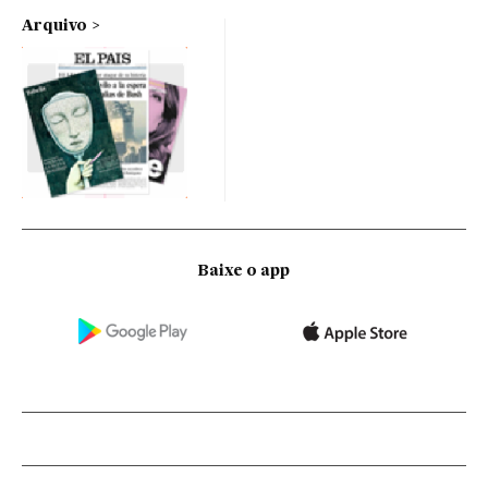
Arquivo
Baixe o app