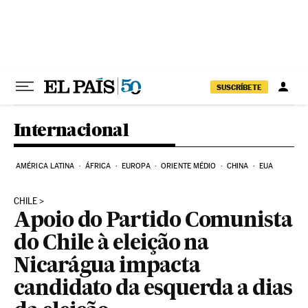
Pular para o conteúdo
SUSCRÍBETE
Internacional
AMÉRICA LATINA
ÁFRICA
EUROPA
ORIENTE MÉDIO
CHINA
EUA
CHILE
Apoio do Partido Comunista
do Chile à eleição na
Nicarágua impacta
candidato da esquerda a dias