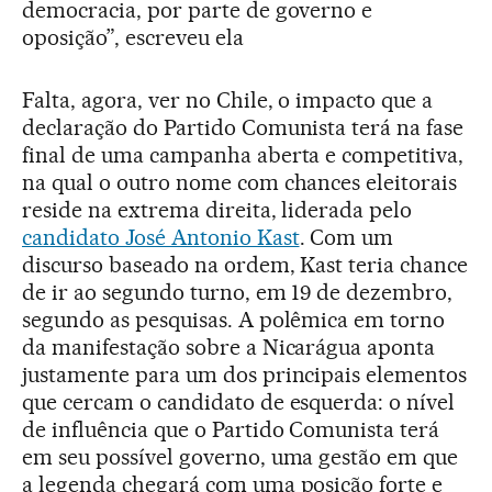
democracia, por parte de governo e
oposição”, escreveu ela
Falta, agora, ver no Chile, o impacto que a
declaração do Partido Comunista terá na fase
final de uma campanha aberta e competitiva,
na qual o outro nome com chances eleitorais
reside na extrema direita, liderada pelo
candidato José Antonio Kast
. Com um
discurso baseado na ordem, Kast teria chance
de ir ao segundo turno, em 19 de dezembro,
segundo as pesquisas. A polêmica em torno
da manifestação sobre a Nicarágua aponta
justamente para um dos principais elementos
que cercam o candidato de esquerda: o nível
de influência que o Partido Comunista terá
em seu possível governo, uma gestão em que
a legenda chegará com uma posição forte e