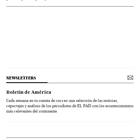
NEWSLETTERS
Boletín de América
Cada semana en tu cuenta de correo una selección de las noticias,
reportajes y análisis de los periodistas de EL PAÍS con los acontecimientos
más relevantes del continente.