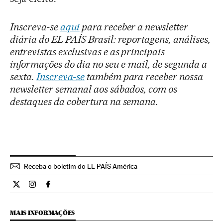
Inscreva-se
aqui
para receber a newsletter
diária do EL PAÍS Brasil: reportagens, análises,
entrevistas exclusivas e as principais
informações do dia no seu e-mail, de segunda a
sexta.
Inscreva-se
também para receber nossa
newsletter semanal aos sábados, com os
destaques da cobertura na semana.
Receba o boletim do EL PAÍS América
Internacional El País Brasil en Twitter
Internacional El País Brasil en Instagram
Internacional El País Brasil en Facebook
MAIS INFORMAÇÕES