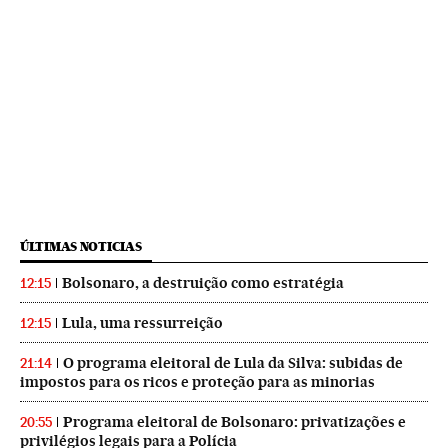
ÚLTIMAS NOTICIAS
Bolsonaro, a destruição como estratégia
12:15
Lula, uma ressurreição
12:15
O programa eleitoral de Lula da Silva: subidas de
21:14
impostos para os ricos e proteção para as minorias
Programa eleitoral de Bolsonaro: privatizações e
20:55
privilégios legais para a Polícia