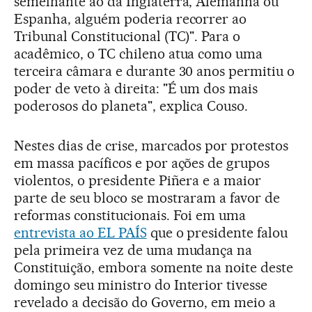
semelhante ao da Inglaterra, Alemanha ou
Espanha, alguém poderia recorrer ao
Tribunal Constitucional (TC)". Para o
acadêmico, o TC chileno atua como uma
terceira câmara e durante 30 anos permitiu o
poder de veto à direita: "É um dos mais
poderosos do planeta", explica Couso.
Nestes dias de crise, marcados por protestos
em massa pacíficos e por ações de grupos
violentos, o presidente Piñera e a maior
parte de seu bloco se mostraram a favor de
reformas constitucionais. Foi em uma
entrevista ao EL PAÍS
que o presidente falou
pela primeira vez de uma mudança na
Constituição, embora somente na noite deste
domingo seu ministro do Interior tivesse
revelado a decisão do Governo, em meio a