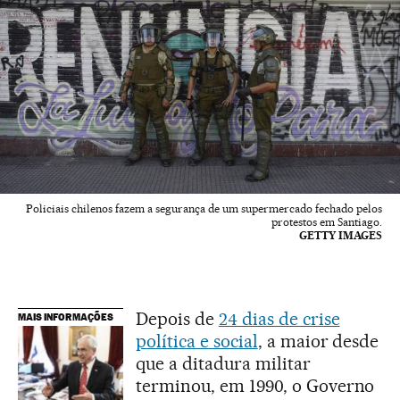
Policiais chilenos fazem a segurança de um supermercado fechado pelos
protestos em Santiago.
GETTY IMAGES
Depois de
24 dias de crise
MAIS INFORMAÇÕES
política e social
, a maior desde
que a ditadura militar
terminou, em 1990, o Governo