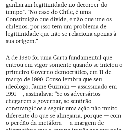
ganharam legitimidade no decorrer do
tempo". "No caso do Chile, é uma
Constituição que divide, e não que une os
chilenos, por isso tem um problema de
legitimidade que não se relaciona apenas à
sua origem."
A de 1980 foi uma Carta fundamental que
entrou em vigor somente quando se iniciou o
primeiro Governo democrático, em 11 de
março de 1990. Couso lembra que seu
ideólogo, Jaime Guzmán — assassinado em
1991 —, assinalava: “Se os adversários
chegarem a governar, se sentirão
constrangidos a seguir uma ação não muito
diferente do que se almejaria, porque — com
o perdão da metáfora — a margem de
alternativas que o campo impõe aos que nele