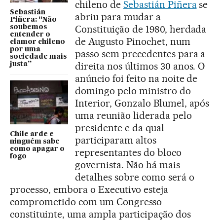
chileno de
Sebastián Piñera
se
Sebastián
abriu para mudar a
Piñera: “Não
Constituição de 1980, herdada
soubemos
entender o
de Augusto Pinochet, num
clamor chileno
por uma
passo sem precedentes para a
sociedade mais
direita nos últimos 30 anos. O
justa”
anúncio foi feito na noite de
domingo pelo ministro do
Interior, Gonzalo Blumel, após
uma reunião liderada pelo
presidente e da qual
Chile arde e
participaram altos
ninguém sabe
como apagar o
representantes do bloco
fogo
governista. Não há mais
detalhes sobre como será o
processo, embora o Executivo esteja
comprometido com um Congresso
constituinte, uma ampla participação dos