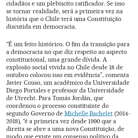
cidadãos e um plebiscito ratificador. Se isso
se tornar realidade, será a primeira vez na
história que o Chile terá uma Constituição
discutida em democracia.
“É um feito histórico. O fim da transição para
a democracia no que diz respeito ao aspecto
constitucional, uma grande dívida. A
explosão social vivida no Chile desde 18 de
outubro colocou isso em evidência”, comenta
Javier Couso, um acadêmico da Universidade
Diego Portales e professor da Universidade
de Utrecht. Para Tomás Jordán, que
coordenou o processo constituinte do
segundo Governo de
Michelle Bachelet
(2014-
2018), “é a primeira vez desde 1990 que a
direita se abre a uma nova Constituição, de
modo que existe um consenso político da