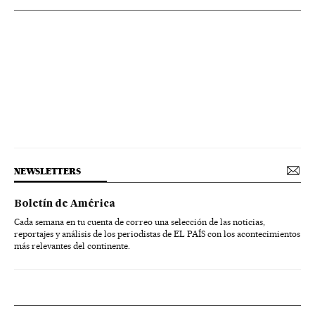
NEWSLETTERS
Boletín de América
Cada semana en tu cuenta de correo una selección de las noticias,
reportajes y análisis de los periodistas de EL PAÍS con los acontecimientos
más relevantes del continente.