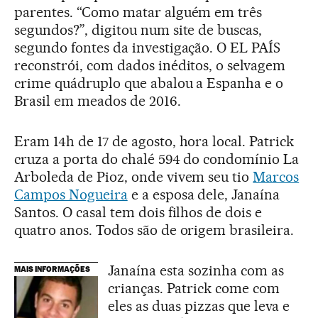
parentes. “Como matar alguém em três
segundos?”, digitou num site de buscas,
segundo fontes da investigação. O EL PAÍS
reconstrói, com dados inéditos, o selvagem
crime quádruplo que abalou a Espanha e o
Brasil em meados de 2016.
Eram 14h de 17 de agosto, hora local. Patrick
cruza a porta do chalé 594 do condomínio La
Arboleda de Pioz, onde vivem seu tio
Marcos
Campos Nogueira
e a esposa dele, Janaína
Santos. O casal tem dois filhos de dois e
quatro anos. Todos são de origem brasileira.
Janaína esta sozinha com as
MAIS INFORMAÇÕES
crianças. Patrick come com
eles as duas pizzas que leva e