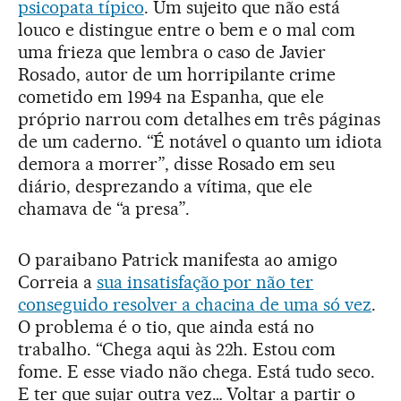
psicopata típico
. Um sujeito que não está
louco e distingue entre o bem e o mal com
uma frieza que lembra o caso de Javier
Rosado, autor de um horripilante crime
cometido em 1994 na Espanha, que ele
próprio narrou com detalhes em três páginas
de um caderno. “É notável o quanto um idiota
demora a morrer”, disse Rosado em seu
diário, desprezando a vítima, que ele
chamava de “a presa”.
O paraibano Patrick manifesta ao amigo
Correia a
sua insatisfação por não ter
conseguido resolver a chacina de uma só vez
.
O problema é o tio, que ainda está no
trabalho. “Chega aqui às 22h. Estou com
fome. E esse viado não chega. Está tudo seco.
E ter que sujar outra vez… Voltar a partir o