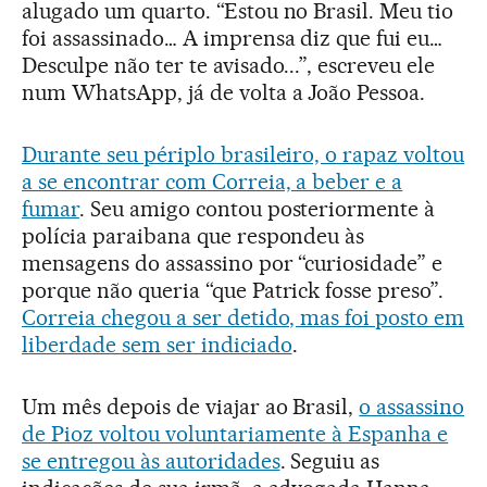
alugado um quarto. “Estou no Brasil. Meu tio
foi assassinado… A imprensa diz que fui eu…
Desculpe não ter te avisado...”, escreveu ele
num WhatsApp, já de volta a João Pessoa.
Durante seu périplo brasileiro, o rapaz voltou
a se encontrar com Correia, a beber e a
fumar
. Seu amigo contou posteriormente à
polícia paraibana que respondeu às
mensagens do assassino por “curiosidade” e
porque não queria “que Patrick fosse preso”.
Correia chegou a ser detido, mas foi posto em
liberdade sem ser indiciado
.
Um mês depois de viajar ao Brasil,
o assassino
de Pioz voltou voluntariamente à Espanha e
se entregou às autoridades
. Seguiu as