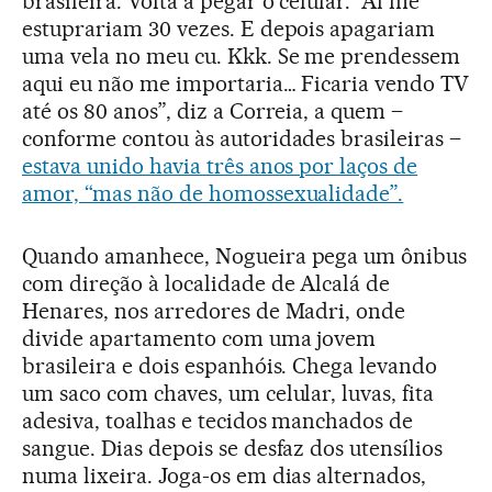
brasileira. Volta a pegar o celular. “Aí me
estuprariam 30 vezes. E depois apagariam
uma vela no meu cu. Kkk. Se me prendessem
aqui eu não me importaria… Ficaria vendo TV
até os 80 anos”, diz a Correia, a quem –
conforme contou às autoridades brasileiras –
estava unido havia três anos por laços de
amor, “mas não de homossexualidade”.
Quando amanhece, Nogueira pega um ônibus
com direção à localidade de Alcalá de
Henares, nos arredores de Madri, onde
divide apartamento com uma jovem
brasileira e dois espanhóis. Chega levando
um saco com chaves, um celular, luvas, fita
adesiva, toalhas e tecidos manchados de
sangue. Dias depois se desfaz dos utensílios
numa lixeira. Joga-os em dias alternados,