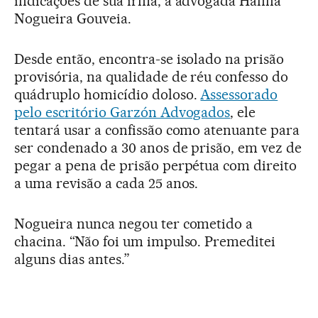
indicações de sua irmã, a advogada Hanna
Nogueira Gouveia.
Desde então, encontra-se isolado na prisão
provisória, na qualidade de réu confesso do
quádruplo homicídio doloso.
Assessorado
pelo escritório Garzón Advogados
, ele
tentará usar a confissão como atenuante para
ser condenado a 30 anos de prisão, em vez de
pegar a pena de prisão perpétua com direito
a uma revisão a cada 25 anos.
Nogueira nunca negou ter cometido a
chacina. “Não foi um impulso. Premeditei
alguns dias antes.”