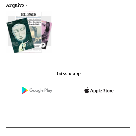
Arquivo
Baixe o app