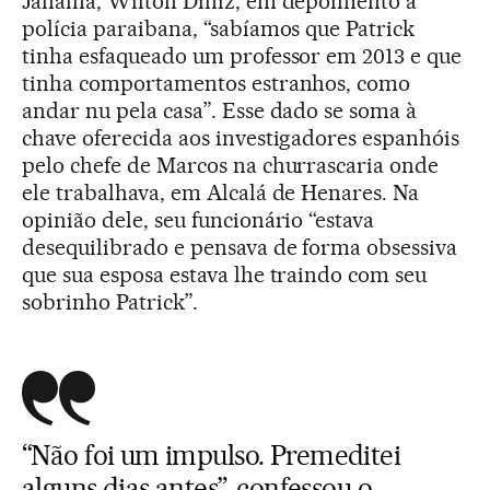
Janaína, Wilton Diniz, em depoimento à
polícia paraibana, “sabíamos que Patrick
tinha esfaqueado um professor em 2013 e que
tinha comportamentos estranhos, como
andar nu pela casa”. Esse dado se soma à
chave oferecida aos investigadores espanhóis
pelo chefe de Marcos na churrascaria onde
ele trabalhava, em Alcalá de Henares. Na
opinião dele, seu funcionário “estava
desequilibrado e pensava de forma obsessiva
que sua esposa estava lhe traindo com seu
sobrinho Patrick”.
“Não foi um impulso. Premeditei
alguns dias antes”, confessou o