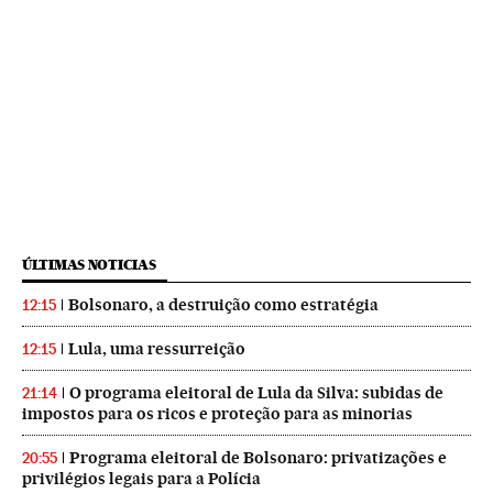
ÚLTIMAS NOTICIAS
Bolsonaro, a destruição como estratégia
12:15
Lula, uma ressurreição
12:15
O programa eleitoral de Lula da Silva: subidas de
21:14
impostos para os ricos e proteção para as minorias
Programa eleitoral de Bolsonaro: privatizações e
20:55
privilégios legais para a Polícia