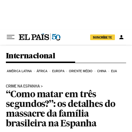
Pular para o conteúdo
SUSCRÍBETE
Internacional
AMÉRICA LATINA
ÁFRICA
EUROPA
ORIENTE MÉDIO
CHINA
EUA
CRIME NA ESPANHA
“Como matar em três
segundos?”: os detalhes do
massacre da família
brasileira na Espanha