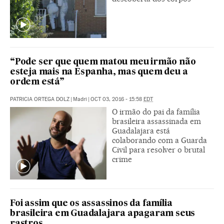
“Pode ser que quem matou meu irmão não
esteja mais na Espanha, mas quem deu a
ordem está”
PATRICIA ORTEGA DOLZ
|
Madri
|
OCT 03, 2016 - 15:58
EDT
O irmão do pai da família
brasileira assassinada em
Guadalajara está
colaborando com a Guarda
Civil para resolver o brutal
crime
Foi assim que os assassinos da família
brasileira em Guadalajara apagaram seus
rastros