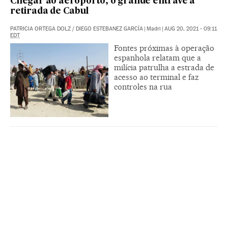
Chegar ao aeroporto, o grande entrave à
retirada de Cabul
PATRICIA ORTEGA DOLZ
/
DIEGO ESTEBANEZ GARCÍA
|
Madri
|
AUG 20, 2021 - 09:11
EDT
Fontes próximas à operação
espanhola relatam que a
milícia patrulha a estrada de
acesso ao terminal e faz
controles na rua