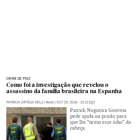
CRIME DE PIOZ
Como foi a investigação que revelou o
assassino da família brasileira na Espanha
PATRICIA ORTEGA DOLZ
|
Madri
|
OCT 25, 2016 - 13:13
EDT
Patrick Nogueira Gouveia
pede ajuda na prisão para
que lhe "tirem esse ódio" da
cabeça