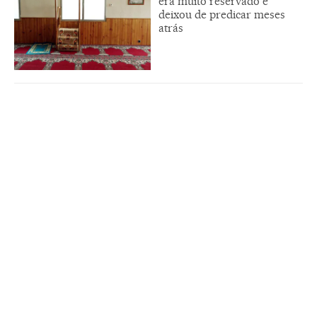
era muito reservado e
deixou de predicar meses
atrás