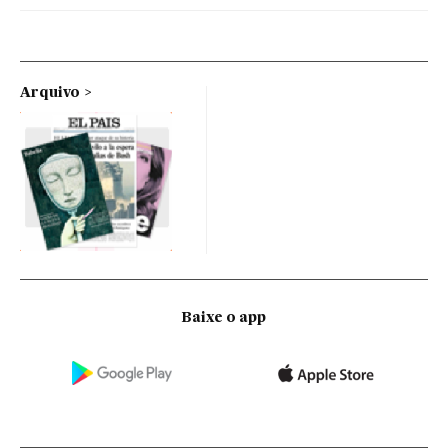
Arquivo
Baixe o app