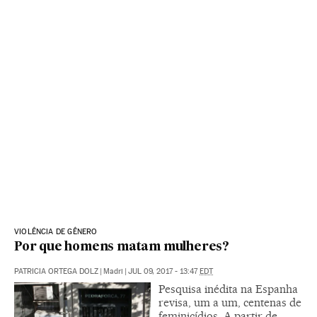
VIOLÊNCIA DE GÊNERO
Por que homens matam mulheres?
PATRICIA ORTEGA DOLZ
|
Madri
|
JUL 09, 2017 - 13:47
EDT
Pesquisa inédita na Espanha
revisa, um a um, centenas de
feminicídios. A partir de