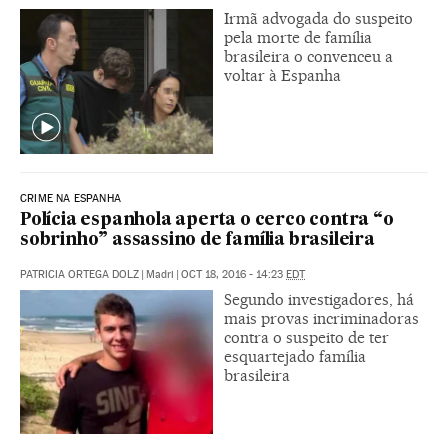
Irmã advogada do suspeito
pela morte de família
brasileira o convenceu a
voltar à Espanha
CRIME NA ESPANHA
Polícia espanhola aperta o cerco contra “o
sobrinho” assassino de família brasileira
PATRICIA ORTEGA DOLZ
|
Madri
|
OCT 18, 2016 - 14:23
EDT
Segundo investigadores, há
mais provas incriminadoras
contra o suspeito de ter
esquartejado família
brasileira