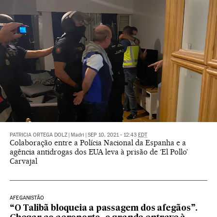
PATRICIA ORTEGA DOLZ
|
Madri
|
SEP 10, 2021 - 12:43
EDT
Colaboração entre a Polícia Nacional da Espanha e a
agência antidrogas dos EUA leva à prisão de ‘El Pollo’
Carvajal
AFEGANISTÃO
“O Talibã bloqueia a passagem dos afegãos”.