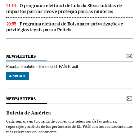
O programa eleitoral de Lula da Silva: subidas de
21:14
impostos para os ricos e proteção para as minorias
Programa eleitoral de Bolsonaro: privatizações e
20:55
privilégios legais para a Polícia
NEWSLETTERS
Receba o boletim diário do EL PAÍS Brasil
APÚNTATE
NEWSLETTERS
Boletín de América
Cada semana en tu cuenta de correo una selección de las noticias,
reportajes y análisis de los periodistas de EL PAÍS con los acontecimientos
más relevantes del continente.