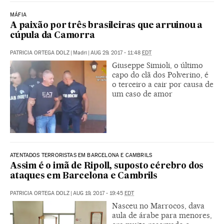
MÁFIA
A paixão por três brasileiras que arruinou a
cúpula da Camorra
PATRICIA ORTEGA DOLZ
|
Madri
|
AUG 29, 2017 - 11:48
EDT
Giuseppe Simioli, o último
capo do clã dos Polverino, é
o terceiro a cair por causa de
um caso de amor
ATENTADOS TERRORISTAS EM BARCELONA E CAMBRILS
Assim é o imã de Ripoll, suposto cérebro dos
ataques em Barcelona e Cambrils
PATRICIA ORTEGA DOLZ
|
AUG 19, 2017 - 19:45
EDT
Nasceu no Marrocos, dava
aula de árabe para menores,