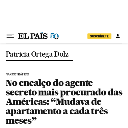
Pular para o conteúdo
SUSCRÍBETE
Patricia Ortega Dolz
NARCOTRÁFICO
No encalço do agente
secreto mais procurado das
Américas: “Mudava de
apartamento a cada três
meses”