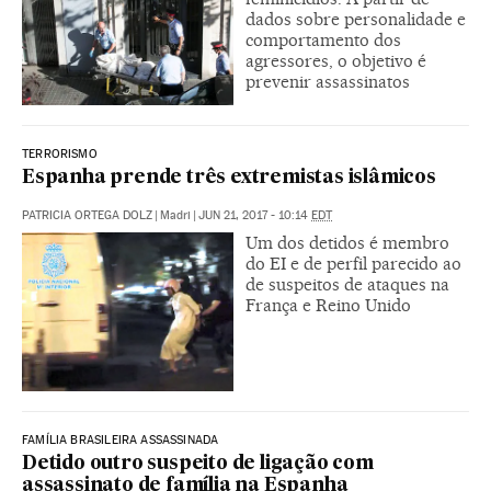
dados sobre personalidade e
comportamento dos
agressores, o objetivo é
prevenir assassinatos
TERRORISMO
Espanha prende três extremistas islâmicos
PATRICIA ORTEGA DOLZ
|
Madri
|
JUN 21, 2017 - 10:14
EDT
Um dos detidos é membro
do EI e de perfil parecido ao
de suspeitos de ataques na
França e Reino Unido
FAMÍLIA BRASILEIRA ASSASSINADA
Detido outro suspeito de ligação com
assassinato de família na Espanha