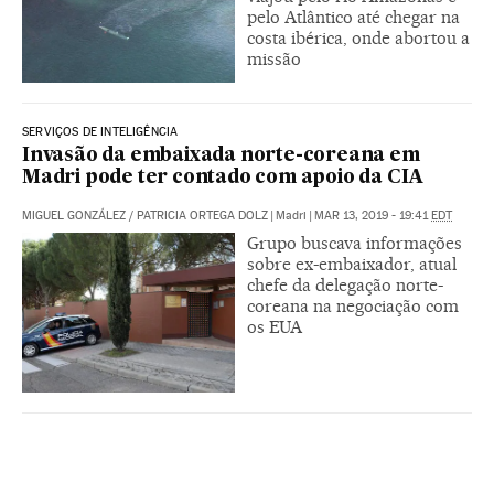
pelo Atlântico até chegar na
costa ibérica, onde abortou a
missão
SERVIÇOS DE INTELIGÊNCIA
Invasão da embaixada norte-coreana em
Madri pode ter contado com apoio da CIA
MIGUEL GONZÁLEZ
/
PATRICIA ORTEGA DOLZ
|
Madri
|
MAR 13, 2019 - 19:41
EDT
Grupo buscava informações
sobre ex-embaixador, atual
chefe da delegação norte-
coreana na negociação com
os EUA