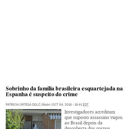
Sobrinho da família brasileira esquartejada na
Espanha é suspeito do crime
PATRICIA ORTEGA DOLZ
|
Madri
|
OCT 04, 2016 - 16:41
EDT
Investigadores acreditam
que suposto assassino viajou
ao Brasil depois da
descoberta dos corpos