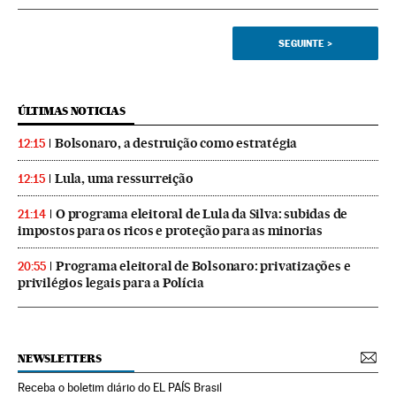
SEGUINTE
>
ÚLTIMAS NOTICIAS
Bolsonaro, a destruição como estratégia
12:15
Lula, uma ressurreição
12:15
O programa eleitoral de Lula da Silva: subidas de
21:14
impostos para os ricos e proteção para as minorias
Programa eleitoral de Bolsonaro: privatizações e
20:55
privilégios legais para a Polícia
NEWSLETTERS
Receba o boletim diário do EL PAÍS Brasil