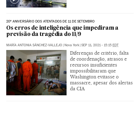
20º ANIVERSÁRIO DOS ATENTADOS DE 11 DE SETEMBRO
Os erros de inteligência que impediram a
previsão da tragédia do 11/9
MARÍA ANTONIA SÁNCHEZ-VALLEJO
|
Nova York
|
SEP 11, 2021 - 15:15
EDT
Diferenças de critério, falta
de coordenação, atrasos e
recursos insuficientes
impossibilitaram que
Washington evitasse o
massacre, apesar dos alertas
da CIA