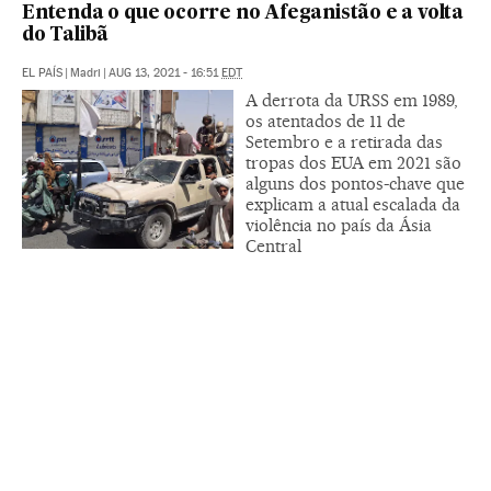
Entenda o que ocorre no Afeganistão e a volta
do Talibã
EL PAÍS
|
Madri
|
AUG 13, 2021 - 16:51
EDT
A derrota da URSS em 1989,
os atentados de 11 de
Setembro e a retirada das
tropas dos EUA em 2021 são
alguns dos pontos-chave que
explicam a atual escalada da
violência no país da Ásia
Central