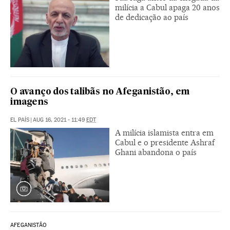
milícia a Cabul apaga 20 anos
de dedicação ao país
O avanço dos talibãs no Afeganistão, em
imagens
EL PAÍS
|
AUG 16, 2021 - 11:49
EDT
A milícia islamista entra em
Cabul e o presidente Ashraf
Ghani abandona o país
AFEGANISTÃO