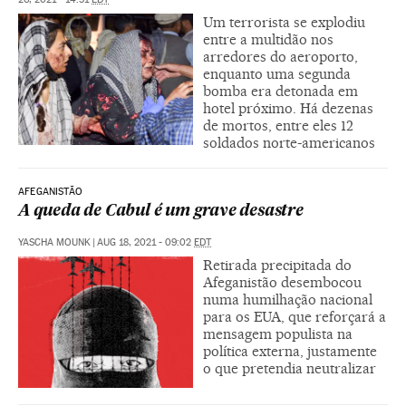
Um terrorista se explodiu
entre a multidão nos
arredores do aeroporto,
enquanto uma segunda
bomba era detonada em
hotel próximo. Há dezenas
de mortos, entre eles 12
soldados norte-americanos
AFEGANISTÃO
A queda de Cabul é um grave desastre
YASCHA MOUNK
|
AUG 18, 2021 - 09:02
EDT
Retirada precipitada do
Afeganistão desembocou
numa humilhação nacional
para os EUA, que reforçará a
mensagem populista na
política externa, justamente
o que pretendia neutralizar