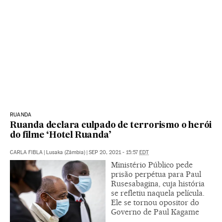
RUANDA
Ruanda declara culpado de terrorismo o herói
do filme ‘Hotel Ruanda’
CARLA FIBLA
|
Lusaka (Zâmbia)
|
SEP 20, 2021 - 15:57
EDT
Ministério Público pede
prisão perpétua para Paul
Rusesabagina, cuja história
se refletiu naquela película.
Ele se tornou opositor do
Governo de Paul Kagame