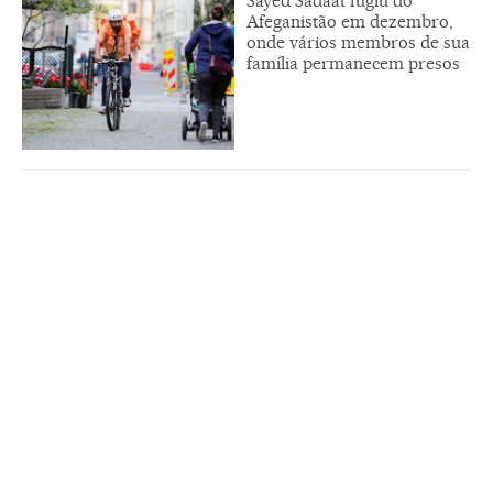
Sayed Sadaat fugiu do
Afeganistão em dezembro,
onde vários membros de sua
família permanecem presos