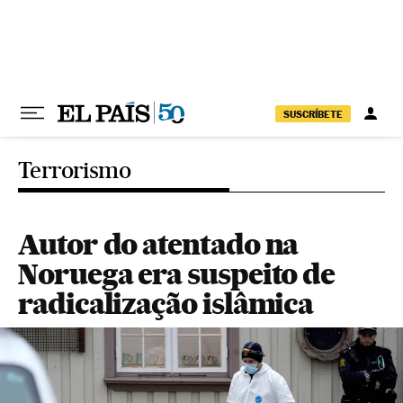
Pular para o conteúdo
SUSCRÍBETE
Terrorismo
Autor do atentado na
Noruega era suspeito de
radicalização islâmica