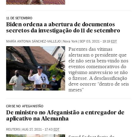
11 DE SETEMBRO
Biden ordena a abertura de documentos
secretos da investigação do 11 de setembro
MARÍA ANTONIA SÁNCHEZ-VALLEJO
|
Nova York
|
SEP 03, 2021 - 19:19
EDT
Parentes das vítimas
alertaram o presidente que
ele não seria bem-vindo nos
eventos comemorativos do
vigésimo aniversário se não
o fizesse. A desclassificação
deve ocorrer “dentro de seis
meses”
CRISE NO AFEGANISTÃO
De ministro no Afeganistão a entregador de
aplicativo na Alemanha
REUTERS
|
AUG 27, 2021 - 17:43
EDT