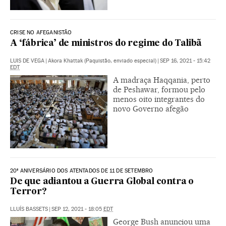
CRISE NO AFEGANISTÃO
A ‘fábrica’ de ministros do regime do Talibã
LUIS DE VEGA
|
Akora Khattak (Paquistão, enviado especial)
|
SEP 16, 2021 - 15:42
EDT
A madraça Haqqania, perto
de Peshawar, formou pelo
menos oito integrantes do
novo Governo afegão
20º ANIVERSÁRIO DOS ATENTADOS DE 11 DE SETEMBRO
De que adiantou a Guerra Global contra o
Terror?
LLUÍS BASSETS
|
SEP 12, 2021 - 18:05
EDT
George Bush anunciou uma