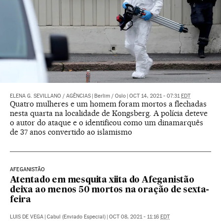
ELENA G. SEVILLANO
/
AGÊNCIAS
|
Berlim / Oslo
|
OCT 14, 2021 - 07:31
EDT
Quatro mulheres e um homem foram mortos a flechadas
nesta quarta na localidade de Kongsberg. A polícia deteve
o autor do ataque e o identificou como um dinamarquês
de 37 anos convertido ao islamismo
AFEGANISTÃO
Atentado em mesquita xiita do Afeganistão
deixa ao menos 50 mortos na oração de sexta-
feira
LUIS DE VEGA
|
Cabul (Enviado Especial)
|
OCT 08, 2021 - 11:16
EDT