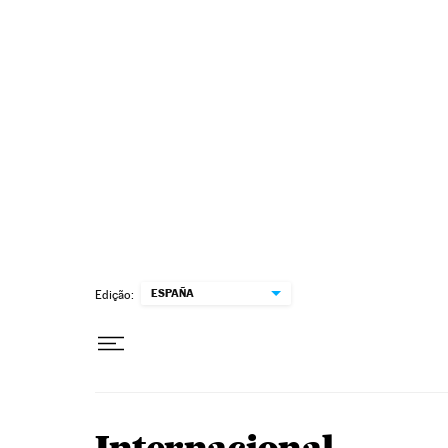
Pular para o conteúdo
ESPAÑA
Edição: