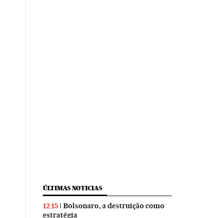
ÚLTIMAS NOTICIAS
Bolsonaro, a destruição como
12:15
estratégia