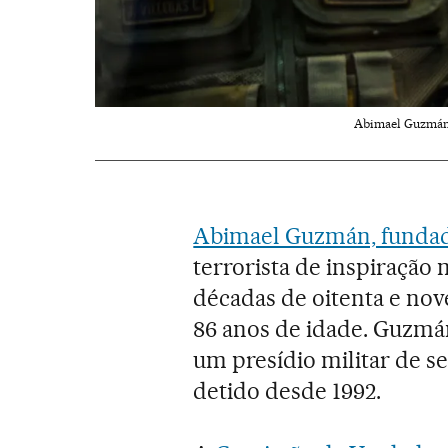
Abimael Guzmán,
Abimael Guzmán, funda
terrorista de inspiração
décadas de oitenta e no
86 anos de idade. Guzmá
um presídio militar de 
detido desde 1992.