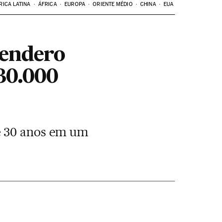
RICA LATINA
ÁFRICA
EUROPA
ORIENTE MÉDIO
CHINA
EUA
Sendero
30.000
e 30 anos em um