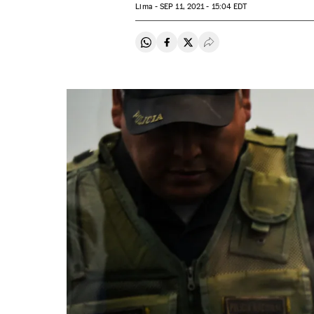
Lima -
SEP
11, 2021 - 15:04
EDT
Compartir en Whatsapp
Compartir en Facebook
Compartir en Twitter
Desplegar Redes Soci