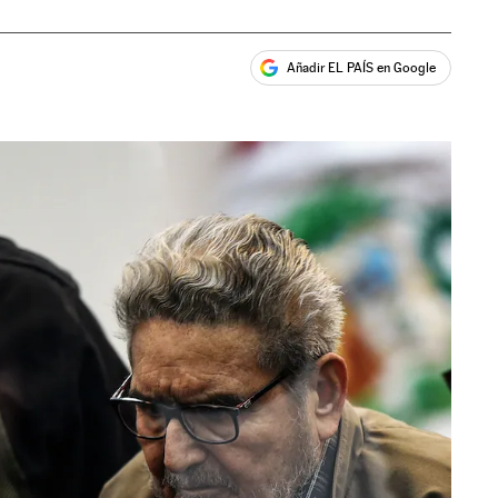
Añadir EL PAÍS en Google
ales