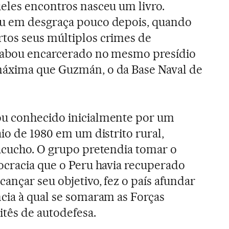
ueles encontros nasceu um livro.
u em desgraça pouco depois, quando
tos seus múltiplos crimes de
cabou encarcerado no mesmo presídio
áxima que Guzmán, o da Base Naval de
u conhecido inicialmente por um
io de 1980 em um distrito rural,
acucho. O grupo pretendia tomar o
ocracia que o Peru havia recuperado
ançar seu objetivo, fez o país afundar
cia à qual se somaram as Forças
itês de autodefesa.