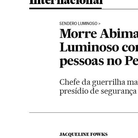
Internacional
SENDERO LUMINOSO
Morre Abimae
Luminoso con
pessoas no P
Chefe da guerrilha ma
presídio de seguranç
JACQUELINE FOWKS