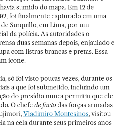
a havia sumido do mapa. Em 12 de
92, foi finalmente capturado em uma
o de Surquillo, em Lima, por um
al da polícia. As autoridades o
rensa duas semanas depois, enjaulado e
pa com listras brancas e pretas. Essa
um ícone.
a, só foi visto poucas vezes, durante os
iais a que foi submetido, incluindo um
eção do presídio nunca permitiu que ele
ado. O chefe
de facto
das forças armadas
ujimori,
Vladimiro Montesinos
, visitou-
ia na cela durante seus primeiros anos