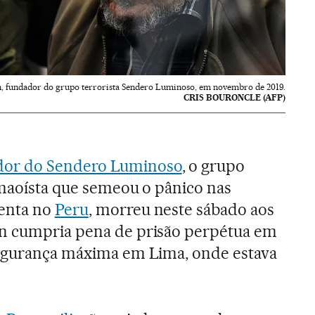
 fundador do grupo terrorista Sendero Luminoso, em novembro de 2019.
CRIS BOURONCLE (AFP)
dor do Sendero Luminoso
, o grupo
 maoísta que semeou o pânico nas
venta no
Peru
, morreu neste sábado aos
n cumpria pena de prisão perpétua em
segurança máxima em Lima, onde estava