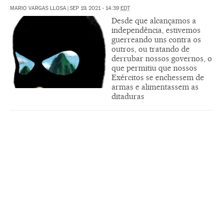
MARIO VARGAS LLOSA
|
SEP 19, 2021 - 14:39
EDT
Desde que alcançamos a
independência, estivemos
guerreando uns contra os
outros, ou tratando de
derrubar nossos governos, o
que permitiu que nossos
Exércitos se enchessem de
armas e alimentassem as
ditaduras