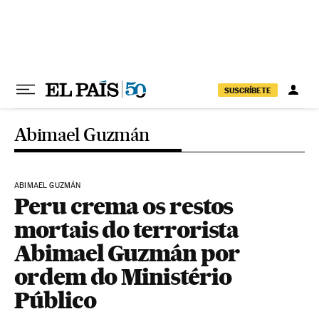
Pular para o conteúdo
SUSCRÍBETE
Abimael Guzmán
ABIMAEL GUZMÁN
Peru crema os restos
mortais do terrorista
Abimael Guzmán por
ordem do Ministério
Público