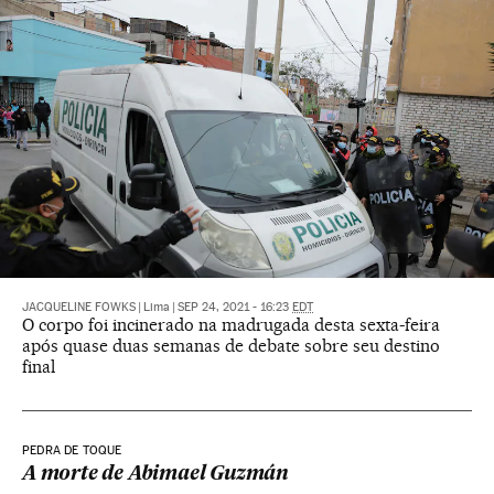
JACQUELINE FOWKS
|
Lima
|
SEP 24, 2021 - 16:23
EDT
O corpo foi incinerado na madrugada desta sexta-feira
após quase duas semanas de debate sobre seu destino
final
PEDRA DE TOQUE
A morte de Abimael Guzmán