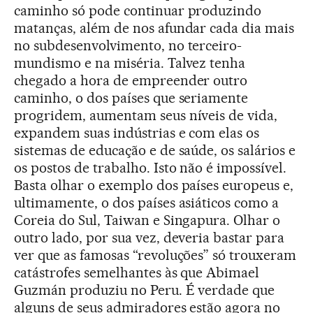
caminho só pode continuar produzindo
matanças, além de nos afundar cada dia mais
no subdesenvolvimento, no terceiro-
mundismo e na miséria. Talvez tenha
chegado a hora de empreender outro
caminho, o dos países que seriamente
progridem, aumentam seus níveis de vida,
expandem suas indústrias e com elas os
sistemas de educação e de saúde, os salários e
os postos de trabalho. Isto não é impossível.
Basta olhar o exemplo dos países europeus e,
ultimamente, o dos países asiáticos como a
Coreia do Sul, Taiwan e Singapura. Olhar o
outro lado, por sua vez, deveria bastar para
ver que as famosas “revoluções” só trouxeram
catástrofes semelhantes às que Abimael
Guzmán produziu no Peru. É verdade que
alguns de seus admiradores estão agora no