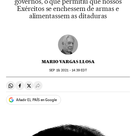
governos, o que permitiu que nossos
Exércitos se enchessem de armas e
alimentassem as ditaduras
MARIO VARGAS LLOSA
SEP
19, 2021 - 14:39
EDT
Compartir en Whatsapp
Compartir en Facebook
Compartir en Twitter
Desplegar Redes Sociales
Añadir EL PAÍS en Google