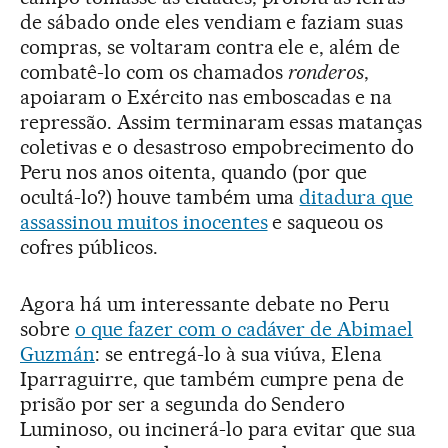
de sábado onde eles vendiam e faziam suas
compras, se voltaram contra ele e, além de
combatê-lo com os chamados
ronderos
,
apoiaram o Exército nas emboscadas e na
repressão. Assim terminaram essas matanças
coletivas e o desastroso empobrecimento do
Peru nos anos oitenta, quando (por que
ocultá-lo?) houve também uma
ditadura que
assassinou muitos inocentes
e saqueou os
cofres públicos.
Agora há um interessante debate no Peru
sobre
o que fazer com o cadáver de Abimael
Guzmán
: se entregá-lo à sua viúva, Elena
Iparraguirre, que também cumpre pena de
prisão por ser a segunda do Sendero
Luminoso, ou incinerá-lo para evitar que sua