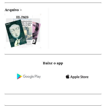
Arquivo
Baixe o app