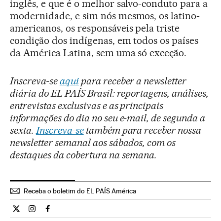
inglês, e que é o melhor salvo-conduto para a
modernidade, e sim nós mesmos, os latino-
americanos, os responsáveis pela triste
condição dos indígenas, em todos os países
da América Latina, sem uma só exceção.
Inscreva-se
aqui
para receber a newsletter
diária do EL PAÍS Brasil: reportagens, análises,
entrevistas exclusivas e as principais
informações do dia no seu e-mail, de segunda a
sexta.
Inscreva-se
também para receber nossa
newsletter semanal aos sábados, com os
destaques da cobertura na semana.
Receba o boletim do EL PAÍS América
Opiniao El País Brasil en Twitter
Opiniao El País Brasil en Instagram
Opiniao El País Brasil en Facebook