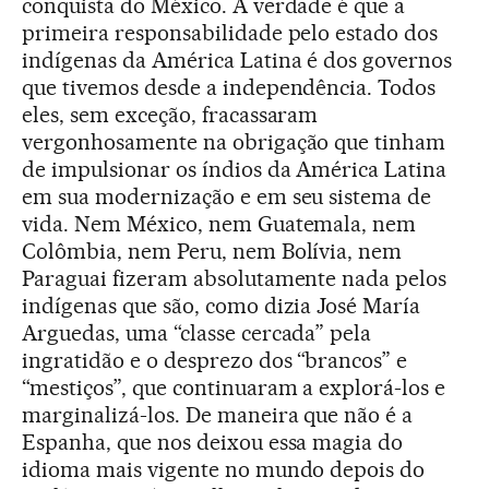
conquista do México. A verdade é que a
primeira responsabilidade pelo estado dos
indígenas da América Latina é dos governos
que tivemos desde a independência. Todos
eles, sem exceção, fracassaram
vergonhosamente na obrigação que tinham
de impulsionar os índios da América Latina
em sua modernização e em seu sistema de
vida. Nem México, nem Guatemala, nem
Colômbia, nem Peru, nem Bolívia, nem
Paraguai fizeram absolutamente nada pelos
indígenas que são, como dizia José María
Arguedas, uma “classe cercada” pela
ingratidão e o desprezo dos “brancos” e
“mestiços”, que continuaram a explorá-los e
marginalizá-los. De maneira que não é a
Espanha, que nos deixou essa magia do
idioma mais vigente no mundo depois do