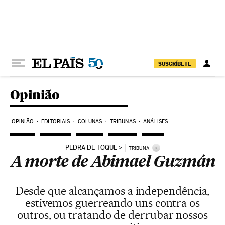
Pular para o conteúdo
SUSCRÍBETE
Opinião
OPINIÃO
EDITORIAIS
COLUNAS
TRIBUNAS
ANÁLISES
PEDRA DE TOQUE
i
TRIBUNA
A morte de Abimael Guzmán
Desde que alcançamos a independência,
estivemos guerreando uns contra os
outros, ou tratando de derrubar nossos