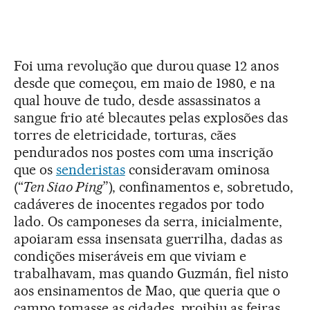
Foi uma revolução que durou quase 12 anos
desde que começou, em maio de 1980, e na
qual houve de tudo, desde assassinatos a
sangue frio até blecautes pelas explosões das
torres de eletricidade, torturas, cães
pendurados nos postes com uma inscrição
que os
senderistas
consideravam ominosa
(“
Ten Siao Ping
”), confinamentos e, sobretudo,
cadáveres de inocentes regados por todo
lado. Os camponeses da serra, inicialmente,
apoiaram essa insensata guerrilha, dadas as
condições miseráveis em que viviam e
trabalhavam, mas quando Guzmán, fiel nisto
aos ensinamentos de Mao, que queria que o
campo tomasse as cidades, proibiu as feiras