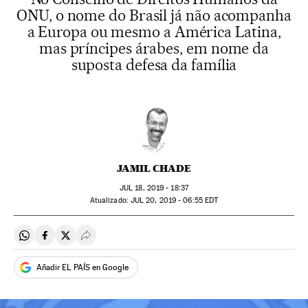
ONU, o nome do Brasil já não acompanha
a Europa ou mesmo a América Latina,
mas príncipes árabes, em nome da
suposta defesa da família
JAMIL CHADE
JUL
18, 2019 - 18:37
atualizado:
JUL
20, 2019 - 06:55
EDT
Compartir en Whatsapp
Compartir en Facebook
Compartir en Twitter
Desplegar Redes Sociales
Añadir EL PAÍS en Google