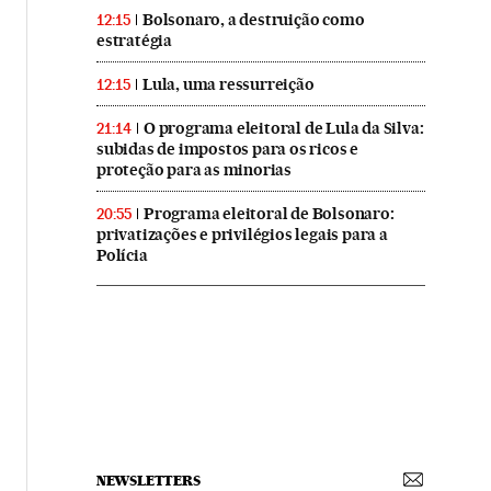
Bolsonaro, a destruição como
12:15
estratégia
Lula, uma ressurreição
12:15
O programa eleitoral de Lula da Silva:
21:14
subidas de impostos para os ricos e
proteção para as minorias
Programa eleitoral de Bolsonaro:
20:55
privatizações e privilégios legais para a
Polícia
NEWSLETTERS