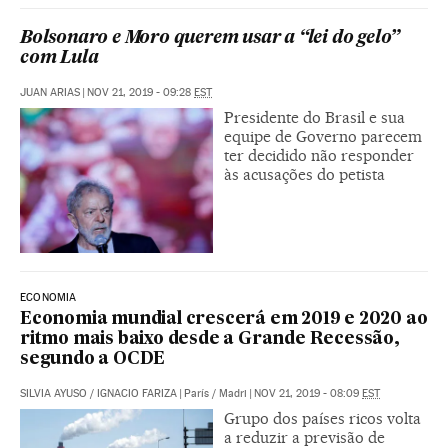
Bolsonaro e Moro querem usar a “lei do gelo”
com Lula
JUAN ARIAS
|
NOV 21, 2019 - 09:28
EST
Presidente do Brasil e sua
equipe de Governo parecem
ter decidido não responder
às acusações do petista
ECONOMIA
Economia mundial crescerá em 2019 e 2020 ao
ritmo mais baixo desde a Grande Recessão,
segundo a OCDE
SILVIA AYUSO
/
IGNACIO FARIZA
|
París / Madri
|
NOV 21, 2019 - 08:09
EST
Grupo dos países ricos volta
a reduzir a previsão de