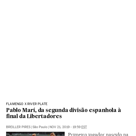
FLAMENGO X RIVER PLATE
Pablo Marí, da segunda divisão espanhola à
final da Libertadores
BREILLER PIRES
|
São Paulo
|
NOV 21, 2019 - 19:59
EST
Primeiro jogador nascido na