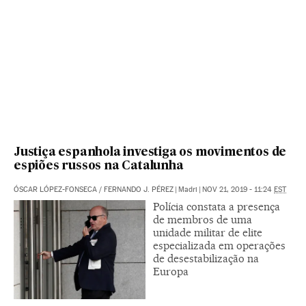
Justiça espanhola investiga os movimentos de
espiões russos na Catalunha
ÓSCAR LÓPEZ-FONSECA
/
FERNANDO J. PÉREZ
|
Madri
|
NOV 21, 2019 - 11:24
EST
Polícia constata a presença
de membros de uma
unidade militar de elite
especializada em operações
de desestabilização na
Europa