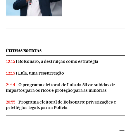
ÚLTIMAS NOTICIAS
Bolsonaro, a destruição como estratégia
12:15
Lula, uma ressurreição
12:15
O programa eleitoral de Lula da Silva: subidas de
21:14
impostos para os ricos e proteção para as minorias
Programa eleitoral de Bolsonaro: privatizações e
20:55
privilégios legais para a Polícia