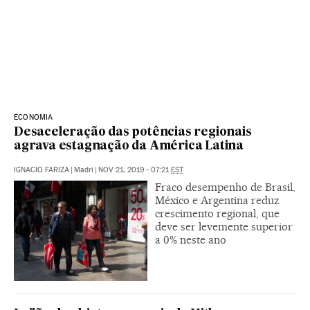
ECONOMIA
Desaceleração das potências regionais
agrava estagnação da América Latina
IGNACIO FARIZA
|
Madri
|
NOV 21, 2019 - 07:21
EST
Fraco desempenho de Brasil,
México e Argentina reduz
crescimento regional, que
deve ser levemente superior
a 0% neste ano