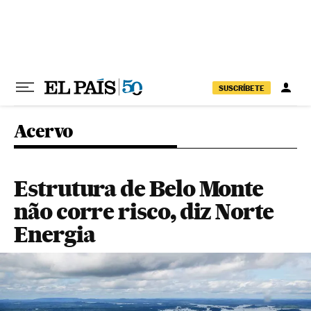
Pular para o conteúdo
SUSCRÍBETE
Acervo
Estrutura de Belo Monte
não corre risco, diz Norte
Energia