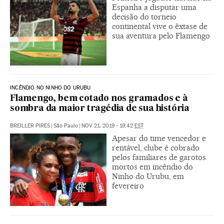
Espanha a disputar uma
decisão do torneio
continental vive o êxtase de
sua aventura pelo Flamengo
INCÊNDIO NO NINHO DO URUBU
Flamengo, bem cotado nos gramados e à
sombra da maior tragédia de sua história
BREILLER PIRES
|
São Paulo
|
NOV 21, 2019 - 19:42
EST
Apesar do time vencedor e
rentável, clube é cobrado
pelos familiares de garotos
mortos em incêndio do
Ninho do Urubu, em
fevereiro