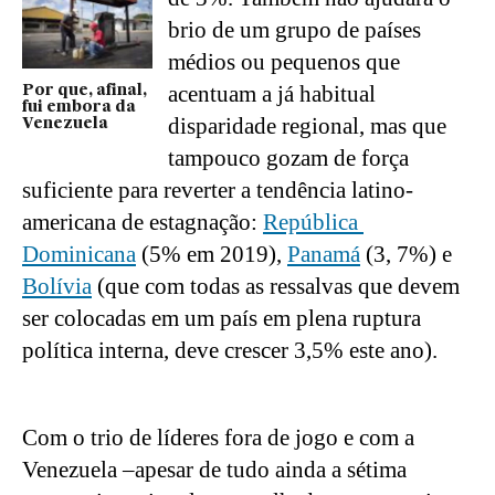
brio de um grupo de países 
médios ou pequenos que 
acentuam a já habitual 
Por que, afinal,
fui embora da
disparidade regional, mas que 
Venezuela
tampouco gozam de força 
suficiente para reverter a tendência latino-
americana de estagnação: 
República 
Dominicana
 (5% em 2019), 
Panamá
 (3, 7%) e 
Bolívia
 (que com todas as ressalvas que devem 
ser colocadas em um país em plena ruptura 
política interna, deve crescer 3,5% este ano).
Com o trio de líderes fora de jogo e com a 
Venezuela –apesar de tudo ainda a sétima 