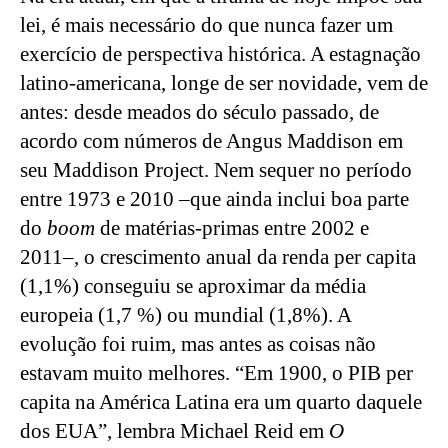
lei, é mais necessário do que nunca fazer um 
exercício de perspectiva histórica. A estagnação 
latino-americana, longe de ser novidade, vem de 
antes: desde meados do século passado, de 
acordo com números de Angus Maddison em 
seu Maddison Project. Nem sequer no período 
entre 1973 e 2010 –que ainda inclui boa parte 
do 
boom
 de matérias-primas entre 2002 e 
2011–, o crescimento anual da renda per capita 
(1,1%) conseguiu se aproximar da média 
europeia (1,7 %) ou mundial (1,8%). A 
evolução foi ruim, mas antes as coisas não 
estavam muito melhores. “Em 1900, o PIB per 
capita na América Latina era um quarto daquele 
dos EUA”, lembra Michael Reid em 
O 