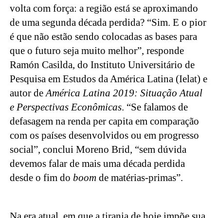
volta com força: a região está se aproximando 
de uma segunda década perdida? “Sim. E o pior 
é que não estão sendo colocadas as bases para 
que o futuro seja muito melhor”, responde 
Ramón Casilda, do Instituto Universitário de 
Pesquisa em Estudos da América Latina (Ielat) e 
autor de 
América Latina 2019: Situação Atual 
e Perspectivas Econômicas
. “Se falamos de 
defasagem na renda per capita em comparação 
com os países desenvolvidos ou em progresso 
social”, conclui Moreno Brid, “sem dúvida 
devemos falar de mais uma década perdida 
desde o fim do 
boom
 de matérias-primas”.
Na era atual, em que a tirania de hoje impõe sua 