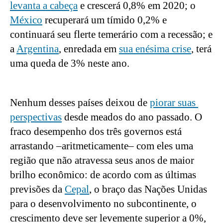
levanta a cabeça
 e crescerá 0,8% em 2020; o 
México
 recuperará um tímido 0,2% e 
continuará seu flerte temerário com a recessão; e 
a 
Argentina
, enredada em 
sua enésima crise
, terá 
uma queda de 3% neste ano. 
Nenhum desses países deixou de 
piorar suas 
perspectivas
 desde meados do ano passado. O 
fraco desempenho dos três governos está 
arrastando –aritmeticamente– com eles uma 
região que não atravessa seus anos de maior 
brilho econômico: de acordo com as últimas 
previsões da 
Cepal
, o braço das Nações Unidas 
para o desenvolvimento no subcontinente, o 
crescimento deve ser levemente superior a 0%, 