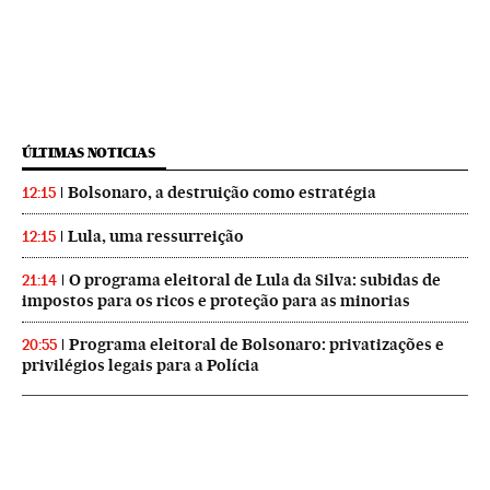
ÚLTIMAS NOTICIAS
Bolsonaro, a destruição como estratégia
12:15
Lula, uma ressurreição
12:15
O programa eleitoral de Lula da Silva: subidas de
21:14
impostos para os ricos e proteção para as minorias
Programa eleitoral de Bolsonaro: privatizações e
20:55
privilégios legais para a Polícia