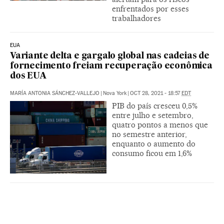
enfrentados por esses
trabalhadores
EUA
Variante delta e gargalo global nas cadeias de
fornecimento freiam recuperação econômica
dos EUA
MARÍA ANTONIA SÁNCHEZ-VALLEJO
|
Nova York
|
OCT 28, 2021 - 18:57
EDT
PIB do país cresceu 0,5%
entre julho e setembro,
quatro pontos a menos que
no semestre anterior,
enquanto o aumento do
consumo ficou em 1,6%