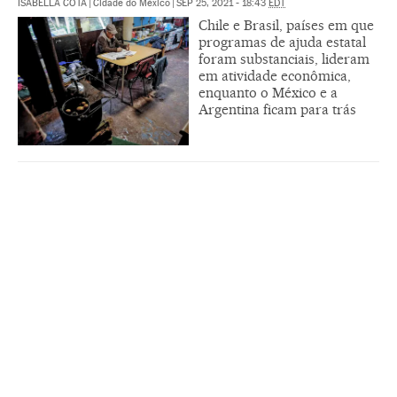
ISABELLA COTA
|
Cidade do México
|
SEP 25, 2021 - 18:43
EDT
Chile e Brasil, países em que
programas de ajuda estatal
foram substanciais, lideram
em atividade econômica,
enquanto o México e a
Argentina ficam para trás