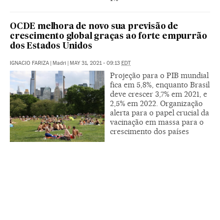
OCDE melhora de novo sua previsão de
crescimento global graças ao forte empurrão
dos Estados Unidos
IGNACIO FARIZA
|
Madri
|
MAY 31, 2021 - 09:13
EDT
Projeção para o PIB mundial
fica em 5,8%, enquanto Brasil
deve crescer 3,7% em 2021, e
2,5% em 2022. Organização
alerta para o papel crucial da
vacinação em massa para o
crescimento dos países