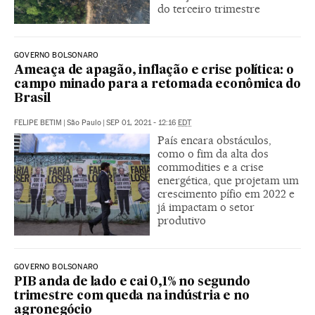
do terceiro trimestre
GOVERNO BOLSONARO
Ameaça de apagão, inflação e crise política: o
campo minado para a retomada econômica do
Brasil
FELIPE BETIM
|
São Paulo
|
SEP 01, 2021 - 12:16
EDT
País encara obstáculos,
como o fim da alta dos
commodities e a crise
energética, que projetam um
crescimento pífio em 2022 e
já impactam o setor
produtivo
GOVERNO BOLSONARO
PIB anda de lado e cai 0,1% no segundo
trimestre com queda na indústria e no
agronegócio