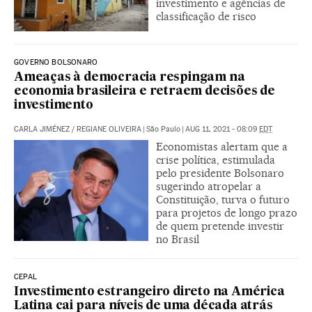
investimento e agências de
classificação de risco
GOVERNO BOLSONARO
Ameaças à democracia respingam na
economia brasileira e retraem decisões de
investimento
CARLA JIMÉNEZ
/
REGIANE OLIVEIRA
|
São Paulo
|
AUG 11, 2021 - 08:09
EDT
Economistas alertam que a
crise política, estimulada
pelo presidente Bolsonaro
sugerindo atropelar a
Constituição, turva o futuro
para projetos de longo prazo
de quem pretende investir
no Brasil
CEPAL
Investimento estrangeiro direto na América
Latina cai para níveis de uma década atrás