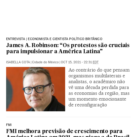
ENTREVISTA | ECONOMISTA E CIENTISTA POLÍTICO BRITÂNICO
James A. Robinson: “Os protestos são cruciais
para impulsionar a América Latina”
ISABELLA COTA
|
Cidade do México
|
OCT 15, 2021 - 22:31
EDT
Ao contrário do que pensam
organismos multilaterais e
analistas, o acadêmico não
vê uma década perdida para
as economias da região, mas
um momento emocionante
de reconfiguração
FMI
FMI melhora previsão de crescimento para