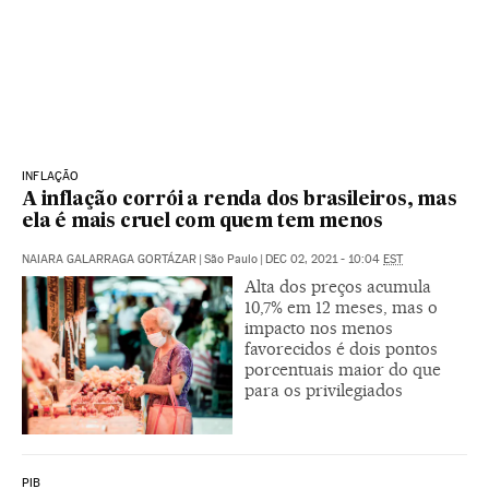
INFLAÇÃO
A inflação corrói a renda dos brasileiros, mas
ela é mais cruel com quem tem menos
NAIARA GALARRAGA GORTÁZAR
|
São Paulo
|
DEC 02, 2021 - 10:04
EST
Alta dos preços acumula
10,7% em 12 meses, mas o
impacto nos menos
favorecidos é dois pontos
porcentuais maior do que
para os privilegiados
PIB