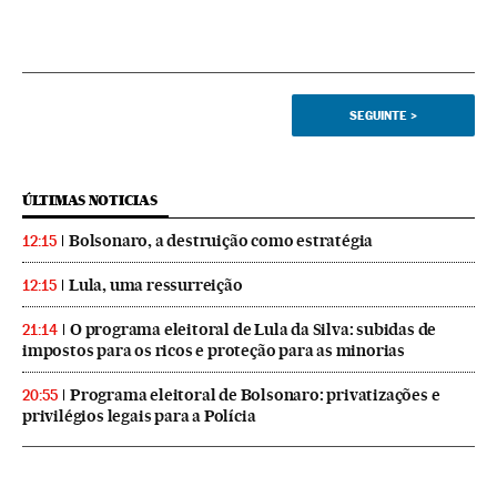
SEGUINTE
>
ÚLTIMAS NOTICIAS
Bolsonaro, a destruição como estratégia
12:15
Lula, uma ressurreição
12:15
O programa eleitoral de Lula da Silva: subidas de
21:14
impostos para os ricos e proteção para as minorias
Programa eleitoral de Bolsonaro: privatizações e
20:55
privilégios legais para a Polícia