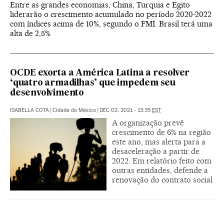
Entre as grandes economias, China, Turquia e Egito
liderarão o crescimento acumulado no período 2020-2022
com índices acima de 10%, segundo o FMI. Brasil terá uma
alta de 2,5%
OCDE exorta a América Latina a resolver
‘quatro armadilhas’ que impedem seu
desenvolvimento
ISABELLA COTA
|
Cidade do México
|
DEC 02, 2021 - 13:35
EST
A organização prevê
crescimento de 6% na região
este ano, mas alerta para a
desaceleração a partir de
2022. Em relatório feito com
outras entidades, defende a
renovação do contrato social