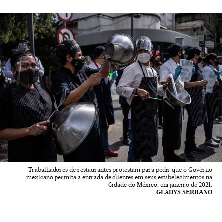
Trabalhadores de restaurantes protestam para pedir que o Governo
mexicano permita a entrada de clientes em seus estabelecimentos na
Cidade do México, em janeiro de 2021.
GLADYS SERRANO