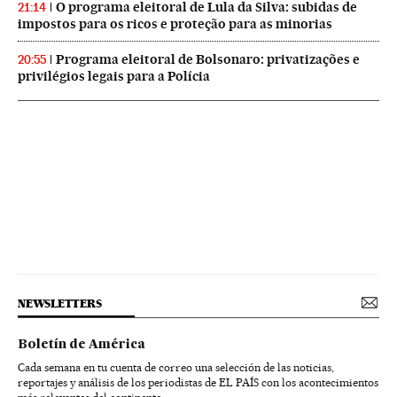
O programa eleitoral de Lula da Silva: subidas de
21:14
impostos para os ricos e proteção para as minorias
Programa eleitoral de Bolsonaro: privatizações e
20:55
privilégios legais para a Polícia
NEWSLETTERS
Boletín de América
Cada semana en tu cuenta de correo una selección de las noticias,
reportajes y análisis de los periodistas de EL PAÍS con los acontecimientos