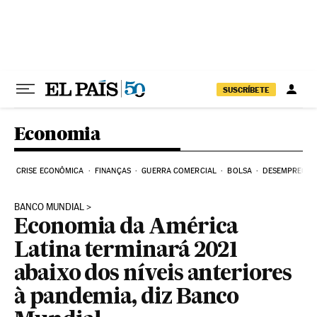
Pular para o conteúdo
SUSCRÍBETE
Economia
CRISE ECONÔMICA
FINANÇAS
GUERRA COMERCIAL
BOLSA
DESEMPREGO
BANCO MUNDIAL
Economia da América
Latina terminará 2021
abaixo dos níveis anteriores
à pandemia, diz Banco