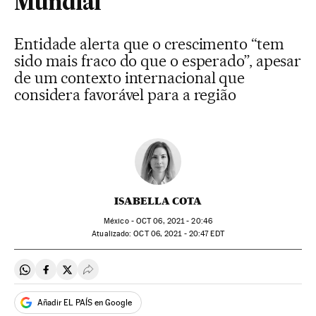
Mundial
Entidade alerta que o crescimento “tem
sido mais fraco do que o esperado”, apesar
de um contexto internacional que
considera favorável para a região
ISABELLA COTA
México -
OCT
06, 2021 - 20:46
atualizado:
OCT
06, 2021 - 20:47
EDT
Compartir en Whatsapp
Compartir en Facebook
Compartir en Twitter
Desplegar Redes Sociales
Añadir EL PAÍS en Google