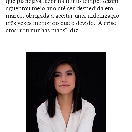
que planejava fazer há muito tempo. Assim
aguentou meio ano até ser despedida em
março, obrigada a aceitar uma indenização
três vezes menor do que o devido. “A crise
amarrou minhas mãos”, diz.