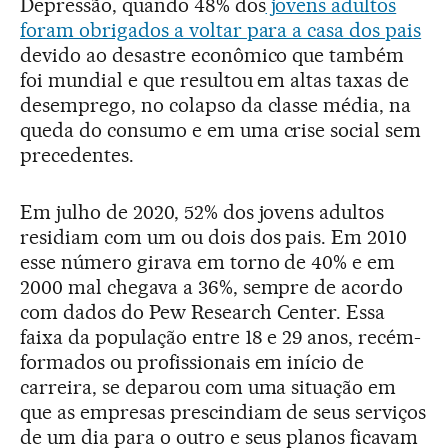
Depressão, quando 48% dos
jovens adultos
foram obrigados a voltar para a casa dos pais
devido ao desastre econômico que também
foi mundial e que resultou em altas taxas de
desemprego, no colapso da classe média, na
queda do consumo e em uma crise social sem
precedentes.
Em julho de 2020, 52% dos jovens adultos
residiam com um ou dois dos pais. Em 2010
esse número girava em torno de 40% e em
2000 mal chegava a 36%, sempre de acordo
com dados do Pew Research Center. Essa
faixa da população entre 18 e 29 anos, recém-
formados ou profissionais em início de
carreira, se deparou com uma situação em
que as empresas prescindiam de seus serviços
de um dia para o outro e seus planos ficavam