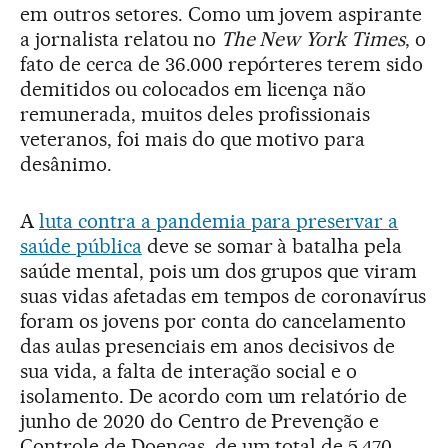
em outros setores. Como um jovem aspirante
a jornalista relatou no
The New York Times
, o
fato de cerca de 36.000 repórteres terem sido
demitidos ou colocados em licença não
remunerada, muitos deles profissionais
veteranos, foi mais do que motivo para
desânimo.
A
luta contra a pandemia para preservar a
saúde pública
deve se somar à batalha pela
saúde mental, pois um dos grupos que viram
suas vidas afetadas em tempos de coronavírus
foram os jovens por conta do cancelamento
das aulas presenciais em anos decisivos de
sua vida, a falta de interação social e o
isolamento. De acordo com um relatório de
junho de 2020 do Centro de Prevenção e
Controle de Doenças, de um total de 5.470