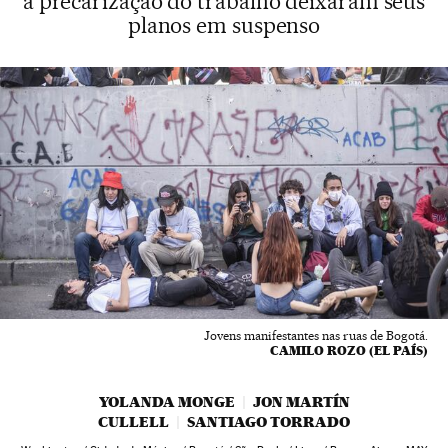
a precarização do trabalho deixaram seus
planos em suspenso
Jovens manifestantes nas ruas de Bogotá.
CAMILO ROZO (EL PAÍS)
YOLANDA MONGE
JON MARTÍN
CULLELL
SANTIAGO TORRADO