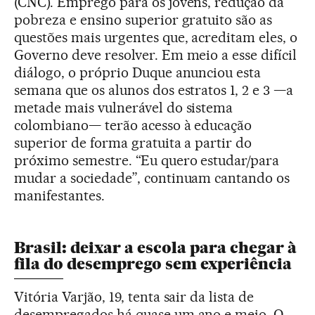
(CNC). Emprego para os jovens, redução da
pobreza e ensino superior gratuito são as
questões mais urgentes que, acreditam eles, o
Governo deve resolver. Em meio a esse difícil
diálogo, o próprio Duque anunciou esta
semana que os alunos dos estratos 1, 2 e 3 —a
metade mais vulnerável do sistema
colombiano— terão acesso à educação
superior de forma gratuita a partir do
próximo semestre. “Eu quero estudar/para
mudar a sociedade”, continuam cantando os
manifestantes.
Brasil: deixar a escola para chegar à
fila do desemprego sem experiência
Vitória Varjão, 19, tenta sair da lista de
desempregados há quase um ano e meio. O