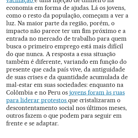
vacinação
e uma injeção de dinheiro na
economia em forma de ajudas. Lá os jovens,
como o resto da população, começam a ver a
luz. Na maior parte da região, porém, o
impacto não parece ter um fim próximo e a
entrada no mercado de trabalho para quem
busca o primeiro emprego está mais difícil
do que nunca. A resposta a essa situação
também é diferente, variando em função do
presente que cada país vive, da antiguidade
de suas crises e da quantidade acumulada de
mal-estar em suas sociedades: enquanto na
Colômbia e no Peru os
jovens foram às ruas
para liderar protestos
que cristalizaram o
descontentamento social nos últimos meses,
outros fazem o que podem para seguir em
frente e se adaptar.