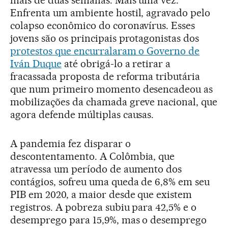
mais de duas semanas. Mais uma vez.
Enfrenta um ambiente hostil, agravado pelo
colapso econômico do coronavírus. Esses
jovens são os principais protagonistas dos
protestos que encurralaram o Governo de
Iván Duque
até obrigá-lo a retirar a
fracassada proposta de reforma tributária
que num primeiro momento desencadeou as
mobilizações da chamada greve nacional, que
agora defende múltiplas causas.
A pandemia fez disparar o
descontentamento. A Colômbia, que
atravessa um período de aumento dos
contágios, sofreu uma queda de 6,8% em seu
PIB em 2020, a maior desde que existem
registros. A pobreza subiu para 42,5% e o
desemprego para 15,9%, mas o desemprego