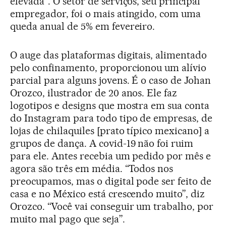
elevada”. O setor de serviços, seu principal
empregador, foi o mais atingido, com uma
queda anual de 5% em fevereiro.
O auge das plataformas digitais, alimentado
pelo confinamento, proporcionou um alívio
parcial para alguns jovens. É o caso de Johan
Orozco, ilustrador de 20 anos. Ele faz
logotipos e designs que mostra em sua conta
do Instagram para todo tipo de empresas, de
lojas de chilaquiles [prato típico mexicano] a
grupos de dança. A covid-19 não foi ruim
para ele. Antes recebia um pedido por mês e
agora são três em média. “Todos nos
preocupamos, mas o digital pode ser feito de
casa e no México está crescendo muito”, diz
Orozco. “Você vai conseguir um trabalho, por
muito mal pago que seja”.