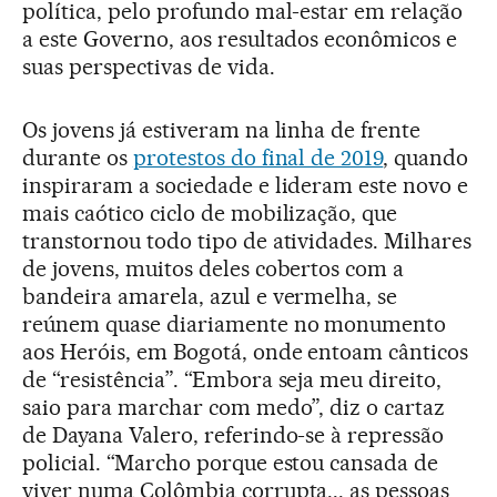
política, pelo profundo mal-estar em relação
a este Governo, aos resultados econômicos e
suas perspectivas de vida.
Os jovens já estiveram na linha de frente
durante os
protestos do final de 2019
, quando
inspiraram a sociedade e lideram este novo e
mais caótico ciclo de mobilização, que
transtornou todo tipo de atividades. Milhares
de jovens, muitos deles cobertos com a
bandeira amarela, azul e vermelha, se
reúnem quase diariamente no monumento
aos Heróis, em Bogotá, onde entoam cânticos
de “resistência”. “Embora seja meu direito,
saio para marchar com medo”, diz o cartaz
de Dayana Valero, referindo-se à repressão
policial. “Marcho porque estou cansada de
viver numa Colômbia corrupta... as pessoas