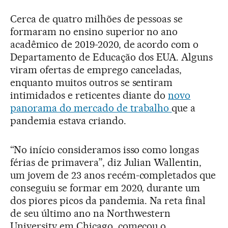
Cerca de quatro milhões de pessoas se
formaram no ensino superior no ano
acadêmico de 2019-2020, de acordo com o
Departamento de Educação dos EUA. Alguns
viram ofertas de emprego canceladas,
enquanto muitos outros se sentiram
intimidados e reticentes diante do
novo
panorama do mercado de trabalho
que a
pandemia estava criando.
“No início consideramos isso como longas
férias de primavera”, diz Julian Wallentin,
um jovem de 23 anos recém-completados que
conseguiu se formar em 2020, durante um
dos piores picos da pandemia. Na reta final
de seu último ano na Northwestern
University em Chicago, começou o