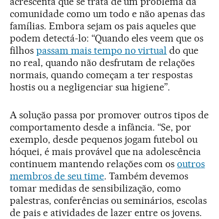
acrescenta que se trata de um problema da
comunidade como um todo e não apenas das
famílias. Embora sejam os pais aqueles que
podem detectá-lo: “Quando eles veem que os
filhos
passam mais tempo no virtual
do que
no real, quando não desfrutam de relações
normais, quando começam a ter respostas
hostis ou a negligenciar sua higiene”.
A solução passa por promover outros tipos de
comportamento desde a infância. “Se, por
exemplo, desde pequenos jogam futebol ou
hóquei, é mais provável que na adolescência
continuem mantendo relações com os
outros
membros de seu time
. Também devemos
tomar medidas de sensibilização, como
palestras, conferências ou seminários, escolas
de pais e atividades de lazer entre os jovens.