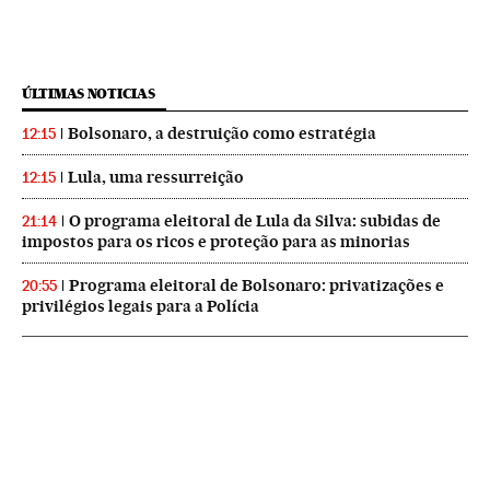
ÚLTIMAS NOTICIAS
Bolsonaro, a destruição como estratégia
12:15
Lula, uma ressurreição
12:15
O programa eleitoral de Lula da Silva: subidas de
21:14
impostos para os ricos e proteção para as minorias
Programa eleitoral de Bolsonaro: privatizações e
20:55
privilégios legais para a Polícia