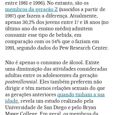
entre 1981 e 1996). No entanto, são os
membros da geração Z
(nascidos a partir de
1997) que fazem a diferença. Atualmente,
apenas 30,2% dos jovens entre 17 e 18 anos (no
último ano do ensino médio) admitem
consumir esse tipo de bebida, em
comparação com os 54% que o faziam em
1991, segundo dados do Pew Research Center.
Não é apenas o consumo de álcool. Existe
uma diminuição das atividades consideradas
adultas entre os adolescentes da geração
postmillennial
. Eles também preferem não
dirigir e têm menos relações sexuais do que
as gerações anteriores
quando tinham a sua
idade
, revela um estudo realizado pela
Universidade de San Diego e pelo Bryan
Mawe College. Em geral, os membros da