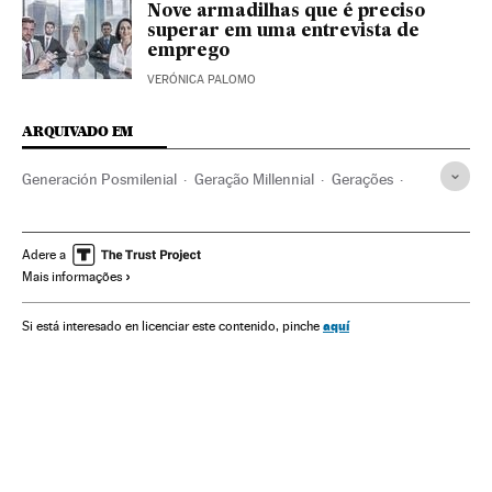
Nove armadilhas que é preciso
superar em uma entrevista de
emprego
VERÓNICA PALOMO
ARQUIVADO EM
Generación Posmilenial
Geração Millennial
Gerações
Psicologia
Bem-estar
Estilo vida
Sociedade
Ciência
Adere a
Mais informações
aquí
Si está interesado en licenciar este contenido, pinche