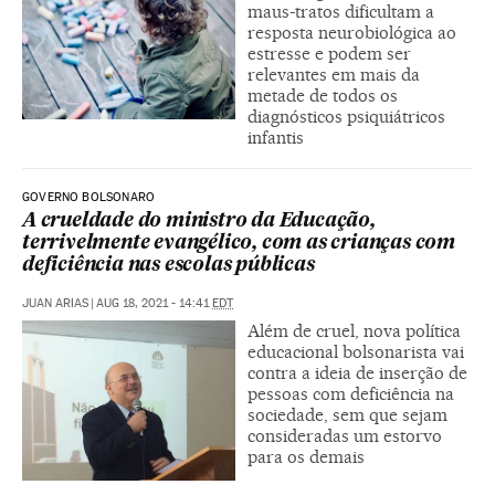
maus-tratos dificultam a
resposta neurobiológica ao
estresse e podem ser
relevantes em mais da
metade de todos os
diagnósticos psiquiátricos
infantis
GOVERNO BOLSONARO
A crueldade do ministro da Educação,
terrivelmente evangélico, com as crianças com
deficiência nas escolas públicas
JUAN ARIAS
|
AUG 18, 2021 - 14:41
EDT
Além de cruel, nova política
educacional bolsonarista vai
contra a ideia de inserção de
pessoas com deficiência na
sociedade, sem que sejam
consideradas um estorvo
para os demais