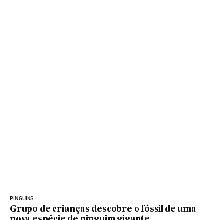
PINGUINS
Grupo de crianças descobre o fóssil de uma
nova espécie de pinguim gigante