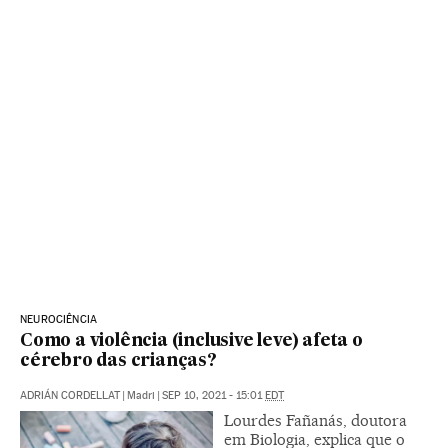
NEUROCIÊNCIA
Como a violência (inclusive leve) afeta o
cérebro das crianças?
ADRIÁN CORDELLAT
|
Madri
|
SEP 10, 2021 - 15:01
EDT
Lourdes Fañanás, doutora
em Biologia, explica que o