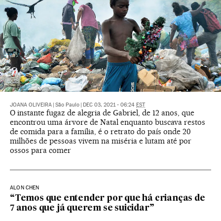
JOANA OLIVEIRA
|
São Paulo
|
DEC 03, 2021 - 06:24
EST
O instante fugaz de alegria de Gabriel, de 12 anos, que
encontrou uma árvore de Natal enquanto buscava restos
de comida para a família, é o retrato do país onde 20
milhões de pessoas vivem na miséria e lutam até por
ossos para comer
ALON CHEN
“Temos que entender por que há crianças de
7 anos que já querem se suicidar”