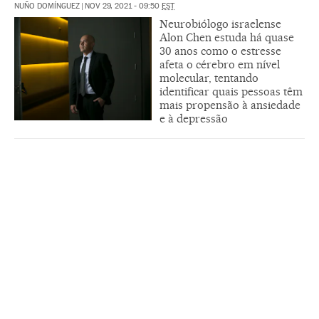
NUÑO DOMÍNGUEZ
|
NOV 29, 2021 - 09:50
EST
Neurobiólogo israelense
Alon Chen estuda há quase
30 anos como o estresse
afeta o cérebro em nível
molecular, tentando
identificar quais pessoas têm
mais propensão à ansiedade
e à depressão