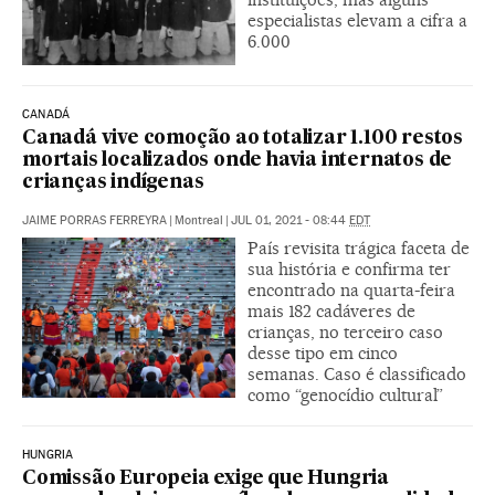
especialistas elevam a cifra a
6.000
CANADÁ
Canadá vive comoção ao totalizar 1.100 restos
mortais localizados onde havia internatos de
crianças indígenas
JAIME PORRAS FERREYRA
|
Montreal
|
JUL 01, 2021 - 08:44
EDT
País revisita trágica faceta de
sua história e confirma ter
encontrado na quarta-feira
mais 182 cadáveres de
crianças, no terceiro caso
desse tipo em cinco
semanas. Caso é classificado
como “genocídio cultural”
HUNGRIA
Comissão Europeia exige que Hungria