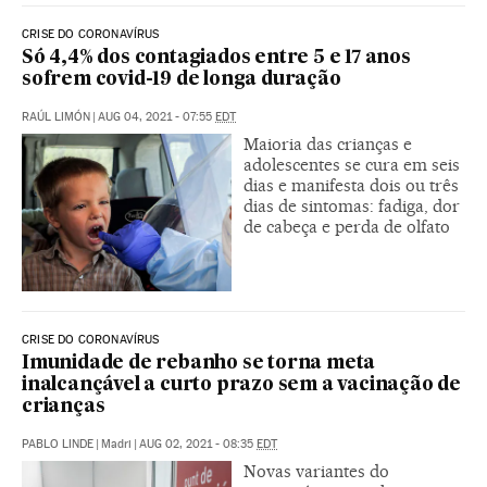
CRISE DO CORONAVÍRUS
Só 4,4% dos contagiados entre 5 e 17 anos
sofrem covid-19 de longa duração
RAÚL LIMÓN
|
AUG 04, 2021 - 07:55
EDT
Maioria das crianças e
adolescentes se cura em seis
dias e manifesta dois ou três
dias de sintomas: fadiga, dor
de cabeça e perda de olfato
CRISE DO CORONAVÍRUS
Imunidade de rebanho se torna meta
inalcançável a curto prazo sem a vacinação de
crianças
PABLO LINDE
|
Madri
|
AUG 02, 2021 - 08:35
EDT
Novas variantes do