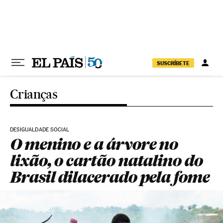
Pular para o conteúdo
SUSCRÍBETE
Crianças
DESIGUALDADE SOCIAL
O menino e a árvore no
lixão, o cartão natalino do
Brasil dilacerado pela fome