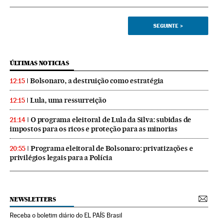
SEGUINTE
>
ÚLTIMAS NOTICIAS
Bolsonaro, a destruição como estratégia
12:15
Lula, uma ressurreição
12:15
O programa eleitoral de Lula da Silva: subidas de
21:14
impostos para os ricos e proteção para as minorias
Programa eleitoral de Bolsonaro: privatizações e
20:55
privilégios legais para a Polícia
NEWSLETTERS
Receba o boletim diário do EL PAÍS Brasil