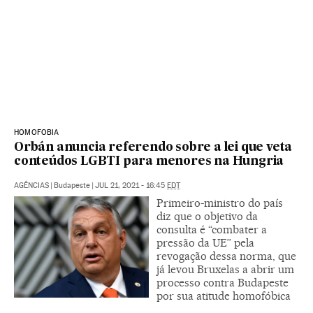
HOMOFOBIA
Orbán anuncia referendo sobre a lei que veta
conteúdos LGBTI para menores na Hungria
AGÊNCIAS
|
Budapeste
|
JUL 21, 2021 - 16:45
EDT
Primeiro-ministro do país
diz que o objetivo da
consulta é “combater a
pressão da UE” pela
revogação dessa norma, que
já levou Bruxelas a abrir um
processo contra Budapeste
por sua atitude homofóbica