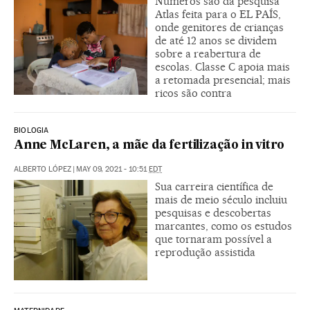
Números são da pesquisa
Atlas feita para o EL PAÍS,
onde genitores de crianças
de até 12 anos se dividem
sobre a reabertura de
escolas. Classe C apoia mais
a retomada presencial; mais
ricos são contra
BIOLOGIA
Anne McLaren, a mãe da fertilização in vitro
ALBERTO LÓPEZ
|
MAY 09, 2021 - 10:51
EDT
Sua carreira científica de
mais de meio século incluiu
pesquisas e descobertas
marcantes, como os estudos
que tornaram possível a
reprodução assistida