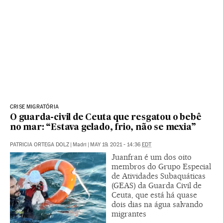
CRISE MIGRATÓRIA
O guarda-civil de Ceuta que resgatou o bebê
no mar: “Estava gelado, frio, não se mexia”
PATRICIA ORTEGA DOLZ
|
Madri
|
MAY 19, 2021 - 14:36
EDT
Juanfran é um dos oito
membros do Grupo Especial
de Atividades Subaquáticas
(GEAS) da Guarda Civil de
Ceuta, que está há quase
dois dias na água salvando
migrantes