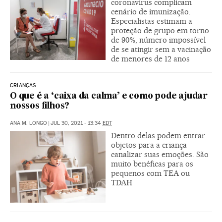
coronavírus complicam
cenário de imunização.
Especialistas estimam a
proteção de grupo em torno
de 90%, número impossível
de se atingir sem a vacinação
de menores de 12 anos
CRIANÇAS
O que é a ‘caixa da calma’ e como pode ajudar
nossos filhos?
ANA M. LONGO
|
JUL 30, 2021 - 13:34
EDT
Dentro delas podem entrar
objetos para a criança
canalizar suas emoções. São
muito benéficas para os
pequenos com TEA ou
TDAH