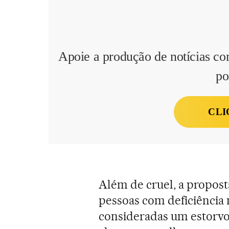
Apoie a produção de notícias co
po
CLI
Além de cruel, a proposta
pessoas com deficiência
consideradas um estorvo 