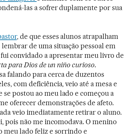
ondená-las a sofrer duplamente por sua
pastor
, de que esses alunos atrapalham
m lembrar de uma situação pessoal em
fui convidado a apresentar meu livro de
ta para Dios de un niño curioso
.
sa falando para cerca de duzentos
es, com deficiência, veio até a mesa e
e se postou ao meu lado e começou a
 me oferecer demonstrações de afeto.
da veio imediatamente retirar o aluno.
ali, pois não me incomodava. O menino
o meu lado feliz e sorrindo e