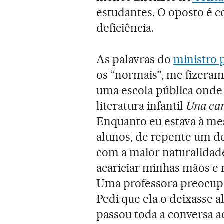
estudantes. O oposto é c
deficiência.
As palavras do
ministro 
os “normais”, me fizera
uma escola pública onde 
literatura infantil
Una car
Enquanto eu estava à me
alunos, de repente um del
com a maior naturalidad
acariciar minhas mãos e
Uma professora preocupa
Pedi que ela o deixasse 
passou toda a conversa a