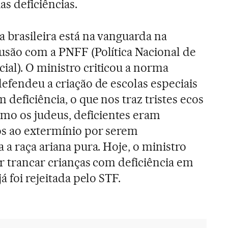
as deficiências.
a brasileira está na vanguarda na
lusão com a PNFF (Política Nacional de
al). O ministro criticou a norma
defendeu a criação de escolas especiais
 deficiência, o que nos traz tristes ecos
o os judeus, deficientes eram
os ao extermínio por serem
 a raça ariana pura. Hoje, o ministro
er trancar crianças com deficiência em
á foi rejeitada pelo STF.