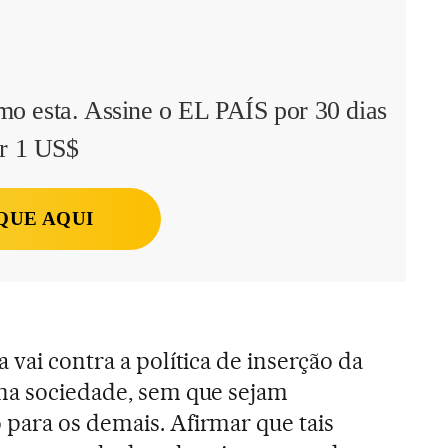
mo esta. Assine o EL PAÍS por 30 dias
r 1 US$
QUE AQUI
 vai contra a política de inserção da
 na sociedade, sem que sejam
para os demais. Afirmar que tais