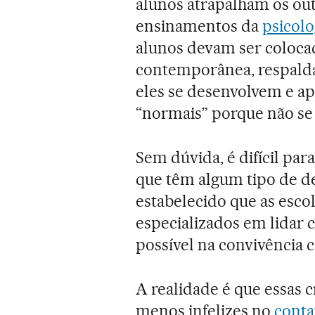
alunos atrapalham os out
ensinamentos da
psicol
alunos devam ser coloca
contemporânea, respalda
eles se desenvolvem e 
“normais” porque não se
Sem dúvida, é difícil par
que têm algum tipo de def
estabelecido que as esco
especializados em lidar 
possível na convivência 
A realidade é que essas 
menos infelizes no
conta