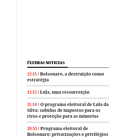
ÚLTIMAS NOTICIAS
Bolsonaro, a destruição como
12:15
estratégia
Lula, uma ressurreição
12:15
O programa eleitoral de Lula da
21:14
Silva: subidas de impostos para os
ricos e proteção para as minorias
Programa eleitoral de
20:55
Bolsonaro: privatizações e privilégios