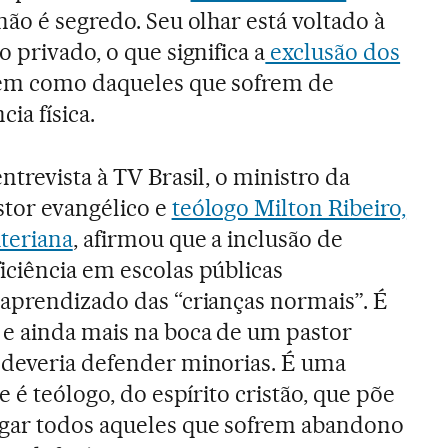
não é segredo. Seu olhar está voltado à
o privado, o que significa a
exclusão dos
bem como daqueles que sofrem de
ia física.
ntrevista à TV Brasil, o ministro da
stor evangélico e
teólogo Milton Ribeiro,
iteriana
, afirmou que a inclusão de
iciência em escolas públicas
 aprendizado das “crianças normais”. É
e ainda mais na boca de um pastor
 deveria defender minorias. É uma
e é teólogo, do espírito cristão, que põe
gar todos aqueles que sofrem abandono