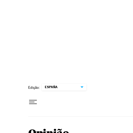
Pular para o conteúdo
ESPAÑA
Edição: