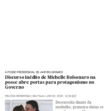
A POSSE PRESIDENCIAL DE JAIR BOLSONARO
Discurso inédito de Michelle Bolsonaro na
posse abre portas para protagonismo no
Governo
HELOÍSA MENDONÇA
|
São Paulo
|
JAN 02, 2019 - 11:16
EST
Desenvolta diante da
multidão, primeira-dama se