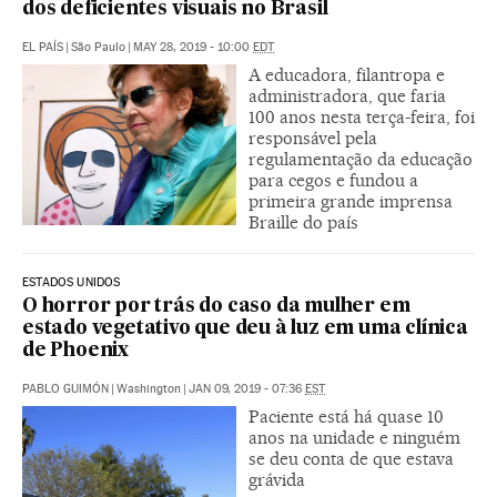
dos deficientes visuais no Brasil
EL PAÍS
|
São Paulo
|
MAY 28, 2019 - 10:00
EDT
A educadora, filantropa e
administradora, que faria
100 anos nesta terça-feira, foi
responsável pela
regulamentação da educação
para cegos e fundou a
primeira grande imprensa
Braille do país
ESTADOS UNIDOS
O horror por trás do caso da mulher em
estado vegetativo que deu à luz em uma clínica
de Phoenix
PABLO GUIMÓN
|
Washington
|
JAN 09, 2019 - 07:36
EST
Paciente está há quase 10
anos na unidade e ninguém
se deu conta de que estava
grávida