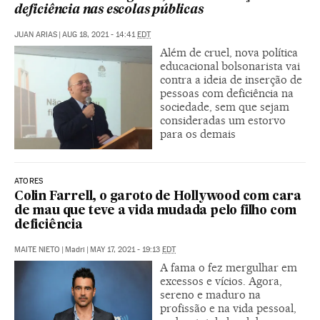
deficiência nas escolas públicas
JUAN ARIAS
|
AUG 18, 2021 - 14:41
EDT
Além de cruel, nova política
educacional bolsonarista vai
contra a ideia de inserção de
pessoas com deficiência na
sociedade, sem que sejam
consideradas um estorvo
para os demais
ATORES
Colin Farrell, o garoto de Hollywood com cara
de mau que teve a vida mudada pelo filho com
deficiência
MAITE NIETO
|
Madri
|
MAY 17, 2021 - 19:13
EDT
A fama o fez mergulhar em
excessos e vícios. Agora,
sereno e maduro na
profissão e na vida pessoal,