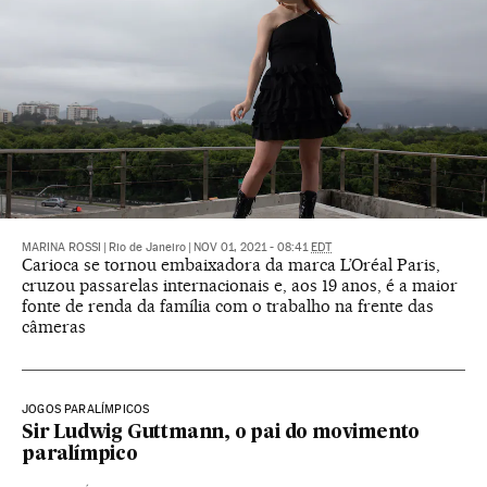
MARINA ROSSI
|
Rio de Janeiro
|
NOV 01, 2021 - 08:41
EDT
Carioca se tornou embaixadora da marca L’Oréal Paris,
cruzou passarelas internacionais e, aos 19 anos, é a maior
fonte de renda da família com o trabalho na frente das
câmeras
JOGOS PARALÍMPICOS
Sir Ludwig Guttmann, o pai do movimento
paralímpico