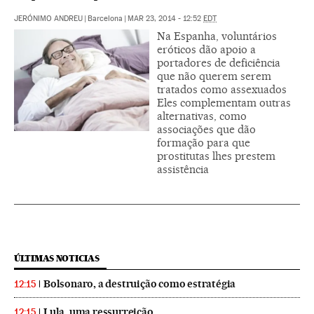
JERÓNIMO ANDREU
|
Barcelona
|
MAR 23, 2014 - 12:52
EDT
Na Espanha, voluntários
eróticos dão apoio a
portadores de deficiência
que não querem serem
tratados como assexuados
Eles complementam outras
alternativas, como
associações que dão
formação para que
prostitutas lhes prestem
assistência
ÚLTIMAS NOTICIAS
Bolsonaro, a destruição como estratégia
12:15
Lula, uma ressurreição
12:15