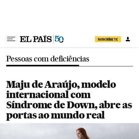
Pular para o conteúdo
SUSCRÍBETE
Pessoas com deficiências
Maju de Araújo, modelo
internacional com
Síndrome de Down, abre as
portas ao mundo real