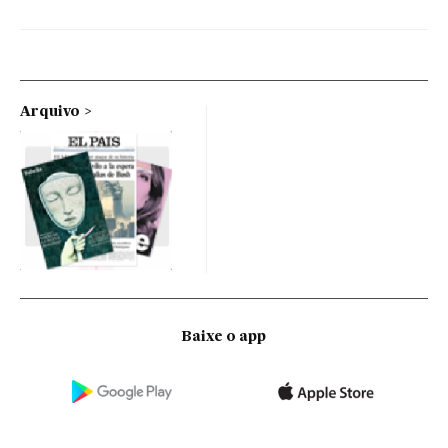
Arquivo
Baixe o app