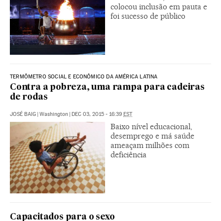
colocou inclusão em pauta e
foi sucesso de público
TERMÔMETRO SOCIAL E ECONÔMICO DA AMÉRICA LATINA
Contra a pobreza, uma rampa para cadeiras
de rodas
JOSÉ BAIG
|
Washington
|
DEC 03, 2015 - 16:39
EST
Baixo nível educacional,
desemprego e má saúde
ameaçam milhões com
deficiência
Capacitados para o sexo