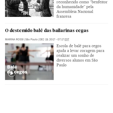
reconhecido como “benfeitor
da humanidade” pela
Assembleia Nacional
francesa
O destemido balé das bailarinas cegas
MARINA ROSSI
|
São Paulo
|
DEC 19, 2017 - 07:17
EST
Escola de balé para cegos
ajuda a levar coragem para
realizar um sonho de
diversos alunos em São
Paulo