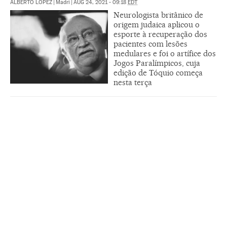
ALBERTO LÓPEZ
|
Madri
|
AUG 24, 2021 - 09:18
EDT
Neurologista britânico de
origem judaica aplicou o
esporte à recuperação dos
pacientes com lesões
medulares e foi o artífice dos
Jogos Paralímpicos, cuja
edição de Tóquio começa
nesta terça