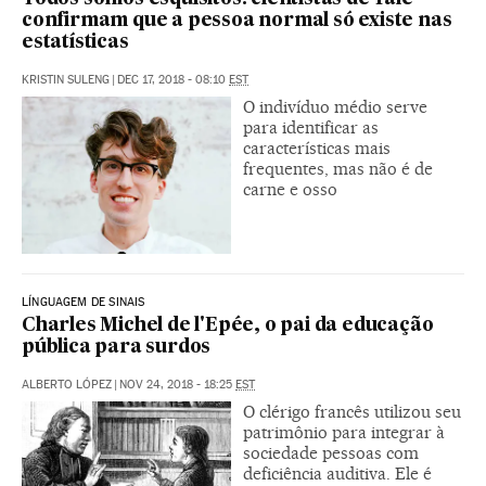
confirmam que a pessoa normal só existe nas
estatísticas
KRISTIN SULENG
|
DEC 17, 2018 - 08:10
EST
O indivíduo médio serve
para identificar as
características mais
frequentes, mas não é de
carne e osso
LÍNGUAGEM DE SINAIS
Charles Michel de l'Epée, o pai da educação
pública para surdos
ALBERTO LÓPEZ
|
NOV 24, 2018 - 18:25
EST
O clérigo francês utilizou seu
patrimônio para integrar à
sociedade pessoas com
deficiência auditiva. Ele é