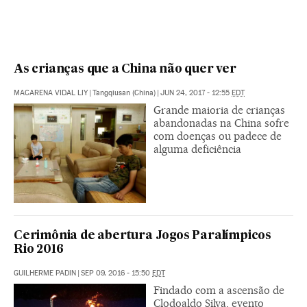
As crianças que a China não quer ver
MACARENA VIDAL LIY
|
Tangqiusan (China)
|
JUN 24, 2017 - 12:55
EDT
Grande maioria de crianças
abandonadas na China sofre
com doenças ou padece de
alguma deficiência
Cerimônia de abertura Jogos Paralímpicos
Rio 2016
GUILHERME PADIN
|
SEP 09, 2016 - 15:50
EDT
Findado com a ascensão de
Clodoaldo Silva, evento