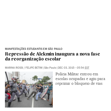
MANIFESTAÇÕES ESTUDANTIS EM SÃO PAULO
Repressão de Alckmin inaugura a nova fase
da reorganização escolar
MARINA ROSSI
/
FELIPE BETIM
|
São Paulo
|
DEC 03, 2015 - 05:54
EST
Polícia Militar entrou em
escolas ocupadas e agiu para
reprimir o bloqueio de vias