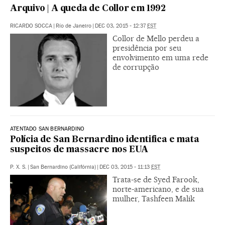
Arquivo | A queda de Collor em 1992
RICARDO SOCCA
|
Río de Janeiro
|
DEC 03, 2015 - 12:37
EST
Collor de Mello perdeu a
presidência por seu
envolvimento em uma rede
de corrupção
ATENTADO SAN BERNARDINO
Polícia de San Bernardino identifica e mata
suspeitos de massacre nos EUA
P. X. S.
|
San Bernardino (Califórnia)
|
DEC 03, 2015 - 11:13
EST
Trata-se de Syed Farook,
norte-americano, e de sua
mulher, Tashfeen Malik