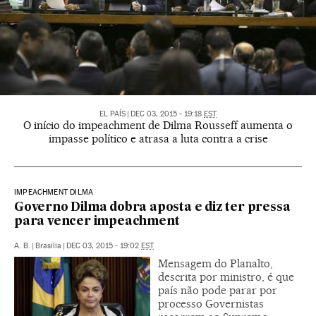
EL PAÍS
|
DEC 03, 2015 - 19:18
EST
O início do impeachment de Dilma Rousseff aumenta o
impasse político e atrasa a luta contra a crise
IMPEACHMENT DILMA
Governo Dilma dobra aposta e diz ter pressa
para vencer impeachment
A. B.
|
Brasília
|
DEC 03, 2015 - 19:02
EST
Mensagem do Planalto,
descrita por ministro, é que
país não pode parar por
processo Governistas