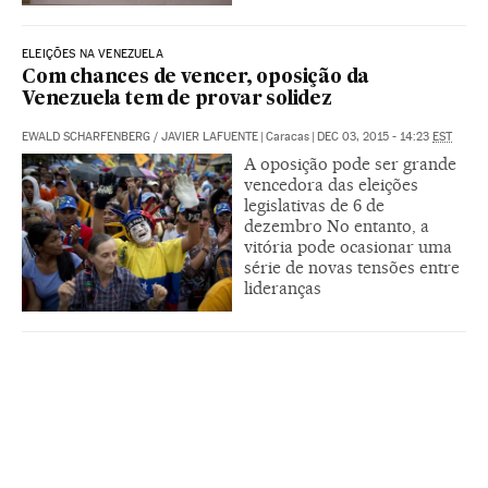
ELEIÇÕES NA VENEZUELA
Com chances de vencer, oposição da
Venezuela tem de provar solidez
EWALD SCHARFENBERG
/
JAVIER LAFUENTE
|
Caracas
|
DEC 03, 2015 - 14:23
EST
A oposição pode ser grande
vencedora das eleições
legislativas de 6 de
dezembro No entanto, a
vitória pode ocasionar uma
série de novas tensões entre
lideranças