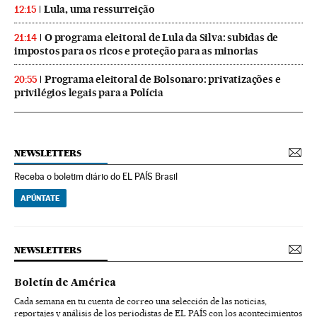
Lula, uma ressurreição
12:15
O programa eleitoral de Lula da Silva: subidas de
21:14
impostos para os ricos e proteção para as minorias
Programa eleitoral de Bolsonaro: privatizações e
20:55
privilégios legais para a Polícia
NEWSLETTERS
Receba o boletim diário do EL PAÍS Brasil
APÚNTATE
NEWSLETTERS
Boletín de América
Cada semana en tu cuenta de correo una selección de las noticias,
reportajes y análisis de los periodistas de EL PAÍS con los acontecimientos