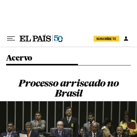
Pular para o conteúdo
SUSCRÍBETE
Acervo
Processo arriscado no
Brasil