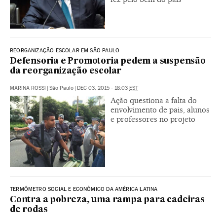
REORGANIZAÇÃO ESCOLAR EM SÃO PAULO
Defensoria e Promotoria pedem a suspensão
da reorganização escolar
MARINA ROSSI
|
São Paulo
|
DEC 03, 2015 - 18:03
EST
Ação questiona a falta do
envolvimento de pais, alunos
e professores no projeto
TERMÔMETRO SOCIAL E ECONÔMICO DA AMÉRICA LATINA
Contra a pobreza, uma rampa para cadeiras
de rodas