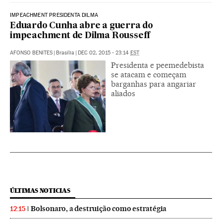
IMPEACHMENT PRESIDENTA DILMA
Eduardo Cunha abre a guerra do
impeachment de Dilma Rousseff
AFONSO BENITES
|
Brasília
|
DEC 02, 2015 - 23:14
EST
Presidenta e peemedebista
se atacam e começam
barganhas para angariar
aliados
ÚLTIMAS NOTICIAS
Bolsonaro, a destruição como estratégia
12:15