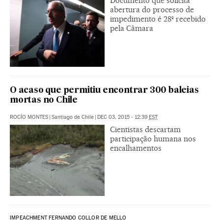
Documento que solicita
abertura do processo de
impedimento é 28º recebido
pela Câmara
O acaso que permitiu encontrar 300 baleias
mortas no Chile
ROCÍO MONTES
|
Santiago de Chile
|
DEC 03, 2015 - 12:39
EST
Cientistas descartam
participação humana nos
encalhamentos
IMPEACHMENT FERNANDO COLLOR DE MELLO