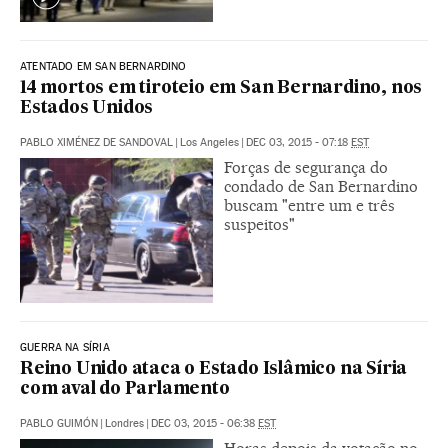
ATENTADO EM SAN BERNARDINO
14 mortos em tiroteio em San Bernardino, nos
Estados Unidos
PABLO XIMÉNEZ DE SANDOVAL
|
Los Angeles
|
DEC 03, 2015 - 07:18
EST
Forças de segurança do
condado de San Bernardino
buscam "entre um e três
suspeitos"
GUERRA NA SÍRIA
Reino Unido ataca o Estado Islâmico na Síria
com aval do Parlamento
PABLO GUIMÓN
|
Londres
|
DEC 03, 2015 - 06:38
EST