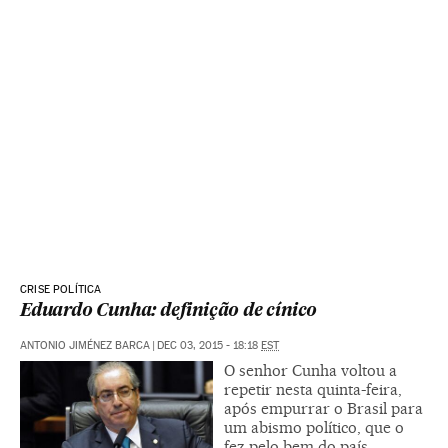
CRISE POLÍTICA
Eduardo Cunha: definição de cínico
ANTONIO JIMÉNEZ BARCA
|
DEC 03, 2015 - 18:18
EST
O senhor Cunha voltou a
repetir nesta quinta-feira,
após empurrar o Brasil para
um abismo político, que o
fez pelo bem do país