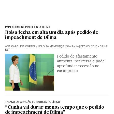
IMPEACHMENT PRESIDENTA DILMA
Bolsa fecha em alta um dia após pedido de
impeachment de Dilma
ANA CAROLINA CORTEZ
/
HELOÍSA MENDONÇA
|
São Paulo
|
DEC 03, 2015 - 08:42
EST
Pedido de afastamento
aumenta incertezas e pode
aprofundar recessão no
curto prazo
THIAGO DE ARAGÃO | CIENTISTA POLÍTICO
“Cunha vai durar menos tempo que o pedido
de impeachment de Dilma”