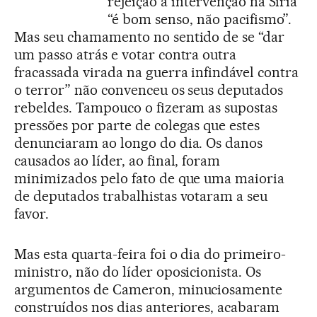
rejeição à intervenção na Síria
“é bom senso, não pacifismo”.
Mas seu chamamento no sentido de se “dar
um passo atrás e votar contra outra
fracassada virada na guerra infindável contra
o terror” não convenceu os seus deputados
rebeldes. Tampouco o fizeram as supostas
pressões por parte de colegas que estes
denunciaram ao longo do dia. Os danos
causados ao líder, ao final, foram
minimizados pelo fato de que uma maioria
de deputados trabalhistas votaram a seu
favor.
Mas esta quarta-feira foi o dia do primeiro-
ministro, não do líder oposicionista. Os
argumentos de Cameron, minuciosamente
construídos nos dias anteriores, acabaram