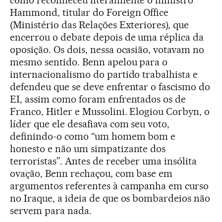
como reconheceu literalmente o ministro
Hammond, titular do Foreign Office
(Ministério das Relações Exteriores), que
encerrou o debate depois de uma réplica da
oposição. Os dois, nessa ocasião, votavam no
mesmo sentido. Benn apelou para o
internacionalismo do partido trabalhista e
defendeu que se deve enfrentar o fascismo do
EI, assim como foram enfrentados os de
Franco, Hitler e Mussolini. Elogiou Corbyn, o
líder que ele desafiava com seu voto,
definindo-o como “um homem bom e
honesto e não um simpatizante dos
terroristas”. Antes de receber uma insólita
ovação, Benn rechaçou, com base em
argumentos referentes à campanha em curso
no Iraque, a ideia de que os bombardeios não
servem para nada.