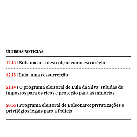
ÚLTIMAS NOTICIAS
Bolsonaro, a destruição como estratégia
12:15
Lula, uma ressurreição
12:15
O programa eleitoral de Lula da Silva: subidas de
21:14
impostos para os ricos e proteção para as minorias
Programa eleitoral de Bolsonaro: privatizações e
20:55
privilégios legais para a Polícia