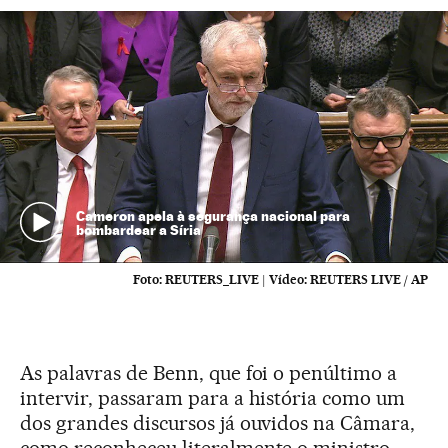
Cameron apela à segurança nacional para
bombardear a Síria
Foto:
REUTERS_LIVE
|
Vídeo:
REUTERS LIVE / AP
As palavras de Benn, que foi o penúltimo a
intervir, passaram para a história como um
dos grandes discursos já ouvidos na Câmara,