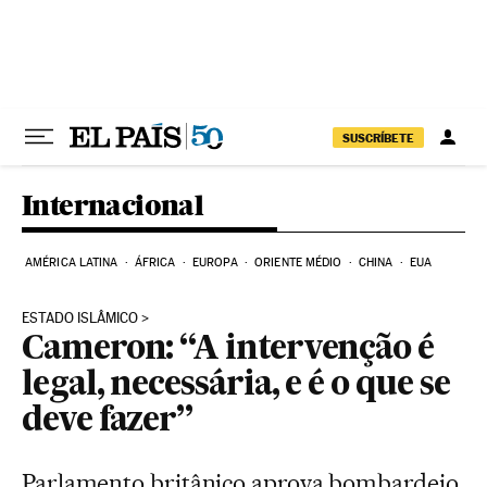
Pular para o conteúdo
SUSCRÍBETE
Internacional
AMÉRICA LATINA
ÁFRICA
EUROPA
ORIENTE MÉDIO
CHINA
EUA
ESTADO ISLÂMICO
Cameron: “A intervenção é
legal, necessária, e é o que se
deve fazer”
Parlamento britânico aprova bombardeio