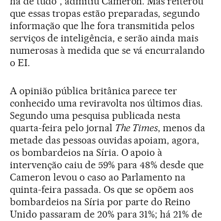
há de tudo”, admitiu Cameron. Mas reiterou
que essas tropas estão preparadas, segundo
informação que lhe fora transmitida pelos
serviços de inteligência, e serão ainda mais
numerosas à medida que se vá encurralando
o EI.
A opinião pública britânica parece ter
conhecido uma reviravolta nos últimos dias.
Segundo uma pesquisa publicada nesta
quarta-feira pelo jornal
The Times
, menos da
metade das pessoas ouvidas apoiam, agora,
os bombardeios na Síria. O apoio à
intervenção caiu de 59% para 48% desde que
Cameron levou o caso ao Parlamento na
quinta-feira passada. Os que se opõem aos
bombardeios na Síria por parte do Reino
Unido passaram de 20% para 31%; há 21% de