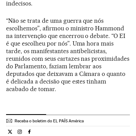
indecisos.
“Não se trata de uma guerra que nós
escolhemos”, afirmou o ministro Hammond
na intervenção que encerrou o debate. “O EI
é que escolheu por nós”. Uma hora mais
tarde, os manifestantes antibelicistas,
reunidos com seus cartazes nas proximidades
do Parlamento, faziam lembrar aos
deputados que deixavam a Câmara o quanto
é delicada a decisão que estes tinham
acabado de tomar.
Receba o boletim do EL PAÍS América
Internacional El País Brasil en Twitter
Internacional El País Brasil en Instagram
Internacional El País Brasil en Facebook