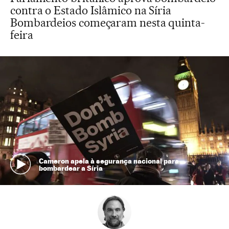
contra o Estado Islâmico na Síria
Bombardeios começaram nesta quinta-
feira
Cameron apela à segurança nacional para
bombardear a Síria