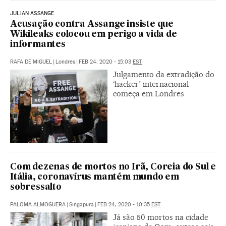
JULIAN ASSANGE
Acusação contra Assange insiste que
Wikileaks colocou em perigo a vida de
informantes
RAFA DE MIGUEL
|
Londres
|
FEB 24, 2020 - 15:03
EST
Julgamento da extradição do
‘hacker’ internacional
começa em Londres
Com dezenas de mortos no Irã, Coreia do Sul e
Itália, coronavírus mantém mundo em
sobressalto
PALOMA ALMOGUERA
|
Singapura
|
FEB 24, 2020 - 10:35
EST
Já são 50 mortos na cidade