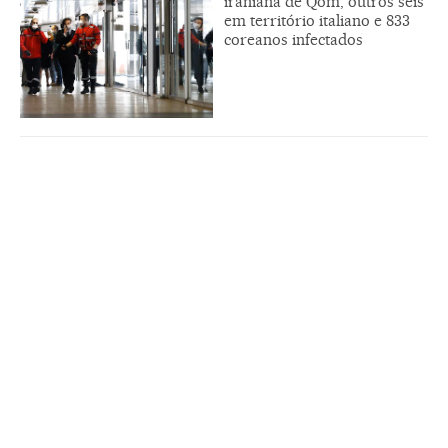
iraniana de Qom, outros seis
em território italiano e 833
coreanos infectados