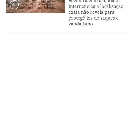
encontra com a ajuda da
Internet e cuja localização
exata não revela para
protegê-los de saques e
vandalismo