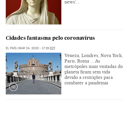
news’...
Cidades fantasma pelo coronavírus
EL PAÍS
|
MAR 24, 2020 - 17:28
EDT
Veneza, Londres, Nova York,
Paris, Roma ... As
metrópoles mais visitadas do
planeta ficam sem vida
devido a restrições para
combater a pandemia