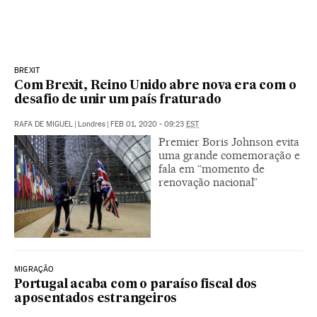
BREXIT
Com Brexit, Reino Unido abre nova era com o
desafio de unir um país fraturado
RAFA DE MIGUEL
|
Londres
|
FEB 01, 2020 - 09:23
EST
Premier Boris Johnson evita
uma grande comemoração e
fala em “momento de
renovação nacional”
MIGRAÇÃO
Portugal acaba com o paraíso fiscal dos
aposentados estrangeiros