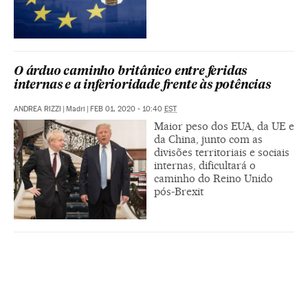
O árduo caminho britânico entre feridas
internas e a inferioridade frente às potências
ANDREA RIZZI
|
Madri
|
FEB 01, 2020 - 10:40
EST
Maior peso dos EUA, da UE e
da China, junto com as
divisões territoriais e sociais
internas, dificultará o
caminho do Reino Unido
pós-Brexit