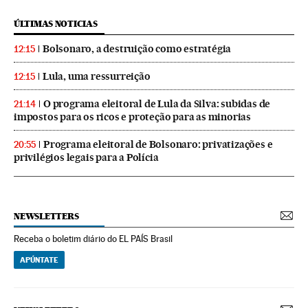
ÚLTIMAS NOTICIAS
Bolsonaro, a destruição como estratégia
12:15
Lula, uma ressurreição
12:15
O programa eleitoral de Lula da Silva: subidas de
21:14
impostos para os ricos e proteção para as minorias
Programa eleitoral de Bolsonaro: privatizações e
20:55
privilégios legais para a Polícia
NEWSLETTERS
Receba o boletim diário do EL PAÍS Brasil
APÚNTATE