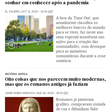
sonhar em conhecer após a pandemia
EL VIAJERO
|
OCT 11, 2020 - 10:54
EDT
A lista da ‘Time Out’, que
anualmente classifica os
melhores bairros do mundo
para se viver, faz neste ano
uma especial insistência nas
ações para a criação das
comunidades, com destaque
para as iniciativas
comunitárias durante a crise
sanitária
HISTÓRIA ANTIGA
Oito coisas que nos parecem muito modernas,
mas que os romanos antigos já faziam
JAIME RUBIO HANCOCK
|
AUG 30, 2020 - 19:52
EDT
Romanos já pintavam
grafites, compravam comida
de rua e difundiam ’fake