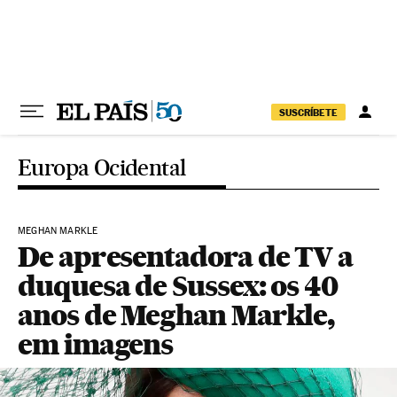
Pular para o conteúdo
SUSCRÍBETE
Europa Ocidental
MEGHAN MARKLE
De apresentadora de TV a
duquesa de Sussex: os 40
anos de Meghan Markle,
em imagens