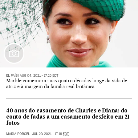
EL PAÍS
|
AUG 04, 2021 - 17:25
EDT
Markle comemora suas quatro décadas longe da vida de
atriz e à margem da família real britânica
40 anos do casamento de Charles e Diana: do
conto de fadas a um casamento desfeito em 21
fotos
MARÍA PORCEL
|
JUL 29, 2021 - 17:19
EDT