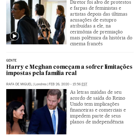
Diretor foi alvo de protestos
e farpas de feministas e
artistas depois das últimas
acusações de estupro
atribuídas a ele, na
cerimônia de premiação
mais polêmica da história do
cinema francês
GENTE
Harry e Meghan começam a sofrer limitações
impostas pela família real
RAFA DE MIGUEL
|
Londres
|
FEB 26, 2020 - 15:56
EST
As letras miúdas de seu
acordo de saída do Reino
Unido tem implicações
financeiras e comerciais e
impedem parte de seus
planos de independência