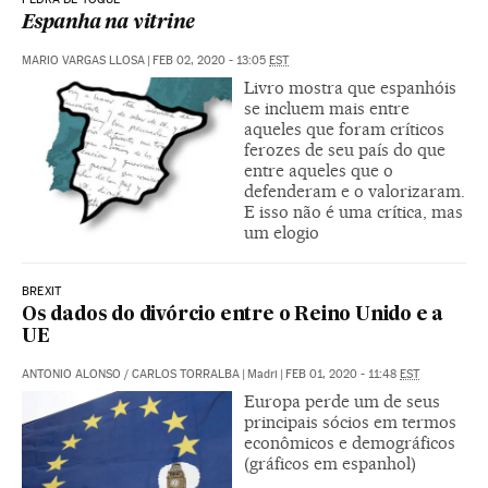
Espanha na vitrine
MARIO VARGAS LLOSA
|
FEB 02, 2020 - 13:05
EST
Livro mostra que espanhóis
se incluem mais entre
aqueles que foram críticos
ferozes de seu país do que
entre aqueles que o
defenderam e o valorizaram.
E isso não é uma crítica, mas
um elogio
BREXIT
Os dados do divórcio entre o Reino Unido e a
UE
ANTONIO ALONSO
/
CARLOS TORRALBA
|
Madri
|
FEB 01, 2020 - 11:48
EST
Europa perde um de seus
principais sócios em termos
econômicos e demográficos
(gráficos em espanhol)