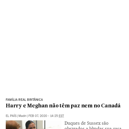
FAMÍLIA REAL BRITÂNICA
Harry e Meghan não têm paz nem no Canadá
EL PAÍS
|
Madri
|
FEB 07, 2020 - 14:25
EST
Duques de Sussex são
obrigados a blindar sua casa