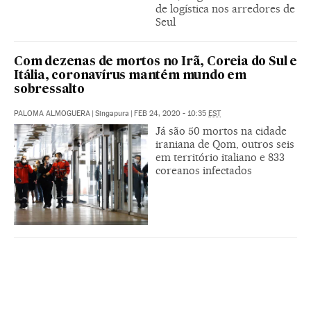
de logística nos arredores de
Seul
Com dezenas de mortos no Irã, Coreia do Sul e
Itália, coronavírus mantém mundo em
sobressalto
PALOMA ALMOGUERA
|
Singapura
|
FEB 24, 2020 - 10:35
EST
Já são 50 mortos na cidade
iraniana de Qom, outros seis
em território italiano e 833
coreanos infectados