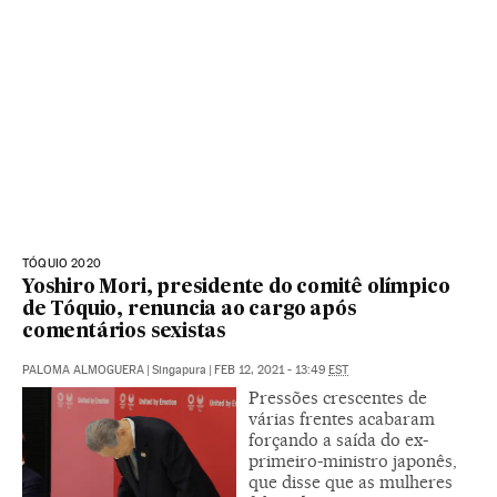
TÓQUIO 2020
Yoshiro Mori, presidente do comitê olímpico
de Tóquio, renuncia ao cargo após
comentários sexistas
PALOMA ALMOGUERA
|
Singapura
|
FEB 12, 2021 - 13:49
EST
Pressões crescentes de
várias frentes acabaram
forçando a saída do ex-
primeiro-ministro japonês,
que disse que as mulheres