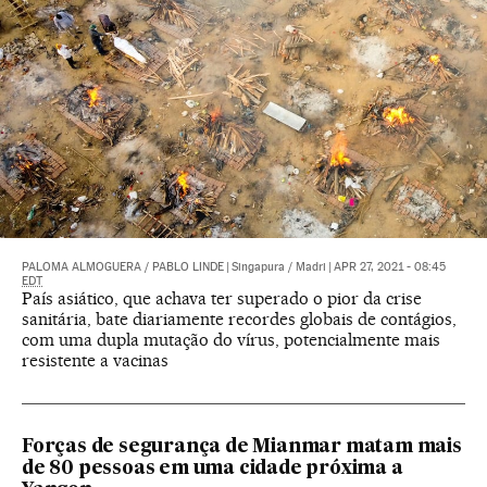
PALOMA ALMOGUERA
/
PABLO LINDE
|
Singapura / Madri
|
APR 27, 2021 - 08:45
EDT
País asiático, que achava ter superado o pior da crise
sanitária, bate diariamente recordes globais de contágios,
com uma dupla mutação do vírus, potencialmente mais
resistente a vacinas
Forças de segurança de Mianmar matam mais
de 80 pessoas em uma cidade próxima a