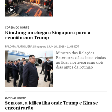
COREIA DO NORTE
Kim Jong-un chega a Singapura para a
reunião com Trump
PALOMA ALMOGUERA
|
Singapura
|
JUN 10, 2018 - 11:08
EDT
Ministro das Relações
Exteriores dá as boas-vindas
ao líder norte-coreano dois
dias antes da reunião
DONALD TRUMP
Sentosa, a idílica ilha onde Trump e Kim se
encontrarão