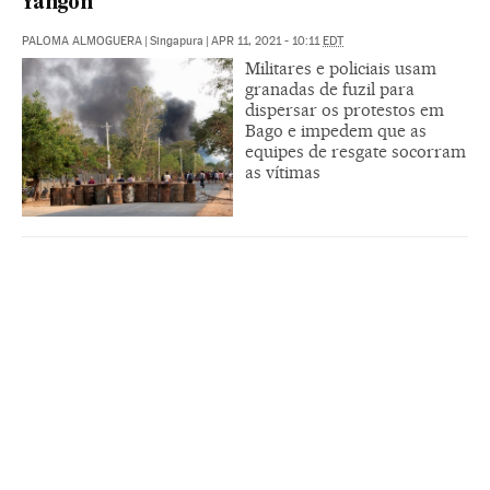
Yangon
PALOMA ALMOGUERA
|
Singapura
|
APR 11, 2021 - 10:11
EDT
Militares e policiais usam
granadas de fuzil para
dispersar os protestos em
Bago e impedem que as
equipes de resgate socorram
as vítimas