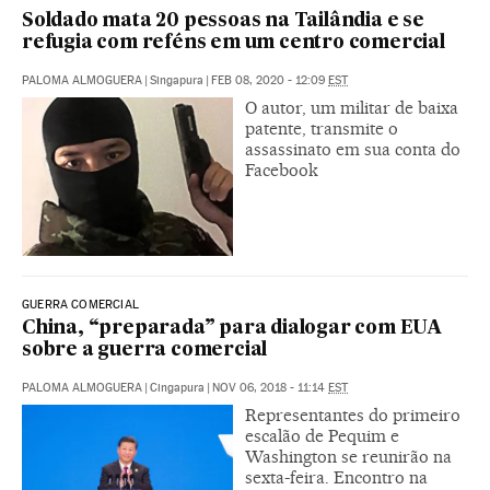
Soldado mata 20 pessoas na Tailândia e se
refugia com reféns em um centro comercial
PALOMA ALMOGUERA
|
Singapura
|
FEB 08, 2020 - 12:09
EST
O autor, um militar de baixa
patente, transmite o
assassinato em sua conta do
Facebook
GUERRA COMERCIAL
China, “preparada” para dialogar com EUA
sobre a guerra comercial
PALOMA ALMOGUERA
|
Cingapura
|
NOV 06, 2018 - 11:14
EST
Representantes do primeiro
escalão de Pequim e
Washington se reunirão na
sexta-feira. Encontro na