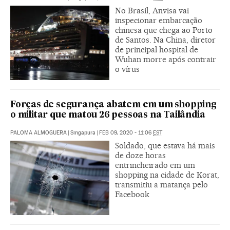
No Brasil, Anvisa vai
inspecionar embarcação
chinesa que chega ao Porto
de Santos. Na China, diretor
de principal hospital de
Wuhan morre após contrair
o vírus
Forças de segurança abatem em um shopping
o militar que matou 26 pessoas na Tailândia
PALOMA ALMOGUERA
|
Singapura
|
FEB 09, 2020 - 11:06
EST
Soldado, que estava há mais
de doze horas
entrincheirado em um
shopping na cidade de Korat,
transmitiu a matança pelo
Facebook