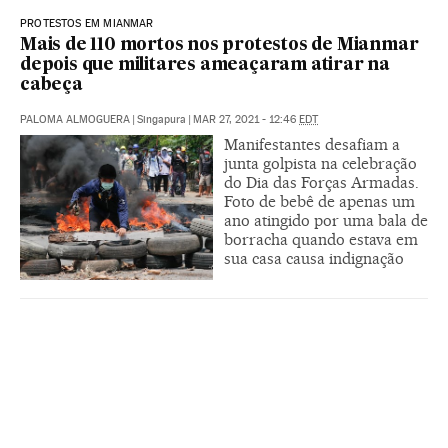
PROTESTOS EM MIANMAR
Mais de 110 mortos nos protestos de Mianmar
depois que militares ameaçaram atirar na
cabeça
PALOMA ALMOGUERA
|
Singapura
|
MAR 27, 2021 - 12:46
EDT
Manifestantes desafiam a
junta golpista na celebração
do Dia das Forças Armadas.
Foto de bebê de apenas um
ano atingido por uma bala de
borracha quando estava em
sua casa causa indignação