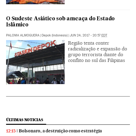
O Sudeste Asiático sob ameaça do Estado
Islâmico
PALOMA ALMOGUERA
|
Depok (Indonesia)
|
JUN 24, 2017 - 20:57
EDT
Região tenta conter
radicalização e expansão do
grupo terrorista diante do
conflito no sul das Filipinas
ÚLTIMAS NOTICIAS
Bolsonaro, a destruição como estratégia
12:15