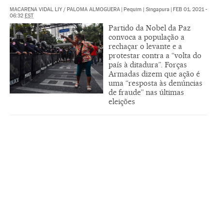
MACARENA VIDAL LIY
/
PALOMA ALMOGUERA
|
Pequim | Singapura
|
FEB 01, 2021 -
06:32
EST
Partido da Nobel da Paz
convoca a população a
rechaçar o levante e a
protestar contra a “volta do
país à ditadura”. Forças
Armadas dizem que ação é
uma “resposta às denúncias
de fraude” nas últimas
eleições