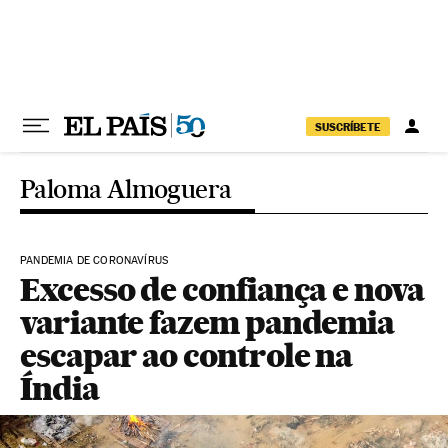
Pular para o conteúdo
SUSCRÍBETE
Paloma Almoguera
PANDEMIA DE CORONAVÍRUS
Excesso de confiança e nova
variante fazem pandemia
escapar ao controle na
Índia