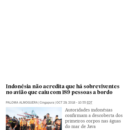
Indonésia não acredita que há sobreviventes
no avião que caiu com 189 pessoas a bordo
PALOMA ALMOGUERA
|
Cingapura
|
OCT 29, 2018 - 10:55
EDT
Autoridades indonésias
confirmam a descoberta dos
primeiros corpos nas águas
do mar de Java