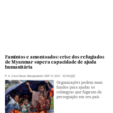
Famintos e amontoados: crise dos refugiados
de Myanmar supera capacidade de ajuda
humanitária
P. A.
|
Cox’s Bazar (Bangladesh)
|
SEP 17, 2017 - 22:09
EDT
Organizações pedem mais
fundos para ajudar os
rohingyas que fugiram da
perseguição em seu país