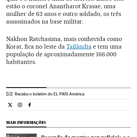
estão o coronel Anantharot Krasae, uma
mulher de 63 anos e outro soldado, os três
assassinados na base militar.
Nakhon Ratchasima, mais conhecida como
Korat, fica no leste da
Tailândia
e tem uma
população de aproximadamente 166.000
habitantes.
Receba o boletim do EL PAÍS América
Internacional El País Brasil en Twitter
Internacional El País Brasil en Instagram
Internacional El País Brasil en Facebook
MAIS INFORMAÇÕES