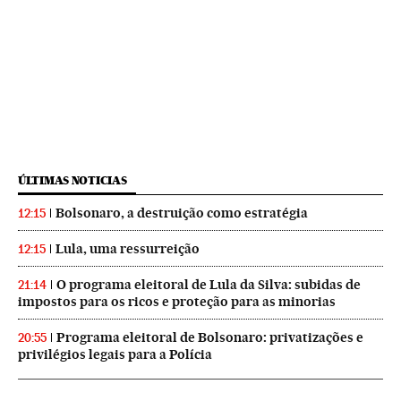
ÚLTIMAS NOTICIAS
Bolsonaro, a destruição como estratégia
12:15
Lula, uma ressurreição
12:15
O programa eleitoral de Lula da Silva: subidas de
21:14
impostos para os ricos e proteção para as minorias
Programa eleitoral de Bolsonaro: privatizações e
20:55
privilégios legais para a Polícia