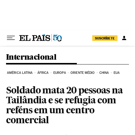
Pular para o conteúdo
SUSCRÍBETE
Internacional
AMÉRICA LATINA
ÁFRICA
EUROPA
ORIENTE MÉDIO
CHINA
EUA
Soldado mata 20 pessoas na
Tailândia e se refugia com
reféns em um centro
comercial