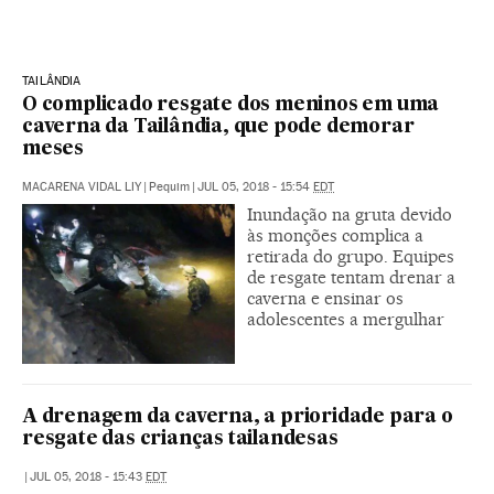
TAILÂNDIA
O complicado resgate dos meninos em uma
caverna da Tailândia, que pode demorar
meses
MACARENA VIDAL LIY
|
Pequim
|
JUL 05, 2018 - 15:54
EDT
Inundação na gruta devido
às monções complica a
retirada do grupo. Equipes
de resgate tentam drenar a
caverna e ensinar os
adolescentes a mergulhar
A drenagem da caverna, a prioridade para o
resgate das crianças tailandesas
|
JUL 05, 2018 - 15:43
EDT