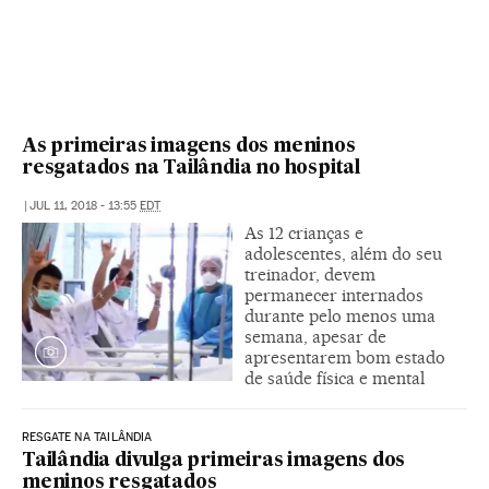
As primeiras imagens dos meninos
resgatados na Tailândia no hospital
|
JUL 11, 2018 - 13:55
EDT
As 12 crianças e
adolescentes, além do seu
treinador, devem
permanecer internados
durante pelo menos uma
semana, apesar de
apresentarem bom estado
de saúde física e mental
RESGATE NA TAILÂNDIA
Tailândia divulga primeiras imagens dos
meninos resgatados