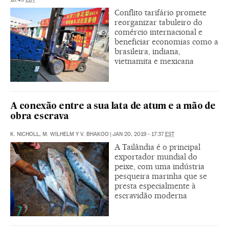
Conflito tarifário promete
reorganizar tabuleiro do
comércio internacional e
beneficiar economias como a
brasileira, indiana,
vietnamita e mexicana
A conexão entre a sua lata de atum e a mão de
obra escrava
K. NICHOLL, M. WILHELM Y V. BHAKOO
|
JAN 20, 2019 - 17:37
EST
A Tailândia é o principal
exportador mundial do
peixe, com uma indústria
pesqueira marinha que se
presta especialmente à
escravidão moderna