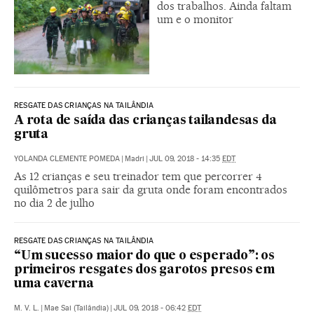
dos trabalhos. Ainda faltam
um e o monitor
RESGATE DAS CRIANÇAS NA TAILÂNDIA
A rota de saída das crianças tailandesas da
gruta
YOLANDA CLEMENTE POMEDA
|
Madri
|
JUL 09, 2018 - 14:35
EDT
As 12 crianças e seu treinador tem que percorrer 4
quilômetros para sair da gruta onde foram encontrados
no dia 2 de julho
RESGATE DAS CRIANÇAS NA TAILÂNDIA
“Um sucesso maior do que o esperado”: os
primeiros resgates dos garotos presos em
uma caverna
M. V. L.
|
Mae Sai (Tailândia)
|
JUL 09, 2018 - 06:42
EDT