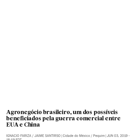
Agronegócio brasileiro, um dos possíveis
beneficiados pela guerra comercial entre
EUA e China
IGNACIO FARIZA
/
JAIME SANTIRSO
|
Cidade do México / Pequim
|
JUN 03, 2019 -
18:49
EDT