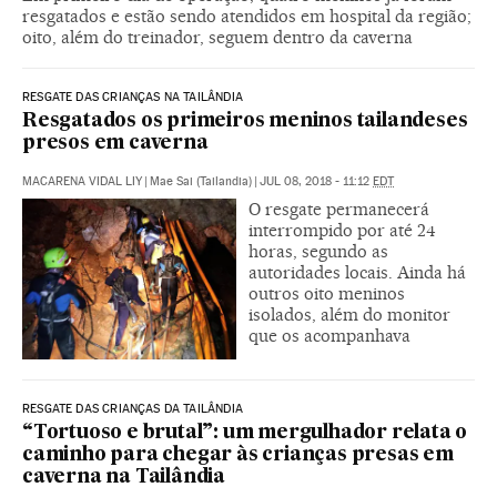
resgatados e estão sendo atendidos em hospital da região;
oito, além do treinador, seguem dentro da caverna
RESGATE DAS CRIANÇAS NA TAILÂNDIA
Resgatados os primeiros meninos tailandeses
presos em caverna
MACARENA VIDAL LIY
|
Mae Sai (Tailandia)
|
JUL 08, 2018 - 11:12
EDT
O resgate permanecerá
interrompido por até 24
horas, segundo as
autoridades locais. Ainda há
outros oito meninos
isolados, além do monitor
que os acompanhava
RESGATE DAS CRIANÇAS DA TAILÂNDIA
“Tortuoso e brutal”: um mergulhador relata o
caminho para chegar às crianças presas em
caverna na Tailândia