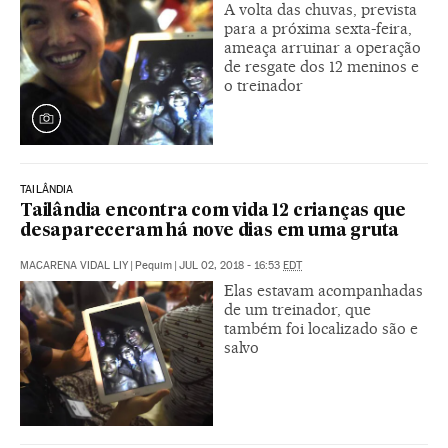
A volta das chuvas, prevista
para a próxima sexta-feira,
ameaça arruinar a operação
de resgate dos 12 meninos e
o treinador
TAILÂNDIA
Tailândia encontra com vida 12 crianças que
desapareceram há nove dias em uma gruta
MACARENA VIDAL LIY
|
Pequim
|
JUL 02, 2018 - 16:53
EDT
Elas estavam acompanhadas
de um treinador, que
também foi localizado são e
salvo