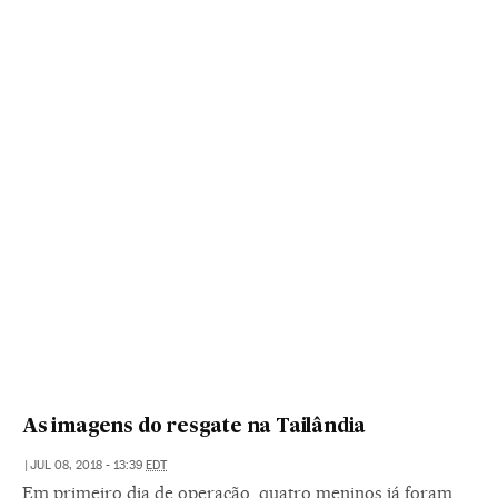
As imagens do resgate na Tailândia
|
JUL 08, 2018 - 13:39
EDT
Em primeiro dia de operação, quatro meninos já foram