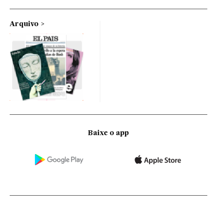
Arquivo
Baixe o app