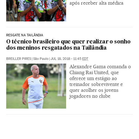
após receber alta médica
RESGATE NA TAILÂNDIA
O técnico brasileiro que quer realizar o sonho
dos meninos resgatados na Tailândia
BREILLER PIRES
|
São Paulo
|
JUL 18, 2018 - 11:45
EDT
Alexandre Gama comanda o
Chiang Rai United, que
oferece um estágio ao
treinador sobrevivente e
quer acolher os jovens
jogadores no clube