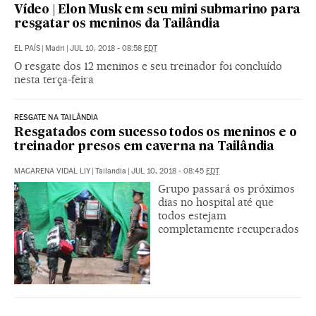
Vídeo | Elon Musk em seu mini submarino para
resgatar os meninos da Tailândia
EL PAÍS
|
Madri
|
JUL 10, 2018 - 08:58
EDT
O resgate dos 12 meninos e seu treinador foi concluído
nesta terça-feira
RESGATE NA TAILÂNDIA
Resgatados com sucesso todos os meninos e o
treinador presos em caverna na Tailândia
MACARENA VIDAL LIY
|
Tailandia
|
JUL 10, 2018 - 08:45
EDT
Grupo passará os próximos
dias no hospital até que
todos estejam
completamente recuperados