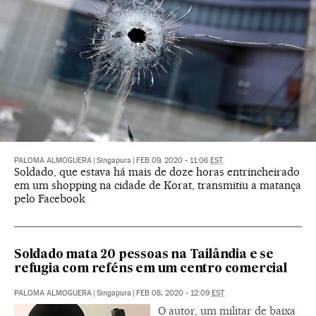
PALOMA ALMOGUERA
|
Singapura
|
FEB 09, 2020 - 11:06
EST
Soldado, que estava há mais de doze horas entrincheirado
em um shopping na cidade de Korat, transmitiu a matança
pelo Facebook
Soldado mata 20 pessoas na Tailândia e se
refugia com reféns em um centro comercial
PALOMA ALMOGUERA
|
Singapura
|
FEB 08, 2020 - 12:09
EST
O autor, um militar de baixa