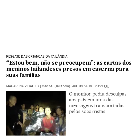
RESGATE DAS CRIANÇAS DA TAILÂNDIA
“Estou bem, não se preocupem”: as cartas dos
meninos tailandeses presos em caverna para
suas famílias
MACARENA VIDAL LIY
|
Mae Sai (Tailandia)
|
JUL 09, 2018 - 20:21
EDT
O monitor pediu desculpas
aos pais em uma das
mensagens transportadas
pelos socorristas