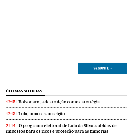
SEGUINTE
>
ÚLTIMAS NOTICIAS
Bolsonaro, a destruição como estratégia
12:15
Lula, uma ressurreição
12:15
O programa eleitoral de Lula da Silva: subidas de
21:14
impostos para os ricos e proteção para as minorias