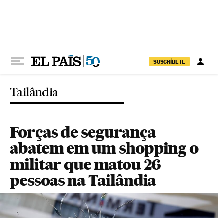
Pular para o conteúdo
SUSCRÍBETE
Tailândia
Forças de segurança
abatem em um shopping o
militar que matou 26
pessoas na Tailândia