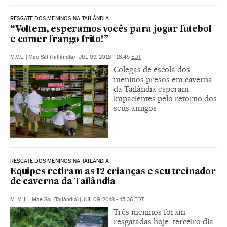
RESGATE DOS MENINOS NA TAILÂNDIA
“Voltem, esperamos vocês para jogar futebol
e comer frango frito!”
M.V.L.
|
Mae Sai (Tailândia)
|
JUL 09, 2018 - 16:45
EDT
Colegas de escola dos
meninos presos em caverna
da Tailândia esperam
impacientes pelo retorno dos
seus amigos
RESGATE DOS MENINOS NA TAILÂNDIA
Equipes retiram as 12 crianças e seu treinador
de caverna da Tailândia
M. V. L.
|
Mae Sai (Tailândia)
|
JUL 09, 2018 - 15:36
EDT
Três meninos foram
resgatadas hoje, terceiro dia