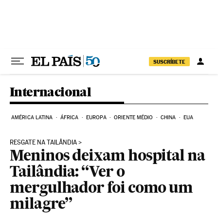
Pular para o conteúdo
SUSCRÍBETE
Internacional
AMÉRICA LATINA
ÁFRICA
EUROPA
ORIENTE MÉDIO
CHINA
EUA
RESGATE NA TAILÂNDIA
Meninos deixam hospital na
Tailândia: “Ver o
mergulhador foi como um
milagre”