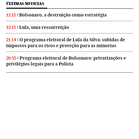
ÚLTIMAS NOTICIAS
Bolsonaro, a destruição como estratégia
12:15
Lula, uma ressurreição
12:15
O programa eleitoral de Lula da Silva: subidas de
21:14
impostos para os ricos e proteção para as minorias
Programa eleitoral de Bolsonaro: privatizações e
20:55
privilégios legais para a Polícia