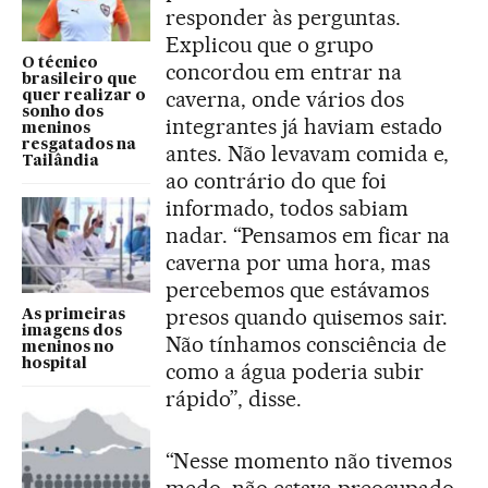
responder às perguntas.
Explicou que o grupo
O técnico
concordou em entrar na
brasileiro que
caverna, onde vários dos
quer realizar o
sonho dos
integrantes já haviam estado
meninos
resgatados na
antes. Não levavam comida e,
Tailândia
ao contrário do que foi
informado, todos sabiam
nadar. “Pensamos em ficar na
caverna por uma hora, mas
percebemos que estávamos
presos quando quisemos sair.
As primeiras
imagens dos
Não tínhamos consciência de
meninos no
hospital
como a água poderia subir
rápido”, disse.
“Nesse momento não tivemos