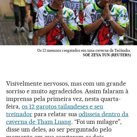
Os 12 meninos resgatados em uma caverna da Tailândia.
SOE ZEYA TUN (REUTERS)
Visivelmente nervosos, mas com um grande
sorriso e muito agradecidos. Assim falaram à
imprensa pela primeira vez, nesta quarta-
feira,
os 12 garotos tailandeses e seu
treinador
para relatar sua
odisseia dentro da
caverna de Tham Luang
. “Foi um milagre”,
disse um deles, ao ser perguntado pelo