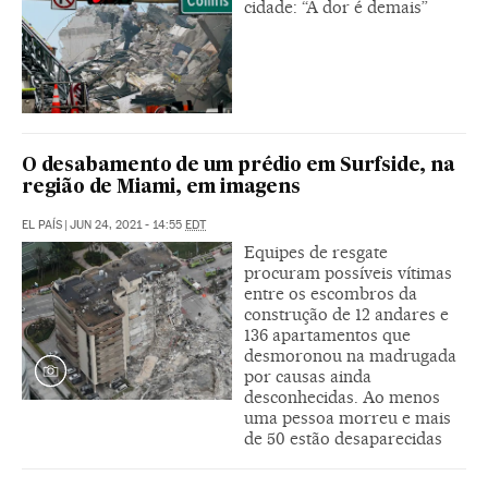
cidade: “A dor é demais”
O desabamento de um prédio em Surfside, na
região de Miami, em imagens
EL PAÍS
|
JUN 24, 2021 - 14:55
EDT
Equipes de resgate
procuram possíveis vítimas
entre os escombros da
construção de 12 andares e
136 apartamentos que
desmoronou na madrugada
por causas ainda
desconhecidas. Ao menos
uma pessoa morreu e mais
de 50 estão desaparecidas