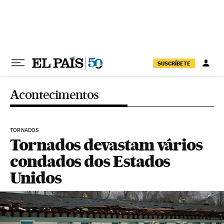
Pular para o conteúdo
SUSCRÍBETE
Acontecimentos
TORNADOS
Tornados devastam vários
condados dos Estados
Unidos