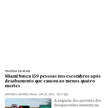
TRAGÉDIA EM MIAMI
Miami busca 159 pessoas nos escombros após
desabamento que causou ao menos quatro
mortes
ANTONIA LABORDE
|
Miami
|
JUN 25, 2021 - 09:27
EDT
A angústia dos parentes dos
desaparecidos aumenta na