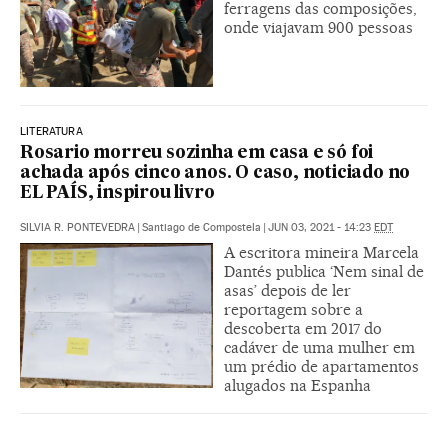
ferragens das composições,
onde viajavam 900 pessoas
LITERATURA
Rosario morreu sozinha em casa e só foi
achada após cinco anos. O caso, noticiado no
EL PAÍS, inspirou livro
SILVIA R. PONTEVEDRA
|
Santiago de Compostela
|
JUN 03, 2021 - 14:23
EDT
A escritora mineira Marcela
Dantés publica ‘Nem sinal de
asas’ depois de ler
reportagem sobre a
descoberta em 2017 do
cadáver de uma mulher em
um prédio de apartamentos
alugados na Espanha