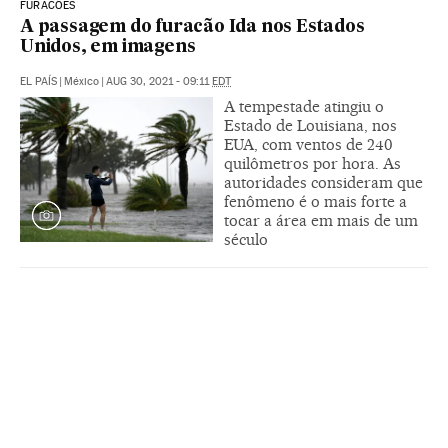
FURACÕES
A passagem do furacão Ida nos Estados
Unidos, em imagens
EL PAÍS
|
México
|
AUG 30, 2021 - 09:11
EDT
A tempestade atingiu o
Estado de Louisiana, nos
EUA, com ventos de 240
quilômetros por hora. As
autoridades consideram que
fenômeno é o mais forte a
tocar a área em mais de um
século