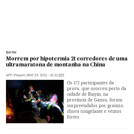
BAIYIN
Morrem por hipotermia 21 corredores de uma
ultramaratona de montanha na China
AFP
|
Pequim
|
MAY 23, 2021 - 10:21
EDT
Os 172 participantes da
prova, que ocorreu perto da
cidade de Baiyin, na
província de Gansu, foram
surpreendidos por granizo,
chuva congelante e ventos
fortes