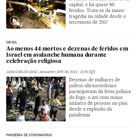
capital, e há quase 80
feridos. Trata-se da maior
tragédia na cidade desde o
terremoto de 2017
ISRAEL
Ao menos 44 mortos e dezenas de feridos em
Israel em avalanche humana durante
celebração religiosa
JUAN CARLOS SANZ
|
Jerusalém
|
APR 29, 2021 - 21:50
EDT
Dezenas de milhares de
judeus ultraortodoxos
participavam da festa judaica
do fogo, o ato com maior
número de pessoas no país
desde a explosão da
pandemia
PANDEMIA DE CORONAVÍRUS