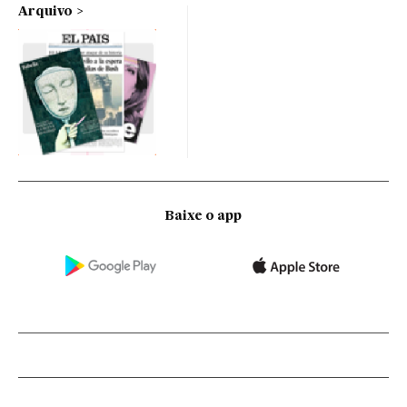
Arquivo
Baixe o app