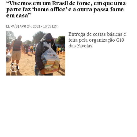
“Vivemos em um Brasil de fome, em que uma
parte faz ‘home office’ e a outra passa fome
em casa”
EL PAÍS
|
APR 24, 2021 - 16:55
EDT
Entrega de cestas básicas é
feita pela organização G10
das Favelas