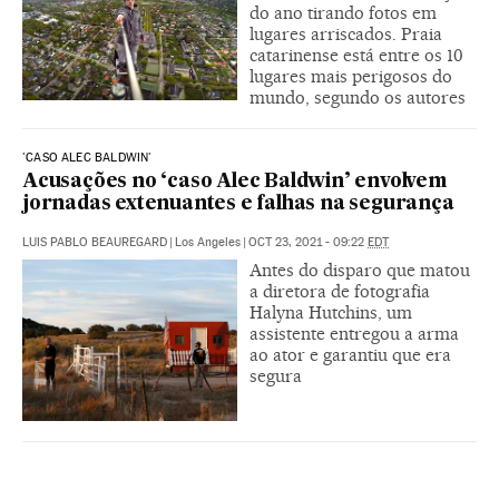
do ano tirando fotos em
lugares arriscados. Praia
catarinense está entre os 10
lugares mais perigosos do
mundo, segundo os autores
'CASO ALEC BALDWIN'
Acusações no ‘caso Alec Baldwin’ envolvem
jornadas extenuantes e falhas na segurança
LUIS PABLO BEAUREGARD
|
Los Angeles
|
OCT 23, 2021 - 09:22
EDT
Antes do disparo que matou
a diretora de fotografia
Halyna Hutchins, um
assistente entregou a arma
ao ator e garantiu que era
segura