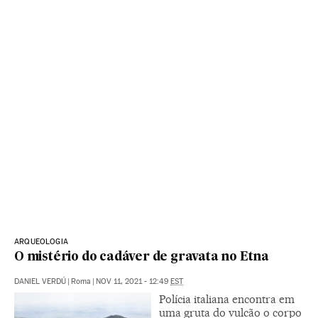
ARQUEOLOGIA
O mistério do cadáver de gravata no Etna
DANIEL VERDÚ
|
Roma
|
NOV 11, 2021 - 12:49
EST
Polícia italiana encontra em
uma gruta do vulcão o corpo