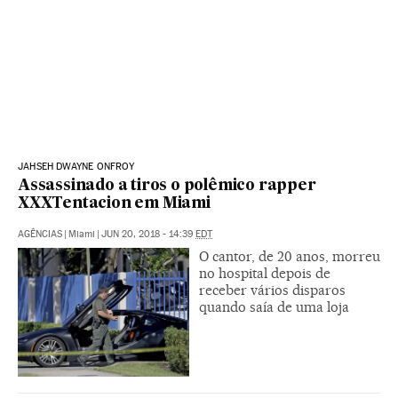
JAHSEH DWAYNE ONFROY
Assassinado a tiros o polêmico rapper
XXXTentacion em Miami
AGÊNCIAS
|
Miami
|
JUN 20, 2018 - 14:39
EDT
O cantor, de 20 anos, morreu
no hospital depois de
receber vários disparos
quando saía de uma loja