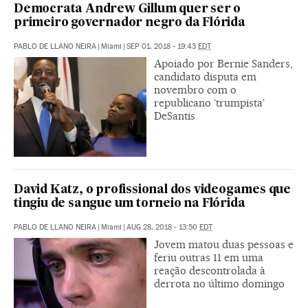
Democrata Andrew Gillum quer ser o
primeiro governador negro da Flórida
PABLO DE LLANO NEIRA
|
Miami
|
SEP 01, 2018 - 19:43
EDT
Apoiado por Bernie Sanders,
candidato disputa em
novembro com o
republicano ‘trumpista’
DeSantis
David Katz, o profissional dos videogames que
tingiu de sangue um torneio na Flórida
PABLO DE LLANO NEIRA
|
Miami
|
AUG 28, 2018 - 13:50
EDT
Jovem matou duas pessoas e
feriu outras 11 em uma
reação descontrolada à
derrota no último domingo