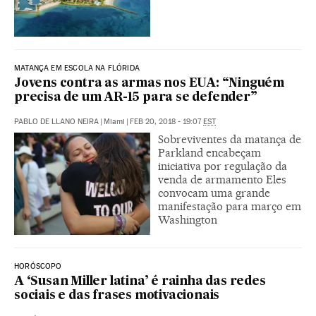
MATANÇA EM ESCOLA NA FLÓRIDA
Jovens contra as armas nos EUA: “Ninguém
precisa de um AR-15 para se defender”
PABLO DE LLANO NEIRA
|
Miami
|
FEB 20, 2018 - 19:07
EST
Sobreviventes da matança de
Parkland encabeçam
iniciativa por regulação da
venda de armamento Eles
convocam uma grande
manifestação para março em
Washington
HORÓSCOPO
A ‘Susan Miller latina’ é rainha das redes
sociais e das frases motivacionais