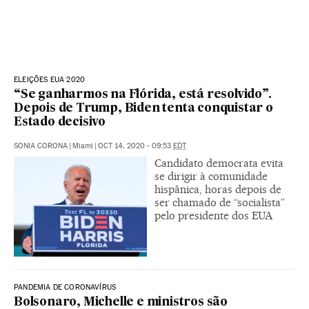
ELEIÇÕES EUA 2020
“Se ganharmos na Flórida, está resolvido”.
Depois de Trump, Biden tenta conquistar o
Estado decisivo
SONIA CORONA
|
Miami
|
OCT 14, 2020 - 09:53
EDT
Candidato democrata evita
se dirigir à comunidade
hispânica, horas depois de
ser chamado de “socialista”
pelo presidente dos EUA
PANDEMIA DE CORONAVÍRUS
Bolsonaro, Michelle e ministros são