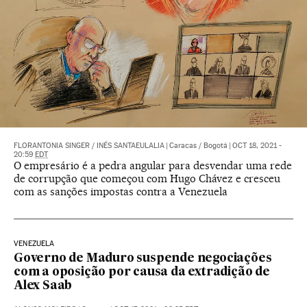
FLORANTONIA SINGER
/
INÉS SANTAEULALIA
|
Caracas / Bogotá
|
OCT 18, 2021 -
20:59
EDT
O empresário é a pedra angular para desvendar uma rede
de corrupção que começou com Hugo Chávez e cresceu
com as sanções impostas contra a Venezuela
VENEZUELA
Governo de Maduro suspende negociações
com a oposição por causa da extradição de
Alex Saab