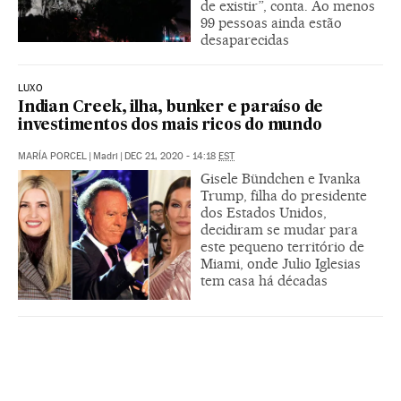
de existir”, conta. Ao menos
99 pessoas ainda estão
desaparecidas
LUXO
Indian Creek, ilha, bunker e paraíso de
investimentos dos mais ricos do mundo
MARÍA PORCEL
|
Madri
|
DEC 21, 2020 - 14:18
EST
Gisele Bündchen e Ivanka
Trump, filha do presidente
dos Estados Unidos,
decidiram se mudar para
este pequeno território de
Miami, onde Julio Iglesias
tem casa há décadas