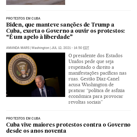
PROTESTOS EM CUBA
Biden, que manteve sanções de Trump a
Cuba, exorta o Governo a ouvir os protestos:
“É um apelo à liberdade”
AMANDA MARS
|
Washington
|
JUL 12, 2021 - 14:50
EDT
O presidente dos Estados
Unidos pede que seja
respeitado o direito a
manifestações pacíficas nas
ruas. Gestão Díaz-Canel
acusa Washington de
praticar “política de asfixia
econômica para provocar
revoltas sociais”
PROTESTOS EM CUBA
Cuba vive maiores protestos contra o Governo
desde os anos noventa