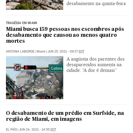
desabamento na quinta-feira
TRAGÉDIA EM MIAMI
Miami busca 159 pessoas nos escombros após
desabamento que causou ao menos quatro
mortes
ANTONIA LABORDE
|
Miami
|
JUN 25, 2021 - 09:27
EDT
A angústia dos parentes dos
desaparecidos aumenta na
cidade: “A dor é demais”
O desabamento de um prédio em Surfside, na
região de Miami, em imagens
EL PAÍS
|
JUN 24, 2021 - 14:55
EDT