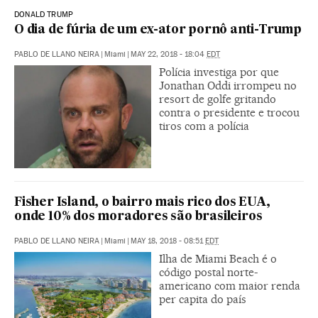
DONALD TRUMP
O dia de fúria de um ex-ator pornô anti-Trump
PABLO DE LLANO NEIRA
|
Miami
|
MAY 22, 2018 - 18:04
EDT
Polícia investiga por que
Jonathan Oddi irrompeu no
resort de golfe gritando
contra o presidente e trocou
tiros com a polícia
Fisher Island, o bairro mais rico dos EUA,
onde 10% dos moradores são brasileiros
PABLO DE LLANO NEIRA
|
Miami
|
MAY 18, 2018 - 08:51
EDT
Ilha de Miami Beach é o
código postal norte-
americano com maior renda
per capita do país