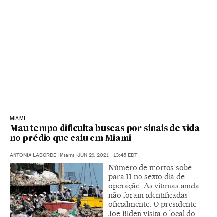
MIAMI
Mau tempo dificulta buscas por sinais de vida
no prédio que caiu em Miami
ANTONIA LABORDE
|
Miami
|
JUN 29, 2021 - 13:45
EDT
Número de mortos sobe
para 11 no sexto dia de
operação. As vítimas ainda
não foram identificadas
oficialmente. O presidente
Joe Biden visita o local do