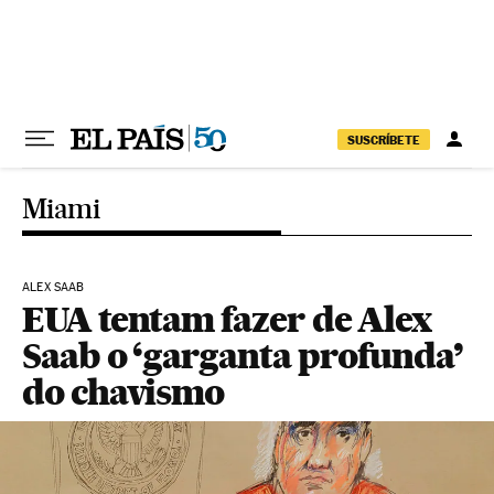
Pular para o conteúdo
SUSCRÍBETE
Miami
ALEX SAAB
EUA tentam fazer de Alex
Saab o ‘garganta profunda’
do chavismo