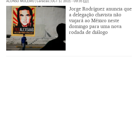
ALONSO MOLEIRO
|
Caracas
|
OCT 17, 2021 - 09:35
EDT
Jorge Rodríguez anuncia que
a delegação chavista não
viajará ao México neste
domingo para uma nova
rodada de diálogo