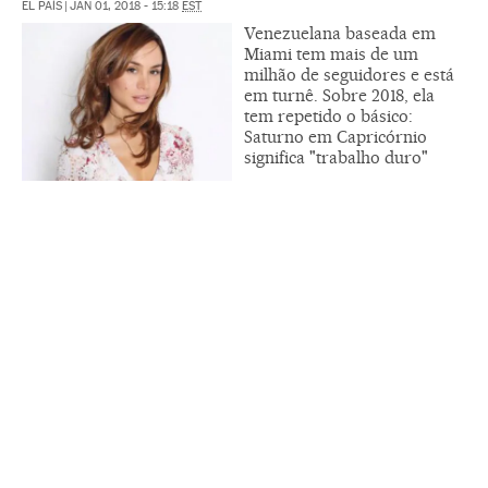
EL PAÍS
|
JAN 01, 2018 - 15:18
EST
Venezuelana baseada em
Miami tem mais de um
milhão de seguidores e está
em turnê. Sobre 2018, ela
tem repetido o básico:
Saturno em Capricórnio
significa "trabalho duro"