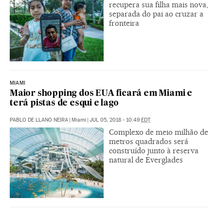
recupera sua filha mais nova,
separada do pai ao cruzar a
fronteira
MIAMI
Maior shopping dos EUA ficará em Miami e
terá pistas de esqui e lago
PABLO DE LLANO NEIRA
|
Miami
|
JUL 05, 2018 - 10:49
EDT
Complexo de meio milhão de
metros quadrados será
construído junto à reserva
natural de Everglades