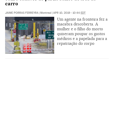
carro
JAIME PORRAS FERREYRA
|
Montreal
|
APR 10, 2019 - 10:44
EDT
Um agente na fronteira fez a
macabra descoberta. A
mulher e o filho do morto
quiseram poupar os gastos
médicos e a papelada para a
repatriação do corpo