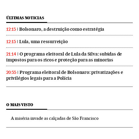
ÚLTIMAS NOTICIAS
Bolsonaro, a destruição como estratégia
12:15
Lula, uma ressurreição
12:15
O programa eleitoral de Lula da Silva: subidas de
21:14
impostos para os ricos e proteção para as minorias
Programa eleitoral de Bolsonaro: privatizações e
20:55
privilégios legais para a Polícia
O MAIS VISTO
A miséria invade as calçadas de São Francisco