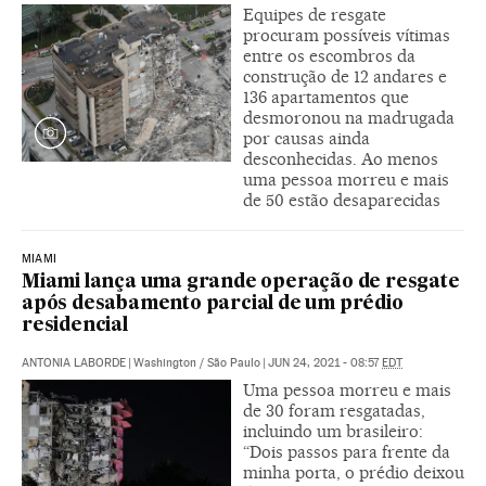
Equipes de resgate
procuram possíveis vítimas
entre os escombros da
construção de 12 andares e
136 apartamentos que
desmoronou na madrugada
por causas ainda
desconhecidas. Ao menos
uma pessoa morreu e mais
de 50 estão desaparecidas
MIAMI
Miami lança uma grande operação de resgate
após desabamento parcial de um prédio
residencial
ANTONIA LABORDE
|
Washington / São Paulo
|
JUN 24, 2021 - 08:57
EDT
Uma pessoa morreu e mais
de 30 foram resgatadas,
incluindo um brasileiro:
“Dois passos para frente da
minha porta, o prédio deixou