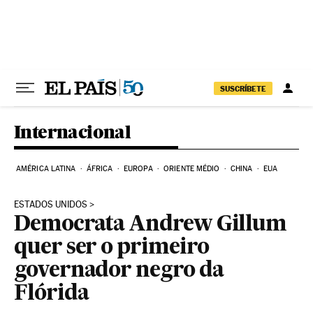
Pular para o conteúdo
SUSCRÍBETE
Internacional
AMÉRICA LATINA
ÁFRICA
EUROPA
ORIENTE MÉDIO
CHINA
EUA
ESTADOS UNIDOS
Democrata Andrew Gillum
quer ser o primeiro
governador negro da
Flórida