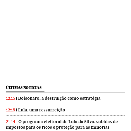
ÚLTIMAS NOTICIAS
Bolsonaro, a destruição como estratégia
12:15
Lula, uma ressurreição
12:15
O programa eleitoral de Lula da Silva: subidas de
21:14
impostos para os ricos e proteção para as minorias