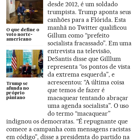
desde 2012, é um soldado
trumpista. Trump aponta seus
canhões para a Flórida. Esta
manhã no Twitter qualificou
O que define o
Gillum como “prefeito
voto norte-
americano
socialista fracassado”. Em uma
entrevista na televisão,
DeSantis disse que Gilllum
representa “os pontos de vista
da extrema esquerda”, e
acrescentou: “A última coisa
Trump se
afunda no
que temos de fazer é
próprio
macaquear tentando abraçar
pântano
uma agenda socialista”. O uso
do termo “macaquear”
indignou os democratas. “É repugnante que
comece a campanha com mensagens racistas
em código”, disse a presidenta do partido na