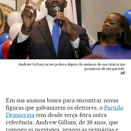
Andrew Gillum na terça-feira depois do anúncio de sua vitória nas
primárias de seu partido.
AP
Em sua ansiosa busca para encontrar novas
figuras que galvanizem os eleitores, o
Partido
Democrata
tem desde terça-feira outra
referência: Andrew Gillum, de 39 anos, que
rompeu as previsões, venceu as primárias e