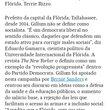
Flórida, Terrie Rizzo.
Prefeito da capital da Flórida, Tallahassee,
desde 2014, Gillum não se define como
socialista. “É um democrata liberal no
sentido clássico, daqueles que defendem um
estado ativo para corrigir males sociais”, diz
Eduardo Gamarra, cientista político da
Universidade Internacional da Flórida. A
revista
The New Yorker
o definiu como um
exemplo da “revolução progressista” dentro
do Partido Democrata. Gillum foi apoiado
nesta campanha por
Bernie Sanders
e
centrou seu discurso em ideias como a defesa
da saúde e da educação públicas, o aumento
do salário base, a rejeição das leis que
facilitam o acesso às armas e a inclusão social:
“Acredito que a Flórida, com sua rica