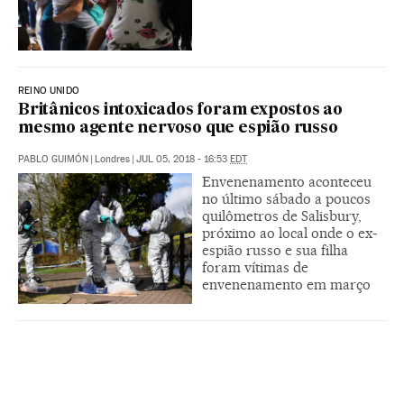
REINO UNIDO
Britânicos intoxicados foram expostos ao
mesmo agente nervoso que espião russo
PABLO GUIMÓN
|
Londres
|
JUL 05, 2018 - 16:53
EDT
Envenenamento aconteceu
no último sábado a poucos
quilômetros de Salisbury,
próximo ao local onde o ex-
espião russo e sua filha
foram vítimas de
envenenamento em março