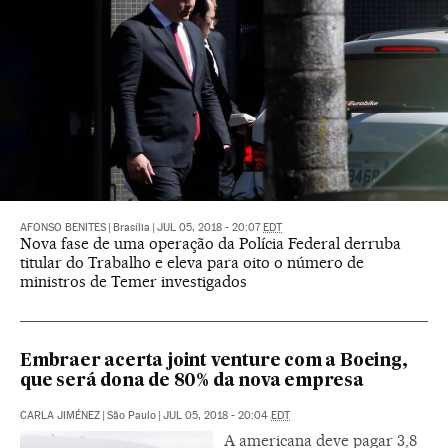
AFONSO BENITES
|
Brasília
|
JUL 05, 2018 - 20:07
EDT
Nova fase de uma operação da Polícia Federal derruba
titular do Trabalho e eleva para oito o número de
ministros de Temer investigados
Embraer acerta joint venture com a Boeing,
que será dona de 80% da nova empresa
CARLA JIMÉNEZ
|
São Paulo
|
JUL 05, 2018 - 20:04
EDT
A americana deve pagar 3,8