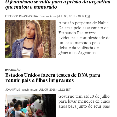
O feminismo se volta para a prisão da argentina
que matou o namorado
FEDERICO RIVAS MOLINA
|
Buenos Aires
|
JUL 05, 2018 - 18:12
EDT
A prisão perpétua de Nahir
Galarza pelo assassinato de
Fernando Pastorizzo
evidencia a complexidade de
um caso marcado pelo
debate da violência de
gênero na Argentina
IMIGRAÇÃO
Estados Unidos fazem testes de DNA para
reunir pais e filhos imigrantes
JOAN FAUS
|
Washington
|
JUL 05, 2018 - 18:12
EDT
Governo tem até 10 de julho
para levar menores de cinco
anos para junto de seus pais