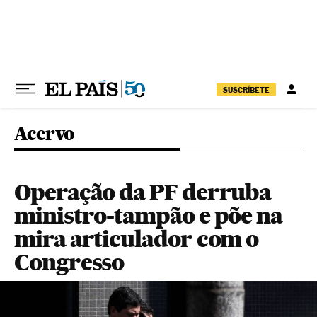
Pular para o conteúdo
SUSCRÍBETE
Acervo
Operação da PF derruba
ministro-tampão e põe na
mira articulador com o
Congresso