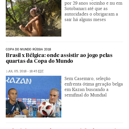
por 29 anos sozinho e nu em
Sotobanari até que as
autoridades o obrigaram a
sair há alguns meses
COPA DO MUNDO RÚSSIA 2018
Brasil x Bélgica: onde assistir ao jogo pelas
quartas da Copa do Mundo
|
JUL 05, 2018 - 18:45
EDT
Sem Casemiro, seleção
enfrenta ótima geração belga
em Kazan buscando a
semifinal do Mundial