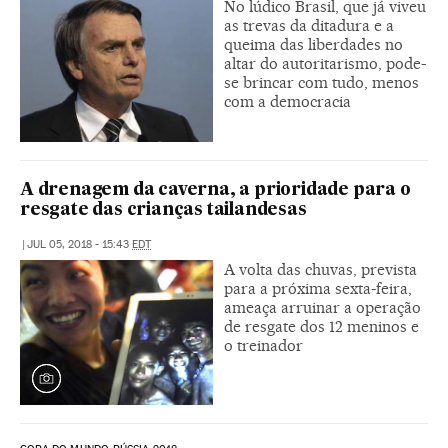
No lúdico Brasil, que já viveu
as trevas da ditadura e a
queima das liberdades no
altar do autoritarismo, pode-
se brincar com tudo, menos
com a democracia
A drenagem da caverna, a prioridade para o
resgate das crianças tailandesas
|
JUL 05, 2018 - 15:43
EDT
A volta das chuvas, prevista
para a próxima sexta-feira,
ameaça arruinar a operação
de resgate dos 12 meninos e
o treinador