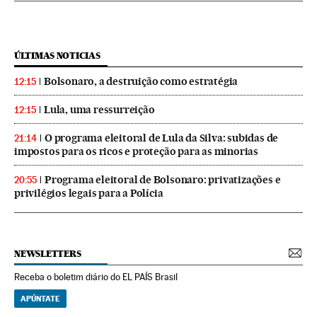
ÚLTIMAS NOTICIAS
Bolsonaro, a destruição como estratégia
12:15
Lula, uma ressurreição
12:15
O programa eleitoral de Lula da Silva: subidas de
21:14
impostos para os ricos e proteção para as minorias
Programa eleitoral de Bolsonaro: privatizações e
20:55
privilégios legais para a Polícia
NEWSLETTERS
Receba o boletim diário do EL PAÍS Brasil
APÚNTATE