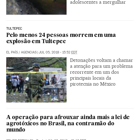
adolescentes a mergulhar
TULTEPEC
Pelo menos 24 pessoas morrem em uma
explosão em Tultepec
EL PAÍS
/
AGENCIAS
|
JUL 05, 2018 - 15:52
EDT
Detonações voltam a chamar
a atenção para um problema
recorrente em um dos
principais locais da
pirotecnia no México
A operação para afrouxar ainda mais a lei de
agrotóxicos no Brasil, na contramão do
mundo