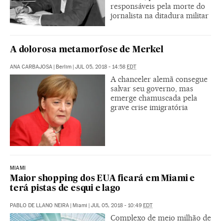
responsáveis pela morte do
jornalista na ditadura militar
A dolorosa metamorfose de Merkel
ANA CARBAJOSA
|
Berlim
|
JUL 05, 2018 - 14:58
EDT
A chanceler alemã consegue
salvar seu governo, mas
emerge chamuscada pela
grave crise imigratória
MIAMI
Maior shopping dos EUA ficará em Miami e
terá pistas de esqui e lago
PABLO DE LLANO NEIRA
|
Miami
|
JUL 05, 2018 - 10:49
EDT
Complexo de meio milhão de