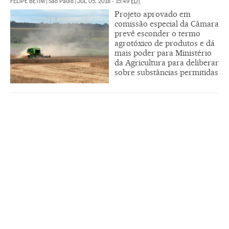
FELIPE BETIM
|
São Paulo
|
JUL 05, 2018 - 15:49
EDT
Projeto aprovado em
comissão especial da Câmara
prevê esconder o termo
agrotóxico de produtos e dá
mais poder para Ministério
da Agricultura para deliberar
sobre substâncias permitidas