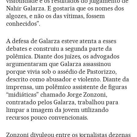
visibilidade e os resultados do julgamento de
Nahir Galarza. E gostaria que os nomes dos
algozes, e não os das vítimas, fossem
conhecidos”.
A defesa de Galarza esteve atenta a esses
debates e construiu a segunda parte da
polêmica. Diante dos juízes, os advogados
argumentaram que Galarza assassinou
porque vivia sob o assédio de Pastorizzo,
descrito como abusador e violento. Diante da
imprensa, um polêmico assistente de figuras
“midiáticas” chamado Jorge Zonzoni,
contratado pelos Galarza, trabalhou para
limpar a imagem da jovem utilizando
recursos pouco convencionais.
Zonzoni divulgou entre os jornalistas dezenas