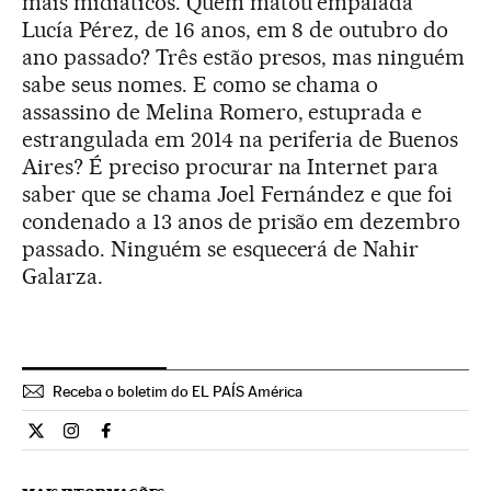
mais midiáticos. Quem matou empalada
Lucía Pérez, de 16 anos, em 8 de outubro do
ano passado? Três estão presos, mas ninguém
sabe seus nomes. E como se chama o
assassino de Melina Romero, estuprada e
estrangulada em 2014 na periferia de Buenos
Aires? É preciso procurar na Internet para
saber que se chama Joel Fernández e que foi
condenado a 13 anos de prisão em dezembro
passado. Ninguém se esquecerá de Nahir
Galarza.
Receba o boletim do EL PAÍS América
Internacional El País Brasil en Twitter
Internacional El País Brasil en Instagram
Internacional El País Brasil en Facebook