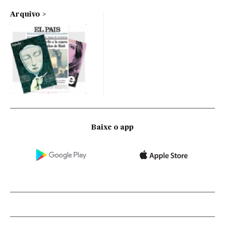
Arquivo
Baixe o app