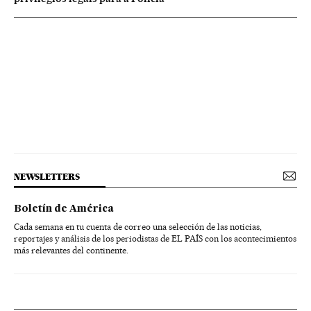
NEWSLETTERS
Boletín de América
Cada semana en tu cuenta de correo una selección de las noticias,
reportajes y análisis de los periodistas de EL PAÍS con los acontecimientos
más relevantes del continente.