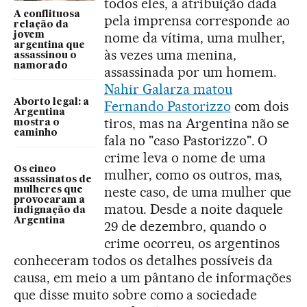
todos eles, a atribuição dada
A conflituosa
pela imprensa corresponde ao
relação da
nome da vítima, uma mulher,
jovem
argentina que
às vezes uma menina,
assassinou o
namorado
assassinada por um homem.
Nahir Galarza matou
Aborto legal: a
Fernando Pastorizzo
com dois
Argentina
tiros, mas na Argentina não se
mostra o
caminho
fala no "caso Pastorizzo". O
crime leva o nome de uma
Os cinco
mulher, como os outros, mas,
assassinatos de
neste caso, de uma mulher que
mulheres que
provocaram a
matou. Desde a noite daquele
indignação da
Argentina
29 de dezembro, quando o
crime ocorreu, os argentinos
conheceram todos os detalhes possíveis da
causa, em meio a um pântano de informações
que disse muito sobre como a sociedade