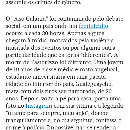
assumiu os crimes de gênero.
O "caso Galarza" foi contaminado pelo debate
social, em um país onde um
feminicídio
ocorre a cada 30 horas. Apenas alguns
chegam à mídia, motivados pela violência
inusitada dos eventos ou por alguma outra
particularidade que os torna "diferentes". A
morte de Pastorizzo foi diferente. Uma jovem
de 19 anos de classe média e rosto angelical,
estudante universitária em uma pacata
cidade do interior do país, Gualeguaychú,
mata com dois tiros seu namorado, de 20
anos. Depois, volta a pé para casa, posta uma
foto no
Instagram
com sua vítima e a legenda
"te amo para sempre, meu anjo", dorme
tranquilamente e, no dia seguinte, confessa o
crime à polícia. Impossível não se render à