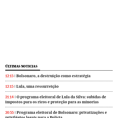
ÚLTIMAS NOTICIAS
Bolsonaro, a destruição como estratégia
12:15
Lula, uma ressurreição
12:15
O programa eleitoral de Lula da Silva: subidas de
21:14
impostos para os ricos e proteção para as minorias
Programa eleitoral de Bolsonaro: privatizações e
20:55
privilégios legais para a Polícia