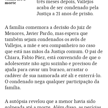
três meses depois, Vallejos
morte
acaba de ser condenado pela
Justiça a 21 anos de prisão.
A família comemora a decisão do juiz de
Menores, Javier Pardo, mas espera que
também sejam condenados os avôs de
Vallejos, a mãe e seu companheiro no caso
que está nas mãos da Justiça comum. O pai de
Chiara, Fabio Páez, está convencido de que o
adolescente não agiu sozinho e precisou de
ajuda para cavar um buraco, arrastar o
cadáver de sua namorada até ali e enterrá-lo.
O condenado nega qualquer participação da
família.
A autópsia revelou que a menor havia sido
golpeada até a morte. Além disso, as perícias