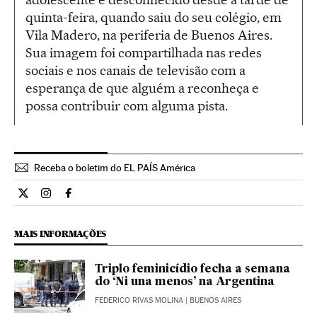
quinta-feira, quando saiu do seu colégio, em
Vila Madero, na periferia de Buenos Aires.
Sua imagem foi compartilhada nas redes
sociais e nos canais de televisão com a
esperança de que alguém a reconheça e
possa contribuir com alguma pista.
Receba o boletim do EL PAÍS América
Internacional El País Brasil en Twitter
Internacional El País Brasil en Instagram
Internacional El País Brasil en Facebook
MAIS INFORMAÇÕES
Triplo feminicídio fecha a semana
do ‘Ni una menos’ na Argentina
FEDERICO RIVAS MOLINA
| BUENOS AIRES