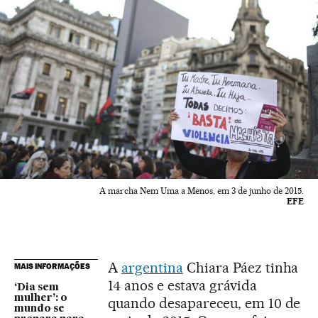
A marcha Nem Uma a Menos, em 3 de junho de 2015.
EFE
A
argentina
Chiara Páez tinha
MAIS INFORMAÇÕES
14 anos e estava grávida
‘Dia sem
mulher’: o
quando desapareceu, em 10 de
mundo se