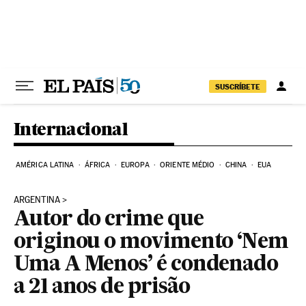
Pular para o conteúdo
SUSCRÍBETE
Internacional
AMÉRICA LATINA
ÁFRICA
EUROPA
ORIENTE MÉDIO
CHINA
EUA
ARGENTINA
Autor do crime que
originou o movimento ‘Nem
Uma A Menos’ é condenado
a 21 anos de prisão