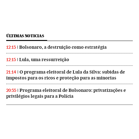
ÚLTIMAS NOTICIAS
Bolsonaro, a destruição como estratégia
12:15
Lula, uma ressurreição
12:15
O programa eleitoral de Lula da Silva: subidas de
21:14
impostos para os ricos e proteção para as minorias
Programa eleitoral de Bolsonaro: privatizações e
20:55
privilégios legais para a Polícia